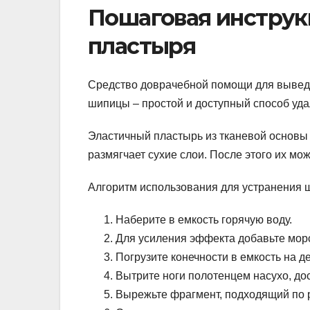
Пошаговая инструк
пластыря
Средство доврачебной помощи для выведе
шипицы – простой и доступный способ уда
Эластичный пластырь из тканевой основы 
размягчает сухие слои. После этого их м
Алгоритм использования для устранения 
Наберите в емкость горячую воду.
Для усиления эффекта добавьте морс
Погрузите конечности в емкость на д
Вытрите ноги полотенцем насухо, дос
Вырежьте фрагмент, подходящий по 