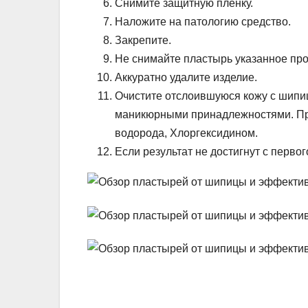
Снимите защитную пленку.
Наложите на патологию средство.
Закрепите.
Не снимайте пластырь указанное пр
Аккуратно удалите изделие.
Очистите отслоившуюся кожу с шипиц
маникюрными принадлежностями. Пр
водорода, Хлоргексидином.
Если результат не достигнут с первог