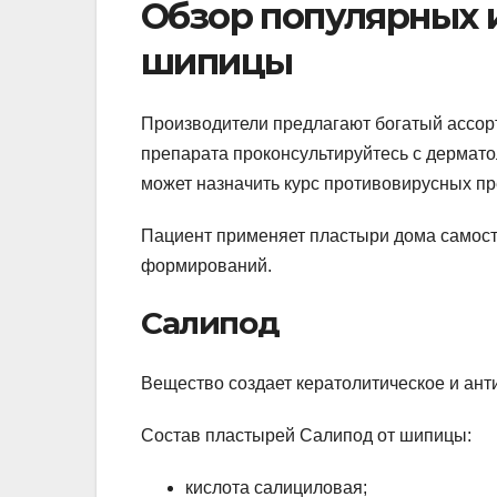
Обзор популярных 
шипицы
Производители предлагают богатый ассорт
препарата проконсультируйтесь с дерматол
может назначить курс противовирусных пр
Пациент применяет пластыри дома самосто
формирований.
Салипод
Вещество создает кератолитическое и ант
Состав пластырей Салипод от шипицы:
кислота салициловая;