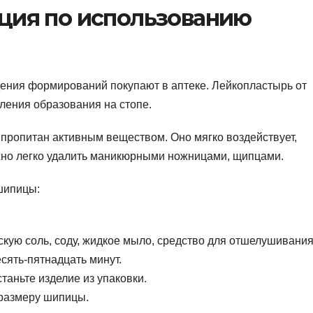
ция по использованию
ния формирований покупают в аптеке. Лейкопластырь от
ления образования на стопе.
пропитан активным веществом. Оно мягко воздействует,
ожно легко удалить маникюрными ножницами, щипцами.
шипицы:
кую соль, соду, жидкое мыло, средство для отшелушивания
есять-пятнадцать минут.
таньте изделие из упаковки.
размеру шипицы.