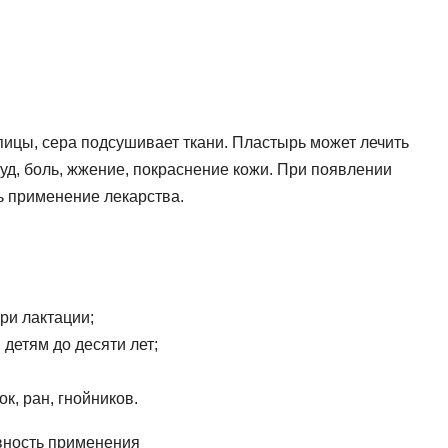
ицы, сера подсушивает ткани. Пластырь может лечить
уд, боль, жжение, покраснение кожи. При появлении
ь применение лекарства.
ри лактации;
детям до десяти лет;
к, ран, гнойников.