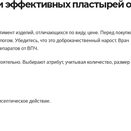
и эффективных пластырей о
имент изделий, отличающихся по виду, цене. Перед покупк
огом. Убедитесь, что это доброкачественный нарост. Врач
епаратов от ВПЧ.
ятельно. Выбирают атрибут, учитывая количество, размер
исептическое действие.