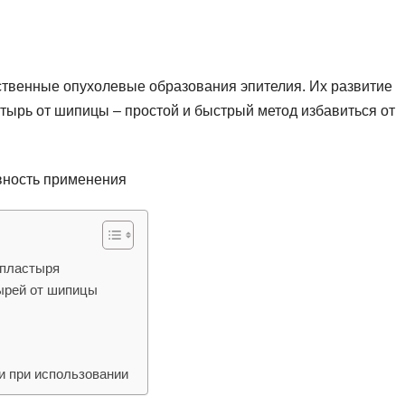
твенные опухолевые образования эпителия. Их развитие
тырь от шипицы – простой и быстрый метод избавиться от
 пластыря
ырей от шипицы
и при использовании