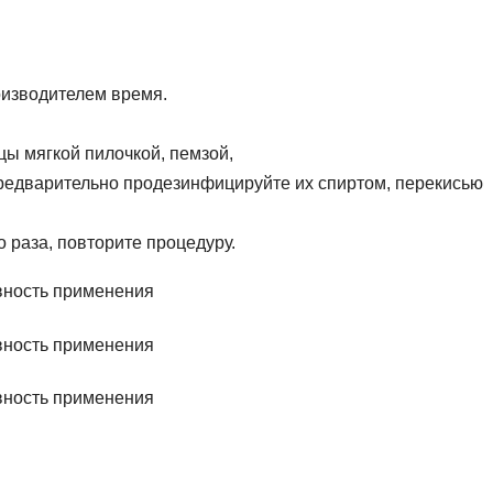
оизводителем время.
ы мягкой пилочкой, пемзой,
едварительно продезинфицируйте их спиртом, перекисью
о раза, повторите процедуру.