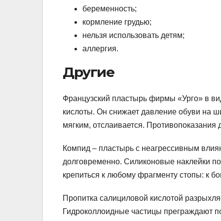
беременность;
кормление грудью;
нельзя использовать детям;
аллергия.
Другие
Французский пластырь фирмы «Урго» в вид
кислоты. Он снижает давление обуви на ш
мягким, отслаивается. Противопоказания д
Компид – пластырь с неагрессивным влия
долговременно. Силиконовые наклейки по
крепиться к любому фрагменту стопы: к бок
Пропитка салициловой кислотой разрыхляе
Гидроколлоидные частицы преграждают по