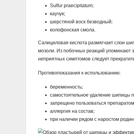
Sulfur praecipitatum;
каучук;
шерстяной воск безводный;
колофонская смола.
Салициловая кислота размягчает слои шип
мозоли. Из побочных реакций упоминают з
неприятных симптомов следует прекратит
Противопоказания к использованию:
беременность;
самостоятельное удаление шипицы п
запрещено пользоваться препаратом 
аллергия на состав;
при наличии рядом с наростом родино