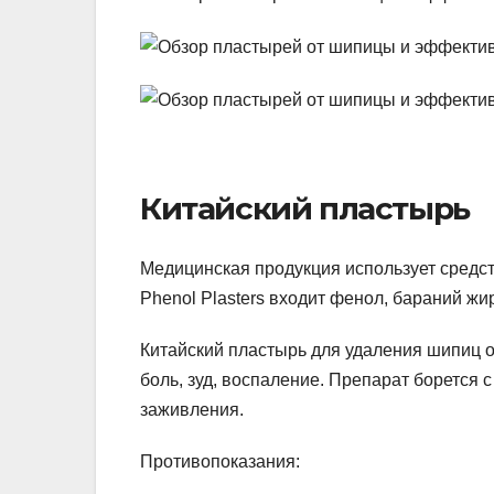
Китайский пластырь
Медицинская продукция использует средства
Phenol Plasters входит фенол, бараний жир
Китайский пластырь для удаления шипиц о
боль, зуд, воспаление. Препарат борется 
заживления.
Противопоказания: