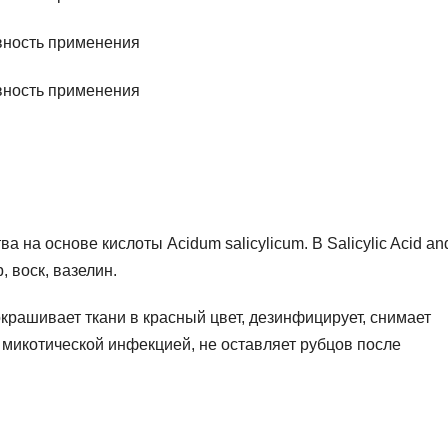
 на основе кислоты Acidum salicylicum. В Salicylic Acid an
, воск, вазелин.
крашивает ткани в красный цвет, дезинфицирует, снимает
с микотической инфекцией, не оставляет рубцов после