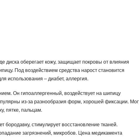
е диска оберегает кожу, защищает покровы от влияния
ипицу. Под воздействием средства нарост становится
ля использования – диабет, аллергия.
нием. Он гипоаллергенный, воздействует на шипицу
пулярны из-за разнообразия форм, хорошей фиксации. Мог
у, пятке, пальцам.
т бородавку, стимулирует восстановление тканей.
падание загрязнений, микробов. Цена медикамента