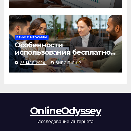
сборы и безопасность
БАНКИ И МАГАЗИНЫ
Особенности
использования бесплатной
версии программ для
25 МАЯ 2026
SNEGIRISHIP_
автоматизации и
управления предприятием
OnlineOdyssey
Исследование Интернета