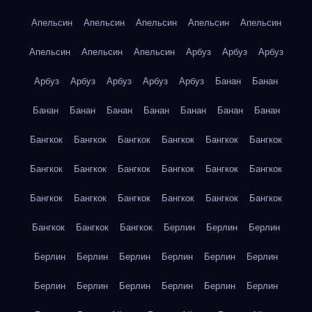
Апельсин
Апельсин
Апельсин
Апельсин
Апельсин
Апельсин
Апельсин
Апельсин
Арбуз
Арбуз
Арбуз
Арбуз
Арбуз
Арбуз
Арбуз
Арбуз
Банан
Банан
Банан
Банан
Банан
Банан
Банан
Банан
Банан
Бангкок
Бангкок
Бангкок
Бангкок
Бангкок
Бангкок
Бангкок
Бангкок
Бангкок
Бангкок
Бангкок
Бангкок
Бангкок
Бангкок
Бангкок
Бангкок
Бангкок
Бангкок
Бангкок
Бангкок
Бангкок
Берлин
Берлин
Берлин
Берлин
Берлин
Берлин
Берлин
Берлин
Берлин
Берлин
Берлин
Берлин
Берлин
Берлин
Берлин