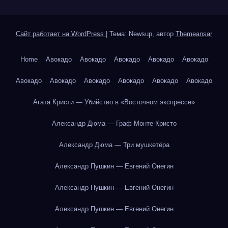
Сайт работает на WordPress
|
Тема: Newsup, автор
Themeansar
Home
Авокадо
Авокадо
Авокадо
Авокадо
Авокадо
Авокадо
Авокадо
Авокадо
Авокадо
Авокадо
Авокадо
Агата Кристи — Убийство в «Восточном экспрессе»
Александр Дюма — Граф Монте-Кристо
Александр Дюма — Три мушкетёра
Александр Пушкин — Евгений Онегин
Александр Пушкин — Евгений Онегин
Александр Пушкин — Евгений Онегин