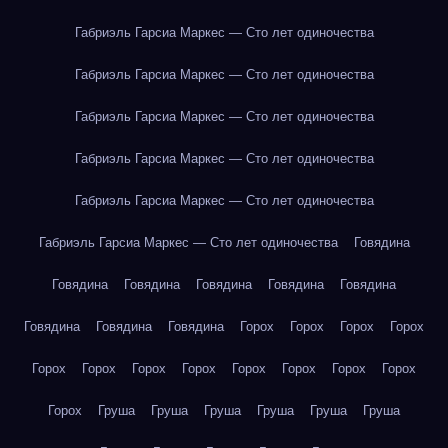
Габриэль Гарсиа Маркес — Сто лет одиночества
Габриэль Гарсиа Маркес — Сто лет одиночества
Габриэль Гарсиа Маркес — Сто лет одиночества
Габриэль Гарсиа Маркес — Сто лет одиночества
Габриэль Гарсиа Маркес — Сто лет одиночества
Габриэль Гарсиа Маркес — Сто лет одиночества
Говядина
Говядина
Говядина
Говядина
Говядина
Говядина
Говядина
Говядина
Говядина
Горох
Горох
Горох
Горох
Горох
Горох
Горох
Горох
Горох
Горох
Горох
Горох
Горох
Груша
Груша
Груша
Груша
Груша
Груша