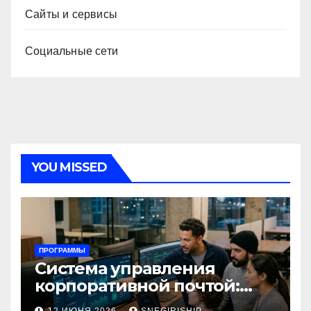
Сайты и сервисы
Социальные сети
YOU MISSED
ПРОГРАММЫ
Система управления
корпоративной почтой:
функции, безопасность и