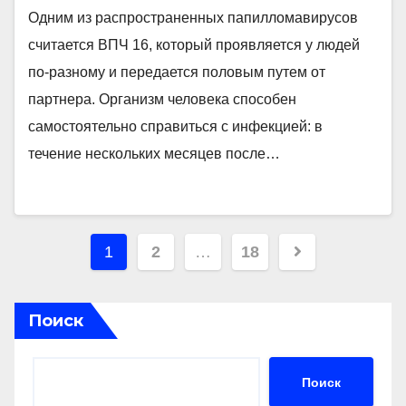
Одним из распространенных папилломавирусов
считается ВПЧ 16, который проявляется у людей
по-разному и передается половым путем от
партнера. Организм человека способен
самостоятельно справиться с инфекцией: в
течение нескольких месяцев после…
Пагинация
1
2
…
18
записей
Поиск
Поиск