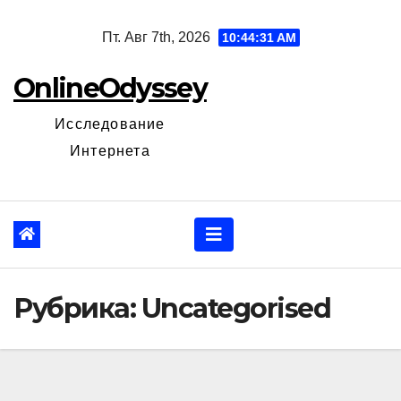
Перейти
Пт. Авг 7th, 2026
10:44:32 AM
к
содержанию
OnlineOdyssey
Исследование
Интернета
Рубрика:
Uncategorised