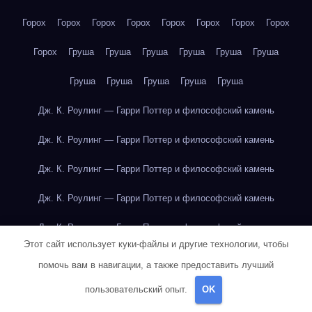
Горох
Горох
Горох
Горох
Горох
Горох
Горох
Горох
Горох
Груша
Груша
Груша
Груша
Груша
Груша
Груша
Груша
Груша
Груша
Груша
Дж. К. Роулинг — Гарри Поттер и философский камень
Дж. К. Роулинг — Гарри Поттер и философский камень
Дж. К. Роулинг — Гарри Поттер и философский камень
Дж. К. Роулинг — Гарри Поттер и философский камень
Дж. К. Роулинг — Гарри Поттер и философский камень
Этот сайт использует куки-файлы и другие технологии, чтобы
Дж. К. Роулинг — Гарри Поттер и философский камень
помочь вам в навигации, а также предоставить лучший
Дж. К. Роулинг — Гарри Поттер и философский камень
пользовательский опыт.
OK