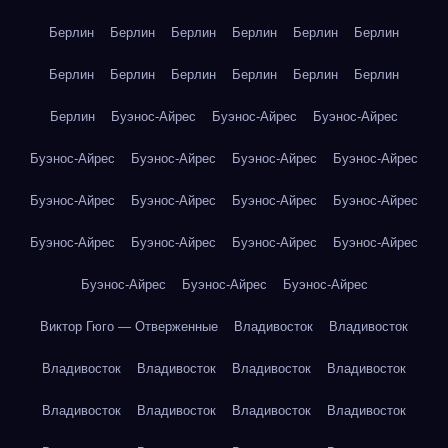
Берлин
Берлин
Берлин
Берлин
Берлин
Берлин
Берлин
Берлин
Берлин
Берлин
Берлин
Берлин
Берлин
Буэнос-Айрес
Буэнос-Айрес
Буэнос-Айрес
Буэнос-Айрес
Буэнос-Айрес
Буэнос-Айрес
Буэнос-Айрес
Буэнос-Айрес
Буэнос-Айрес
Буэнос-Айрес
Буэнос-Айрес
Буэнос-Айрес
Буэнос-Айрес
Буэнос-Айрес
Буэнос-Айрес
Буэнос-Айрес
Буэнос-Айрес
Буэнос-Айрес
Виктор Гюго — Отверженные
Владивосток
Владивосток
Владивосток
Владивосток
Владивосток
Владивосток
Владивосток
Владивосток
Владивосток
Владивосток