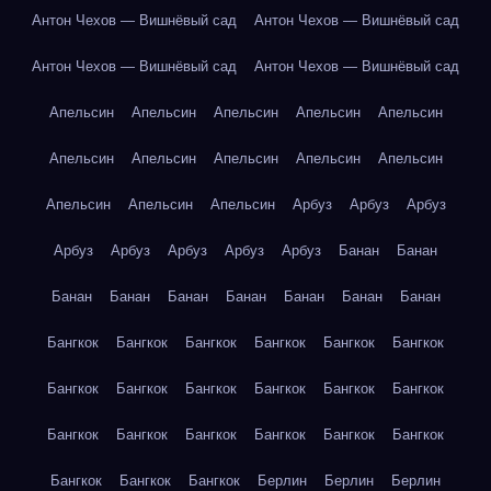
Антон Чехов — Вишнёвый сад
Антон Чехов — Вишнёвый сад
Антон Чехов — Вишнёвый сад
Антон Чехов — Вишнёвый сад
Апельсин
Апельсин
Апельсин
Апельсин
Апельсин
Апельсин
Апельсин
Апельсин
Апельсин
Апельсин
Апельсин
Апельсин
Апельсин
Арбуз
Арбуз
Арбуз
Арбуз
Арбуз
Арбуз
Арбуз
Арбуз
Банан
Банан
Банан
Банан
Банан
Банан
Банан
Банан
Банан
Бангкок
Бангкок
Бангкок
Бангкок
Бангкок
Бангкок
Бангкок
Бангкок
Бангкок
Бангкок
Бангкок
Бангкок
Бангкок
Бангкок
Бангкок
Бангкок
Бангкок
Бангкок
Бангкок
Бангкок
Бангкок
Берлин
Берлин
Берлин