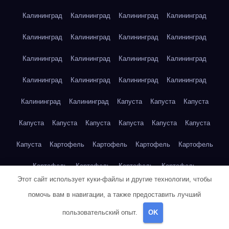
Калининград
Калининград
Калининград
Калининград
Калининград
Калининград
Калининград
Калининград
Калининград
Калининград
Калининград
Калининград
Калининград
Калининград
Калининград
Калининград
Калининград
Калининград
Капуста
Капуста
Капуста
Капуста
Капуста
Капуста
Капуста
Капуста
Капуста
Капуста
Картофель
Картофель
Картофель
Картофель
Картофель
Картофель
Картофель
Картофель
Этот сайт использует куки-файлы и другие технологии, чтобы
Картофель
Картофель
Картофель
Картофель
Кейптаун
помочь вам в навигации, а также предоставить лучший
Кейптаун
Кейптаун
Кейптаун
Кейптаун
Кейптаун
пользовательский опыт.
OK