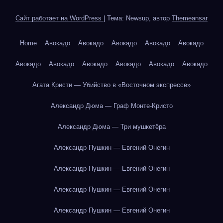
Сайт работает на WordPress
|
Тема: Newsup, автор
Themeansar
Home
Авокадо
Авокадо
Авокадо
Авокадо
Авокадо
Авокадо
Авокадо
Авокадо
Авокадо
Авокадо
Авокадо
Агата Кристи — Убийство в «Восточном экспрессе»
Александр Дюма — Граф Монте-Кристо
Александр Дюма — Три мушкетёра
Александр Пушкин — Евгений Онегин
Александр Пушкин — Евгений Онегин
Александр Пушкин — Евгений Онегин
Александр Пушкин — Евгений Онегин