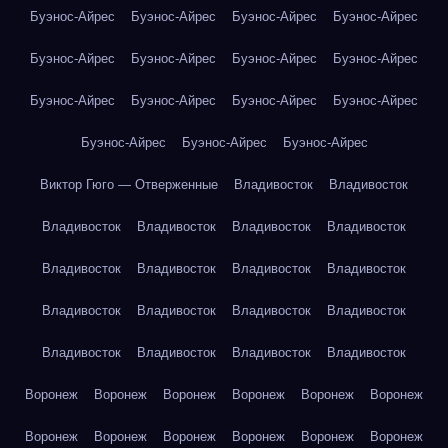
Буэнос-Айрес
Буэнос-Айрес
Буэнос-Айрес
Буэнос-Айрес
Буэнос-Айрес
Буэнос-Айрес
Буэнос-Айрес
Буэнос-Айрес
Буэнос-Айрес
Буэнос-Айрес
Буэнос-Айрес
Буэнос-Айрес
Буэнос-Айрес
Буэнос-Айрес
Буэнос-Айрес
Виктор Гюго — Отверженные
Владивосток
Владивосток
Владивосток
Владивосток
Владивосток
Владивосток
Владивосток
Владивосток
Владивосток
Владивосток
Владивосток
Владивосток
Владивосток
Владивосток
Владивосток
Владивосток
Владивосток
Владивосток
Воронеж
Воронеж
Воронеж
Воронеж
Воронеж
Воронеж
Воронеж
Воронеж
Воронеж
Воронеж
Воронеж
Воронеж