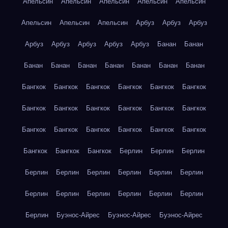
Апельсин
Апельсин
Апельсин
Апельсин
Апельсин
Апельсин
Апельсин
Апельсин
Арбуз
Арбуз
Арбуз
Арбуз
Арбуз
Арбуз
Арбуз
Арбуз
Банан
Банан
Банан
Банан
Банан
Банан
Банан
Банан
Банан
Бангкок
Бангкок
Бангкок
Бангкок
Бангкок
Бангкок
Бангкок
Бангкок
Бангкок
Бангкок
Бангкок
Бангкок
Бангкок
Бангкок
Бангкок
Бангкок
Бангкок
Бангкок
Бангкок
Бангкок
Бангкок
Берлин
Берлин
Берлин
Берлин
Берлин
Берлин
Берлин
Берлин
Берлин
Берлин
Берлин
Берлин
Берлин
Берлин
Берлин
Берлин
Буэнос-Айрес
Буэнос-Айрес
Буэнос-Айрес