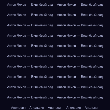
Антон Чехов — Вишнёвый сад
Антон Чехов — Вишнёвый сад
Антон Чехов — Вишнёвый сад
Антон Чехов — Вишнёвый сад
Антон Чехов — Вишнёвый сад
Антон Чехов — Вишнёвый сад
Антон Чехов — Вишнёвый сад
Антон Чехов — Вишнёвый сад
Антон Чехов — Вишнёвый сад
Антон Чехов — Вишнёвый сад
Антон Чехов — Вишнёвый сад
Антон Чехов — Вишнёвый сад
Антон Чехов — Вишнёвый сад
Антон Чехов — Вишнёвый сад
Антон Чехов — Вишнёвый сад
Антон Чехов — Вишнёвый сад
Антон Чехов — Вишнёвый сад
Антон Чехов — Вишнёвый сад
Антон Чехов — Вишнёвый сад
Антон Чехов — Вишнёвый сад
Апельсин
Апельсин
Апельсин
Апельсин
Апельсин