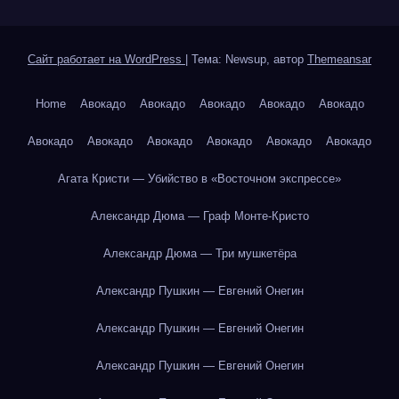
Сайт работает на WordPress
|
Тема: Newsup, автор
Themeansar
Home
Авокадо
Авокадо
Авокадо
Авокадо
Авокадо
Авокадо
Авокадо
Авокадо
Авокадо
Авокадо
Авокадо
Агата Кристи — Убийство в «Восточном экспрессе»
Александр Дюма — Граф Монте-Кристо
Александр Дюма — Три мушкетёра
Александр Пушкин — Евгений Онегин
Александр Пушкин — Евгений Онегин
Александр Пушкин — Евгений Онегин