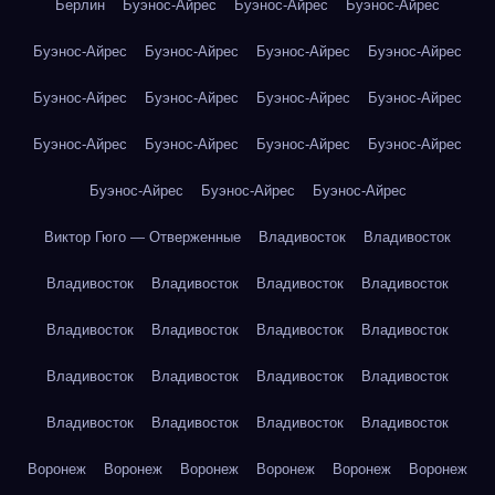
Берлин
Буэнос-Айрес
Буэнос-Айрес
Буэнос-Айрес
Буэнос-Айрес
Буэнос-Айрес
Буэнос-Айрес
Буэнос-Айрес
Буэнос-Айрес
Буэнос-Айрес
Буэнос-Айрес
Буэнос-Айрес
Буэнос-Айрес
Буэнос-Айрес
Буэнос-Айрес
Буэнос-Айрес
Буэнос-Айрес
Буэнос-Айрес
Буэнос-Айрес
Виктор Гюго — Отверженные
Владивосток
Владивосток
Владивосток
Владивосток
Владивосток
Владивосток
Владивосток
Владивосток
Владивосток
Владивосток
Владивосток
Владивосток
Владивосток
Владивосток
Владивосток
Владивосток
Владивосток
Владивосток
Воронеж
Воронеж
Воронеж
Воронеж
Воронеж
Воронеж