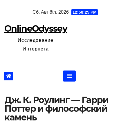
Перейти
Сб. Авг 8th, 2026
12:58:26 PM
к
содержанию
OnlineOdyssey
Исследование
Интернета
Дж. К. Роулинг — Гарри
Поттер и философский
камень