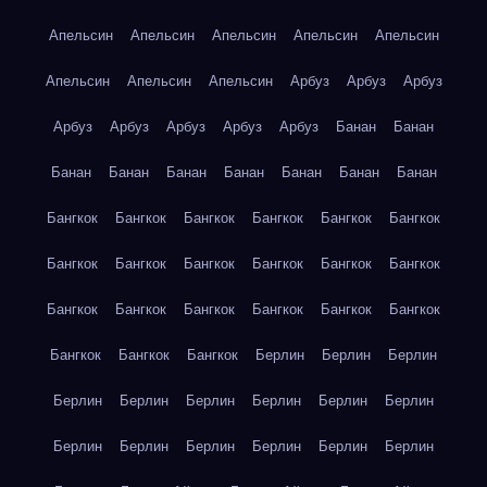
Апельсин
Апельсин
Апельсин
Апельсин
Апельсин
Апельсин
Апельсин
Апельсин
Арбуз
Арбуз
Арбуз
Арбуз
Арбуз
Арбуз
Арбуз
Арбуз
Банан
Банан
Банан
Банан
Банан
Банан
Банан
Банан
Банан
Бангкок
Бангкок
Бангкок
Бангкок
Бангкок
Бангкок
Бангкок
Бангкок
Бангкок
Бангкок
Бангкок
Бангкок
Бангкок
Бангкок
Бангкок
Бангкок
Бангкок
Бангкок
Бангкок
Бангкок
Бангкок
Берлин
Берлин
Берлин
Берлин
Берлин
Берлин
Берлин
Берлин
Берлин
Берлин
Берлин
Берлин
Берлин
Берлин
Берлин