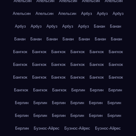
Апельсин
Апельсин
Апельсин
Апельсин
Апельсин
Апельсин
Апельсин
Апельсин
Арбуз
Арбуз
Арбуз
Арбуз
Арбуз
Арбуз
Арбуз
Арбуз
Банан
Банан
Банан
Банан
Банан
Банан
Банан
Банан
Банан
Бангкок
Бангкок
Бангкок
Бангкок
Бангкок
Бангкок
Бангкок
Бангкок
Бангкок
Бангкок
Бангкок
Бангкок
Бангкок
Бангкок
Бангкок
Бангкок
Бангкок
Бангкок
Бангкок
Бангкок
Бангкок
Берлин
Берлин
Берлин
Берлин
Берлин
Берлин
Берлин
Берлин
Берлин
Берлин
Берлин
Берлин
Берлин
Берлин
Берлин
Берлин
Буэнос-Айрес
Буэнос-Айрес
Буэнос-Айрес