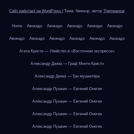
Сайт работает на WordPress
|
Тема: Newsup, автор
Themeansar
Home
Авокадо
Авокадо
Авокадо
Авокадо
Авокадо
Авокадо
Авокадо
Авокадо
Авокадо
Авокадо
Авокадо
Агата Кристи — Убийство в «Восточном экспрессе»
Александр Дюма — Граф Монте-Кристо
Александр Дюма — Три мушкетёра
Александр Пушкин — Евгений Онегин
Александр Пушкин — Евгений Онегин
Александр Пушкин — Евгений Онегин
Александр Пушкин — Евгений Онегин