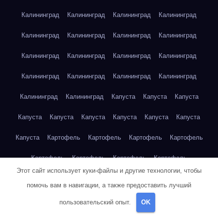
Калининград
Калининград
Калининград
Калининград
Калининград
Калининград
Калининград
Калининград
Калининград
Калининград
Калининград
Калининград
Калининград
Калининград
Калининград
Калининград
Калининград
Калининград
Капуста
Капуста
Капуста
Капуста
Капуста
Капуста
Капуста
Капуста
Капуста
Капуста
Картофель
Картофель
Картофель
Картофель
Картофель
Картофель
Картофель
Картофель
Этот сайт использует куки-файлы и другие технологии, чтобы
Картофель
Картофель
Картофель
Картофель
Кейптаун
помочь вам в навигации, а также предоставить лучший
Кейптаун
Кейптаун
Кейптаун
Кейптаун
Кейптаун
пользовательский опыт.
OK