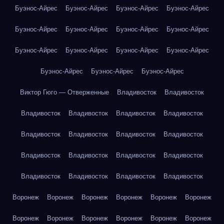
Буэнос-Айрес
Буэнос-Айрес
Буэнос-Айрес
Буэнос-Айрес
Буэнос-Айрес
Буэнос-Айрес
Буэнос-Айрес
Буэнос-Айрес
Буэнос-Айрес
Буэнос-Айрес
Буэнос-Айрес
Буэнос-Айрес
Буэнос-Айрес
Буэнос-Айрес
Буэнос-Айрес
Виктор Гюго — Отверженные
Владивосток
Владивосток
Владивосток
Владивосток
Владивосток
Владивосток
Владивосток
Владивосток
Владивосток
Владивосток
Владивосток
Владивосток
Владивосток
Владивосток
Владивосток
Владивосток
Владивосток
Владивосток
Воронеж
Воронеж
Воронеж
Воронеж
Воронеж
Воронеж
Воронеж
Воронеж
Воронеж
Воронеж
Воронеж
Воронеж