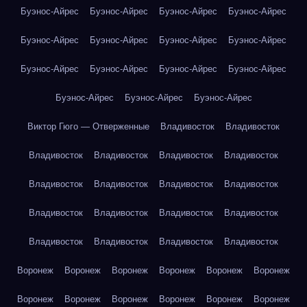
Буэнос-Айрес
Буэнос-Айрес
Буэнос-Айрес
Буэнос-Айрес
Буэнос-Айрес
Буэнос-Айрес
Буэнос-Айрес
Буэнос-Айрес
Буэнос-Айрес
Буэнос-Айрес
Буэнос-Айрес
Буэнос-Айрес
Буэнос-Айрес
Буэнос-Айрес
Буэнос-Айрес
Виктор Гюго — Отверженные
Владивосток
Владивосток
Владивосток
Владивосток
Владивосток
Владивосток
Владивосток
Владивосток
Владивосток
Владивосток
Владивосток
Владивосток
Владивосток
Владивосток
Владивосток
Владивосток
Владивосток
Владивосток
Воронеж
Воронеж
Воронеж
Воронеж
Воронеж
Воронеж
Воронеж
Воронеж
Воронеж
Воронеж
Воронеж
Воронеж