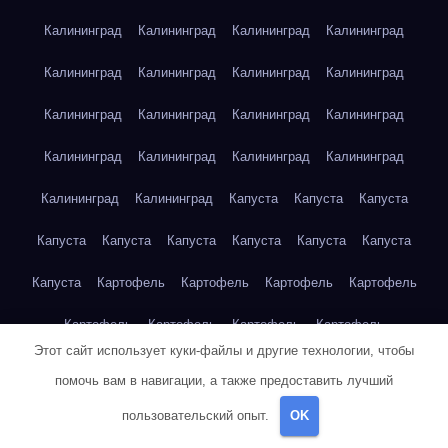
Калининград
Калининград
Калининград
Калининград
Калининград
Калининград
Калининград
Калининград
Калининград
Калининград
Калининград
Калининград
Калининград
Калининград
Калининград
Калининград
Калининград
Калининград
Капуста
Капуста
Капуста
Капуста
Капуста
Капуста
Капуста
Капуста
Капуста
Капуста
Картофель
Картофель
Картофель
Картофель
Картофель
Картофель
Картофель
Картофель
Этот сайт использует куки-файлы и другие технологии, чтобы
Картофель
Картофель
Картофель
Картофель
Кейптаун
помочь вам в навигации, а также предоставить лучший
Кейптаун
Кейптаун
Кейптаун
Кейптаун
Кейптаун
пользовательский опыт.
OK