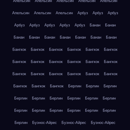
Апельсин
Апельсин
Апельсин
Апельсин
Апельсин
Апельсин
Апельсин
Апельсин
Арбуз
Арбуз
Арбуз
Арбуз
Арбуз
Арбуз
Арбуз
Арбуз
Банан
Банан
Банан
Банан
Банан
Банан
Банан
Банан
Банан
Бангкок
Бангкок
Бангкок
Бангкок
Бангкок
Бангкок
Бангкок
Бангкок
Бангкок
Бангкок
Бангкок
Бангкок
Бангкок
Бангкок
Бангкок
Бангкок
Бангкок
Бангкок
Бангкок
Бангкок
Бангкок
Берлин
Берлин
Берлин
Берлин
Берлин
Берлин
Берлин
Берлин
Берлин
Берлин
Берлин
Берлин
Берлин
Берлин
Берлин
Берлин
Буэнос-Айрес
Буэнос-Айрес
Буэнос-Айрес