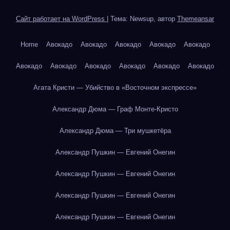
Сайт работает на WordPress
|
Тема: Newsup, автор
Themeansar
Home
Авокадо
Авокадо
Авокадо
Авокадо
Авокадо
Авокадо
Авокадо
Авокадо
Авокадо
Авокадо
Авокадо
Агата Кристи — Убийство в «Восточном экспрессе»
Александр Дюма — Граф Монте-Кристо
Александр Дюма — Три мушкетёра
Александр Пушкин — Евгений Онегин
Александр Пушкин — Евгений Онегин
Александр Пушкин — Евгений Онегин
Александр Пушкин — Евгений Онегин