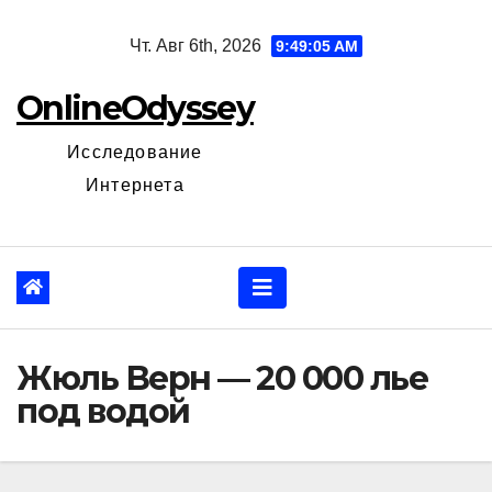
Перейти
Чт. Авг 6th, 2026
9:49:06 AM
к
содержанию
OnlineOdyssey
Исследование
Интернета
Жюль Верн — 20 000 лье
под водой