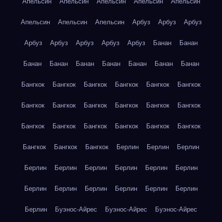
Апельсин
Апельсин
Апельсин
Апельсин
Апельсин
Апельсин
Апельсин
Апельсин
Арбуз
Арбуз
Арбуз
Арбуз
Арбуз
Арбуз
Арбуз
Арбуз
Банан
Банан
Банан
Банан
Банан
Банан
Банан
Банан
Банан
Бангкок
Бангкок
Бангкок
Бангкок
Бангкок
Бангкок
Бангкок
Бангкок
Бангкок
Бангкок
Бангкок
Бангкок
Бангкок
Бангкок
Бангкок
Бангкок
Бангкок
Бангкок
Бангкок
Бангкок
Бангкок
Берлин
Берлин
Берлин
Берлин
Берлин
Берлин
Берлин
Берлин
Берлин
Берлин
Берлин
Берлин
Берлин
Берлин
Берлин
Берлин
Буэнос-Айрес
Буэнос-Айрес
Буэнос-Айрес