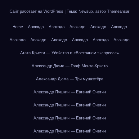
Сайт работает на WordPress
|
Тема: Newsup, автор
Themeansar
Home
Авокадо
Авокадо
Авокадо
Авокадо
Авокадо
Авокадо
Авокадо
Авокадо
Авокадо
Авокадо
Авокадо
Агата Кристи — Убийство в «Восточном экспрессе»
Александр Дюма — Граф Монте-Кристо
Александр Дюма — Три мушкетёра
Александр Пушкин — Евгений Онегин
Александр Пушкин — Евгений Онегин
Александр Пушкин — Евгений Онегин
Александр Пушкин — Евгений Онегин