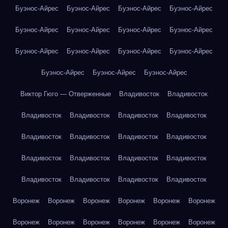
Буэнос-Айрес
Буэнос-Айрес
Буэнос-Айрес
Буэнос-Айрес
Буэнос-Айрес
Буэнос-Айрес
Буэнос-Айрес
Буэнос-Айрес
Буэнос-Айрес
Буэнос-Айрес
Буэнос-Айрес
Буэнос-Айрес
Буэнос-Айрес
Буэнос-Айрес
Буэнос-Айрес
Виктор Гюго — Отверженные
Владивосток
Владивосток
Владивосток
Владивосток
Владивосток
Владивосток
Владивосток
Владивосток
Владивосток
Владивосток
Владивосток
Владивосток
Владивосток
Владивосток
Владивосток
Владивосток
Владивосток
Владивосток
Воронеж
Воронеж
Воронеж
Воронеж
Воронеж
Воронеж
Воронеж
Воронеж
Воронеж
Воронеж
Воронеж
Воронеж