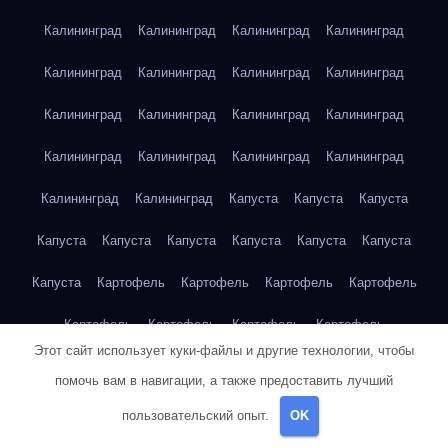
Калининград
Калининград
Калининград
Калининград
Калининград
Калининград
Калининград
Калининград
Калининград
Калининград
Калининград
Калининград
Калининград
Калининград
Калининград
Калининград
Калининград
Калининград
Капуста
Капуста
Капуста
Капуста
Капуста
Капуста
Капуста
Капуста
Капуста
Капуста
Картофель
Картофель
Картофель
Картофель
Картофель
Картофель
Картофель
Картофель
Этот сайт использует куки-файлы и другие технологии, чтобы
Картофель
Картофель
Картофель
Картофель
Кейптаун
помочь вам в навигации, а также предоставить лучший
Кейптаун
Кейптаун
Кейптаун
Кейптаун
Кейптаун
пользовательский опыт.
OK