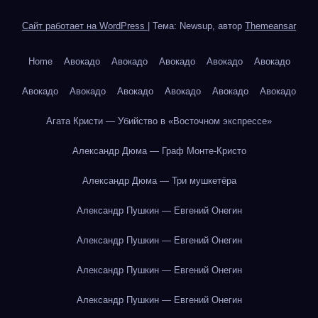
Сайт работает на WordPress
|
Тема: Newsup, автор
Themeansar
Home
Авокадо
Авокадо
Авокадо
Авокадо
Авокадо
Авокадо
Авокадо
Авокадо
Авокадо
Авокадо
Авокадо
Агата Кристи — Убийство в «Восточном экспрессе»
Александр Дюма — Граф Монте-Кристо
Александр Дюма — Три мушкетёра
Александр Пушкин — Евгений Онегин
Александр Пушкин — Евгений Онегин
Александр Пушкин — Евгений Онегин
Александр Пушкин — Евгений Онегин