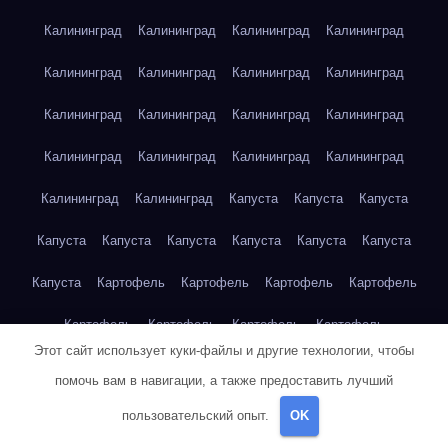
Калининград
Калининград
Калининград
Калининград
Калининград
Калининград
Калининград
Калининград
Калининград
Калининград
Калининград
Калининград
Калининград
Калининград
Калининград
Калининград
Калининград
Калининград
Капуста
Капуста
Капуста
Капуста
Капуста
Капуста
Капуста
Капуста
Капуста
Капуста
Картофель
Картофель
Картофель
Картофель
Картофель
Картофель
Картофель
Картофель
Этот сайт использует куки-файлы и другие технологии, чтобы
Картофель
Картофель
Картофель
Картофель
Кейптаун
помочь вам в навигации, а также предоставить лучший
Кейптаун
Кейптаун
Кейптаун
Кейптаун
Кейптаун
пользовательский опыт.
OK