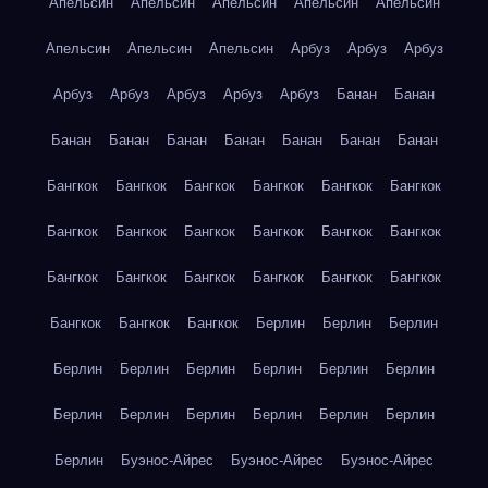
Апельсин
Апельсин
Апельсин
Апельсин
Апельсин
Апельсин
Апельсин
Апельсин
Арбуз
Арбуз
Арбуз
Арбуз
Арбуз
Арбуз
Арбуз
Арбуз
Банан
Банан
Банан
Банан
Банан
Банан
Банан
Банан
Банан
Бангкок
Бангкок
Бангкок
Бангкок
Бангкок
Бангкок
Бангкок
Бангкок
Бангкок
Бангкок
Бангкок
Бангкок
Бангкок
Бангкок
Бангкок
Бангкок
Бангкок
Бангкок
Бангкок
Бангкок
Бангкок
Берлин
Берлин
Берлин
Берлин
Берлин
Берлин
Берлин
Берлин
Берлин
Берлин
Берлин
Берлин
Берлин
Берлин
Берлин
Берлин
Буэнос-Айрес
Буэнос-Айрес
Буэнос-Айрес