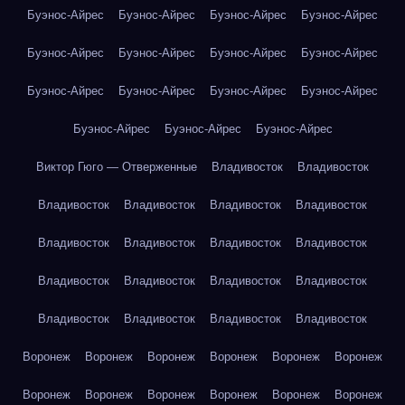
Буэнос-Айрес
Буэнос-Айрес
Буэнос-Айрес
Буэнос-Айрес
Буэнос-Айрес
Буэнос-Айрес
Буэнос-Айрес
Буэнос-Айрес
Буэнос-Айрес
Буэнос-Айрес
Буэнос-Айрес
Буэнос-Айрес
Буэнос-Айрес
Буэнос-Айрес
Буэнос-Айрес
Виктор Гюго — Отверженные
Владивосток
Владивосток
Владивосток
Владивосток
Владивосток
Владивосток
Владивосток
Владивосток
Владивосток
Владивосток
Владивосток
Владивосток
Владивосток
Владивосток
Владивосток
Владивосток
Владивосток
Владивосток
Воронеж
Воронеж
Воронеж
Воронеж
Воронеж
Воронеж
Воронеж
Воронеж
Воронеж
Воронеж
Воронеж
Воронеж