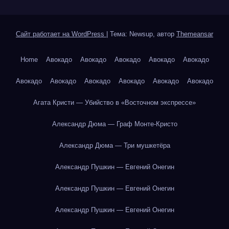
Сайт работает на WordPress
|
Тема: Newsup, автор
Themeansar
Home
Авокадо
Авокадо
Авокадо
Авокадо
Авокадо
Авокадо
Авокадо
Авокадо
Авокадо
Авокадо
Авокадо
Агата Кристи — Убийство в «Восточном экспрессе»
Александр Дюма — Граф Монте-Кристо
Александр Дюма — Три мушкетёра
Александр Пушкин — Евгений Онегин
Александр Пушкин — Евгений Онегин
Александр Пушкин — Евгений Онегин