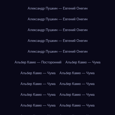
Александр Пушкин — Евгений Онегин
Александр Пушкин — Евгений Онегин
Александр Пушкин — Евгений Онегин
Александр Пушкин — Евгений Онегин
Александр Пушкин — Евгений Онегин
Альбер Камю — Посторонний
Альбер Камю — Чума
Альбер Камю — Чума
Альбер Камю — Чума
Альбер Камю — Чума
Альбер Камю — Чума
Альбер Камю — Чума
Альбер Камю — Чума
Альбер Камю — Чума
Альбер Камю — Чума