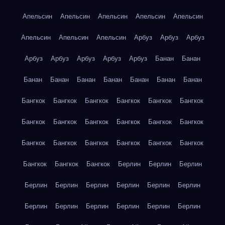
Апельсин
Апельсин
Апельсин
Апельсин
Апельсин
Апельсин
Апельсин
Апельсин
Арбуз
Арбуз
Арбуз
Арбуз
Арбуз
Арбуз
Арбуз
Арбуз
Банан
Банан
Банан
Банан
Банан
Банан
Банан
Банан
Банан
Бангкок
Бангкок
Бангкок
Бангкок
Бангкок
Бангкок
Бангкок
Бангкок
Бангкок
Бангкок
Бангкок
Бангкок
Бангкок
Бангкок
Бангкок
Бангкок
Бангкок
Бангкок
Бангкок
Бангкок
Бангкок
Берлин
Берлин
Берлин
Берлин
Берлин
Берлин
Берлин
Берлин
Берлин
Берлин
Берлин
Берлин
Берлин
Берлин
Берлин