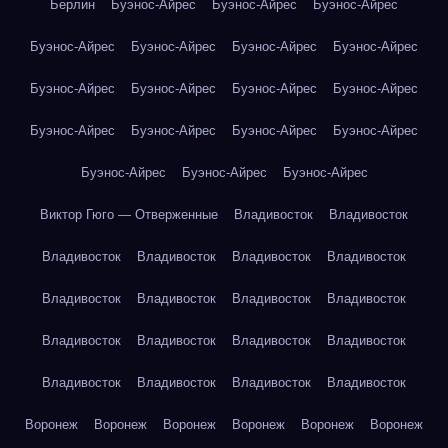
Берлин
Буэнос-Айрес
Буэнос-Айрес
Буэнос-Айрес
Буэнос-Айрес
Буэнос-Айрес
Буэнос-Айрес
Буэнос-Айрес
Буэнос-Айрес
Буэнос-Айрес
Буэнос-Айрес
Буэнос-Айрес
Буэнос-Айрес
Буэнос-Айрес
Буэнос-Айрес
Буэнос-Айрес
Буэнос-Айрес
Буэнос-Айрес
Буэнос-Айрес
Виктор Гюго — Отверженные
Владивосток
Владивосток
Владивосток
Владивосток
Владивосток
Владивосток
Владивосток
Владивосток
Владивосток
Владивосток
Владивосток
Владивосток
Владивосток
Владивосток
Владивосток
Владивосток
Владивосток
Владивосток
Воронеж
Воронеж
Воронеж
Воронеж
Воронеж
Воронеж