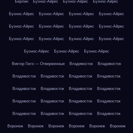
Берлин
Буэнос-Айрес
Буэнос-Айрес
Буэнос-Айрес
Буэнос-Айрес
Буэнос-Айрес
Буэнос-Айрес
Буэнос-Айрес
Буэнос-Айрес
Буэнос-Айрес
Буэнос-Айрес
Буэнос-Айрес
Буэнос-Айрес
Буэнос-Айрес
Буэнос-Айрес
Буэнос-Айрес
Буэнос-Айрес
Буэнос-Айрес
Буэнос-Айрес
Виктор Гюго — Отверженные
Владивосток
Владивосток
Владивосток
Владивосток
Владивосток
Владивосток
Владивосток
Владивосток
Владивосток
Владивосток
Владивосток
Владивосток
Владивосток
Владивосток
Владивосток
Владивосток
Владивосток
Владивосток
Воронеж
Воронеж
Воронеж
Воронеж
Воронеж
Воронеж