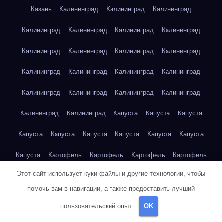
Казань
Калининград
Калининград
Калининград
Калининград
Калининград
Калининград
Калининград
Калининград
Калининград
Калининград
Калининград
Калининград
Калининград
Калининград
Калининград
Калининград
Калининград
Калининград
Калининград
Калининград
Калининград
Капуста
Капуста
Капуста
Капуста
Капуста
Капуста
Капуста
Капуста
Капуста
Капуста
Картофель
Картофель
Картофель
Картофель
Этот сайт использует куки-файлы и другие технологии, чтобы
Картофель
Картофель
Картофель
Картофель
помочь вам в навигации, а также предоставить лучший
Картофель
Картофель
Картофель
Картофель
Кейптаун
пользовательский опыт.
OK
Кейптаун
Кейптаун
Кейптаун
Кейптаун
Кейптаун