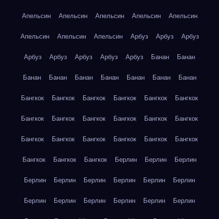
Апельсин
Апельсин
Апельсин
Апельсин
Апельсин
Апельсин
Апельсин
Апельсин
Арбуз
Арбуз
Арбуз
Арбуз
Арбуз
Арбуз
Арбуз
Арбуз
Банан
Банан
Банан
Банан
Банан
Банан
Банан
Банан
Банан
Бангкок
Бангкок
Бангкок
Бангкок
Бангкок
Бангкок
Бангкок
Бангкок
Бангкок
Бангкок
Бангкок
Бангкок
Бангкок
Бангкок
Бангкок
Бангкок
Бангкок
Бангкок
Бангкок
Бангкок
Бангкок
Берлин
Берлин
Берлин
Берлин
Берлин
Берлин
Берлин
Берлин
Берлин
Берлин
Берлин
Берлин
Берлин
Берлин
Берлин