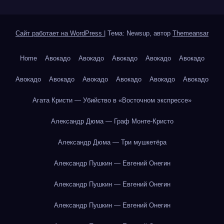
Сайт работает на WordPress
|
Тема: Newsup, автор
Themeansar
Home
Авокадо
Авокадо
Авокадо
Авокадо
Авокадо
Авокадо
Авокадо
Авокадо
Авокадо
Авокадо
Авокадо
Агата Кристи — Убийство в «Восточном экспрессе»
Александр Дюма — Граф Монте-Кристо
Александр Дюма — Три мушкетёра
Александр Пушкин — Евгений Онегин
Александр Пушкин — Евгений Онегин
Александр Пушкин — Евгений Онегин