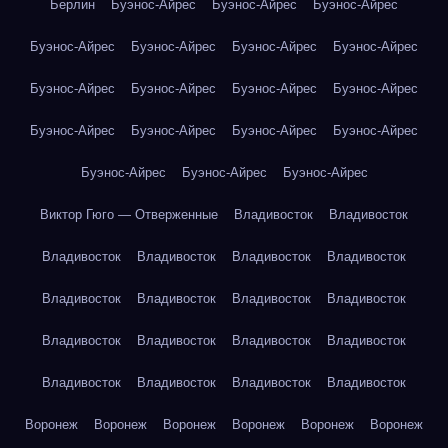
Берлин
Буэнос-Айрес
Буэнос-Айрес
Буэнос-Айрес
Буэнос-Айрес
Буэнос-Айрес
Буэнос-Айрес
Буэнос-Айрес
Буэнос-Айрес
Буэнос-Айрес
Буэнос-Айрес
Буэнос-Айрес
Буэнос-Айрес
Буэнос-Айрес
Буэнос-Айрес
Буэнос-Айрес
Буэнос-Айрес
Буэнос-Айрес
Буэнос-Айрес
Виктор Гюго — Отверженные
Владивосток
Владивосток
Владивосток
Владивосток
Владивосток
Владивосток
Владивосток
Владивосток
Владивосток
Владивосток
Владивосток
Владивосток
Владивосток
Владивосток
Владивосток
Владивосток
Владивосток
Владивосток
Воронеж
Воронеж
Воронеж
Воронеж
Воронеж
Воронеж