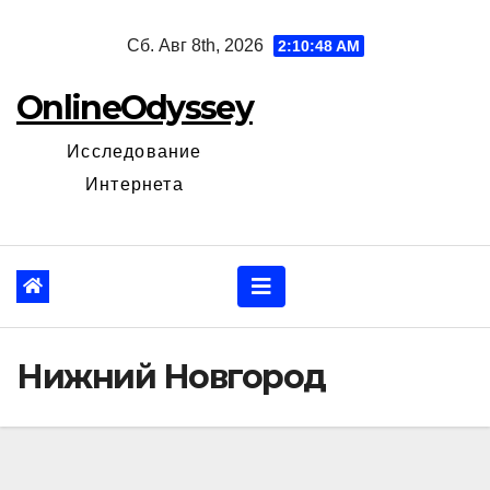
Перейти
Сб. Авг 8th, 2026
2:10:49 AM
к
содержанию
OnlineOdyssey
Исследование
Интернета
Нижний Новгород