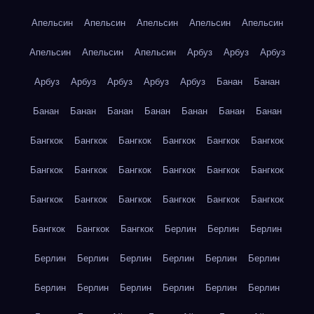
Апельсин
Апельсин
Апельсин
Апельсин
Апельсин
Апельсин
Апельсин
Апельсин
Арбуз
Арбуз
Арбуз
Арбуз
Арбуз
Арбуз
Арбуз
Арбуз
Банан
Банан
Банан
Банан
Банан
Банан
Банан
Банан
Банан
Бангкок
Бангкок
Бангкок
Бангкок
Бангкок
Бангкок
Бангкок
Бангкок
Бангкок
Бангкок
Бангкок
Бангкок
Бангкок
Бангкок
Бангкок
Бангкок
Бангкок
Бангкок
Бангкок
Бангкок
Бангкок
Берлин
Берлин
Берлин
Берлин
Берлин
Берлин
Берлин
Берлин
Берлин
Берлин
Берлин
Берлин
Берлин
Берлин
Берлин