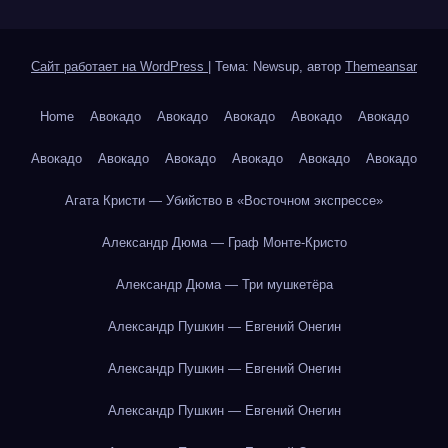
Сайт работает на WordPress
|
Тема: Newsup, автор
Themeansar
Home
Авокадо
Авокадо
Авокадо
Авокадо
Авокадо
Авокадо
Авокадо
Авокадо
Авокадо
Авокадо
Авокадо
Агата Кристи — Убийство в «Восточном экспрессе»
Александр Дюма — Граф Монте-Кристо
Александр Дюма — Три мушкетёра
Александр Пушкин — Евгений Онегин
Александр Пушкин — Евгений Онегин
Александр Пушкин — Евгений Онегин