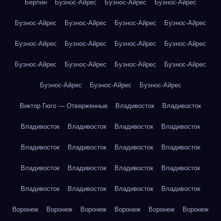
Берлин
Буэнос-Айрес
Буэнос-Айрес
Буэнос-Айрес
Буэнос-Айрес
Буэнос-Айрес
Буэнос-Айрес
Буэнос-Айрес
Буэнос-Айрес
Буэнос-Айрес
Буэнос-Айрес
Буэнос-Айрес
Буэнос-Айрес
Буэнос-Айрес
Буэнос-Айрес
Буэнос-Айрес
Буэнос-Айрес
Буэнос-Айрес
Буэнос-Айрес
Виктор Гюго — Отверженные
Владивосток
Владивосток
Владивосток
Владивосток
Владивосток
Владивосток
Владивосток
Владивосток
Владивосток
Владивосток
Владивосток
Владивосток
Владивосток
Владивосток
Владивосток
Владивосток
Владивосток
Владивосток
Воронеж
Воронеж
Воронеж
Воронеж
Воронеж
Воронеж