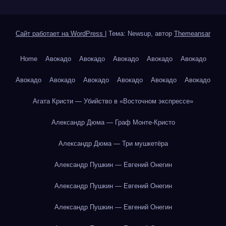
Сайт работает на WordPress
|
Тема: Newsup, автор
Themeansar
Home
Авокадо
Авокадо
Авокадо
Авокадо
Авокадо
Авокадо
Авокадо
Авокадо
Авокадо
Авокадо
Авокадо
Агата Кристи — Убийство в «Восточном экспрессе»
Александр Дюма — Граф Монте-Кристо
Александр Дюма — Три мушкетёра
Александр Пушкин — Евгений Онегин
Александр Пушкин — Евгений Онегин
Александр Пушкин — Евгений Онегин