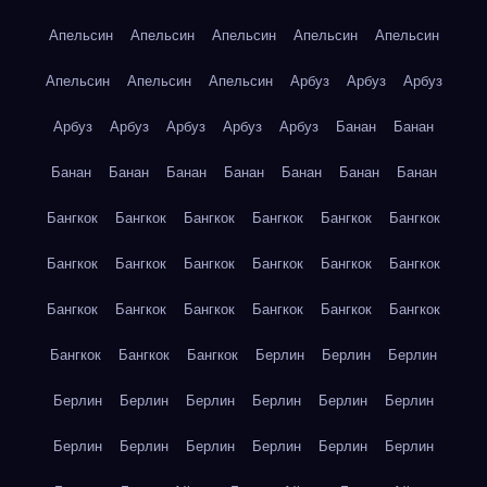
Апельсин
Апельсин
Апельсин
Апельсин
Апельсин
Апельсин
Апельсин
Апельсин
Арбуз
Арбуз
Арбуз
Арбуз
Арбуз
Арбуз
Арбуз
Арбуз
Банан
Банан
Банан
Банан
Банан
Банан
Банан
Банан
Банан
Бангкок
Бангкок
Бангкок
Бангкок
Бангкок
Бангкок
Бангкок
Бангкок
Бангкок
Бангкок
Бангкок
Бангкок
Бангкок
Бангкок
Бангкок
Бангкок
Бангкок
Бангкок
Бангкок
Бангкок
Бангкок
Берлин
Берлин
Берлин
Берлин
Берлин
Берлин
Берлин
Берлин
Берлин
Берлин
Берлин
Берлин
Берлин
Берлин
Берлин