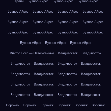
Берлин
Буэнос-Айрес
Буэнос-Айрес
Буэнос-Айрес
Буэнос-Айрес
Буэнос-Айрес
Буэнос-Айрес
Буэнос-Айрес
Буэнос-Айрес
Буэнос-Айрес
Буэнос-Айрес
Буэнос-Айрес
Буэнос-Айрес
Буэнос-Айрес
Буэнос-Айрес
Буэнос-Айрес
Буэнос-Айрес
Буэнос-Айрес
Буэнос-Айрес
Виктор Гюго — Отверженные
Владивосток
Владивосток
Владивосток
Владивосток
Владивосток
Владивосток
Владивосток
Владивосток
Владивосток
Владивосток
Владивосток
Владивосток
Владивосток
Владивосток
Владивосток
Владивосток
Владивосток
Владивосток
Воронеж
Воронеж
Воронеж
Воронеж
Воронеж
Воронеж