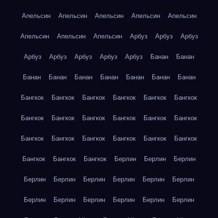
Апельсин
Апельсин
Апельсин
Апельсин
Апельсин
Апельсин
Апельсин
Апельсин
Арбуз
Арбуз
Арбуз
Арбуз
Арбуз
Арбуз
Арбуз
Арбуз
Банан
Банан
Банан
Банан
Банан
Банан
Банан
Банан
Банан
Бангкок
Бангкок
Бангкок
Бангкок
Бангкок
Бангкок
Бангкок
Бангкок
Бангкок
Бангкок
Бангкок
Бангкок
Бангкок
Бангкок
Бангкок
Бангкок
Бангкок
Бангкок
Бангкок
Бангкок
Бангкок
Берлин
Берлин
Берлин
Берлин
Берлин
Берлин
Берлин
Берлин
Берлин
Берлин
Берлин
Берлин
Берлин
Берлин
Берлин