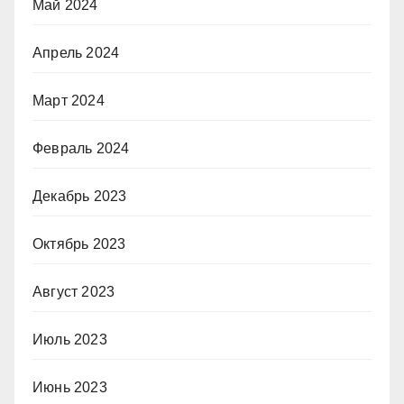
Май 2024
Апрель 2024
Март 2024
Февраль 2024
Декабрь 2023
Октябрь 2023
Август 2023
Июль 2023
Июнь 2023