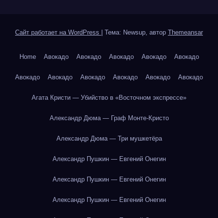
Сайт работает на WordPress
|
Тема: Newsup, автор
Themeansar
Home
Авокадо
Авокадо
Авокадо
Авокадо
Авокадо
Авокадо
Авокадо
Авокадо
Авокадо
Авокадо
Авокадо
Агата Кристи — Убийство в «Восточном экспрессе»
Александр Дюма — Граф Монте-Кристо
Александр Дюма — Три мушкетёра
Александр Пушкин — Евгений Онегин
Александр Пушкин — Евгений Онегин
Александр Пушкин — Евгений Онегин