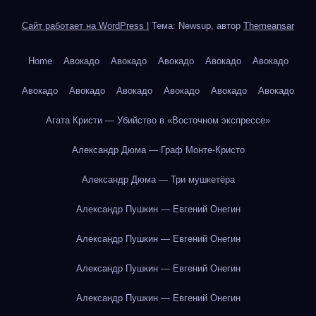
Сайт работает на WordPress
|
Тема: Newsup, автор
Themeansar
Home
Авокадо
Авокадо
Авокадо
Авокадо
Авокадо
Авокадо
Авокадо
Авокадо
Авокадо
Авокадо
Авокадо
Агата Кристи — Убийство в «Восточном экспрессе»
Александр Дюма — Граф Монте-Кристо
Александр Дюма — Три мушкетёра
Александр Пушкин — Евгений Онегин
Александр Пушкин — Евгений Онегин
Александр Пушкин — Евгений Онегин
Александр Пушкин — Евгений Онегин