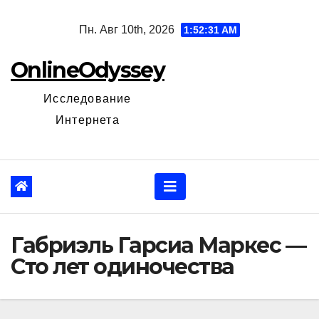
Перейти
Пн. Авг 10th, 2026
1:52:33 AM
к
содержанию
OnlineOdyssey
Исследование
Интернета
Габриэль Гарсиа Маркес —
Сто лет одиночества