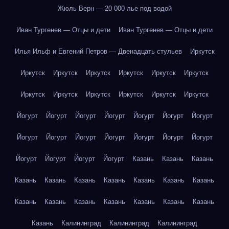
Жюль Верн — 20 000 лье под водой
Иван Тургенев — Отцы и дети
Иван Тургенев — Отцы и дети
Илья Ильф и Евгений Петров — Двенадцать стульев
Иркутск
Иркутск
Иркутск
Иркутск
Иркутск
Иркутск
Иркутск
Иркутск
Иркутск
Иркутск
Иркутск
Иркутск
Иркутск
Йогурт
Йогурт
Йогурт
Йогурт
Йогурт
Йогурт
Йогурт
Йогурт
Йогурт
Йогурт
Йогурт
Йогурт
Йогурт
Йогурт
Йогурт
Йогурт
Йогурт
Йогурт
Казань
Казань
Казань
Казань
Казань
Казань
Казань
Казань
Казань
Казань
Казань
Казань
Казань
Казань
Казань
Казань
Казань
Казань
Калининград
Калининград
Калининград