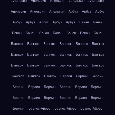
Апельсин
Апельсин
Апельсин
Апельсин
Апельсин
Апельсин
Апельсин
Апельсин
Арбуз
Арбуз
Арбуз
Арбуз
Арбуз
Арбуз
Арбуз
Арбуз
Банан
Банан
Банан
Банан
Банан
Банан
Банан
Банан
Банан
Бангкок
Бангкок
Бангкок
Бангкок
Бангкок
Бангкок
Бангкок
Бангкок
Бангкок
Бангкок
Бангкок
Бангкок
Бангкок
Бангкок
Бангкок
Бангкок
Бангкок
Бангкок
Бангкок
Бангкок
Бангкок
Берлин
Берлин
Берлин
Берлин
Берлин
Берлин
Берлин
Берлин
Берлин
Берлин
Берлин
Берлин
Берлин
Берлин
Берлин
Берлин
Буэнос-Айрес
Буэнос-Айрес
Буэнос-Айрес