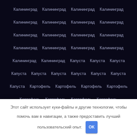
Калининград
Калининград
Калининград
Калининград
Калининград
Калининград
Калининград
Калининград
Калининград
Калининград
Калининград
Калининград
Калининград
Калининград
Калининград
Калининград
Калининград
Калининград
Капуста
Капуста
Капуста
Капуста
Капуста
Капуста
Капуста
Капуста
Капуста
Капуста
Картофель
Картофель
Картофель
Картофель
Картофель
Картофель
Картофель
Картофель
Этот сайт использует куки-файлы и другие технологии, чтобы
Картофель
Картофель
Картофель
Картофель
Кейптаун
помочь вам в навигации, а также предоставить лучший
Кейптаун
Кейптаун
Кейптаун
Кейптаун
Кейптаун
пользовательский опыт.
OK