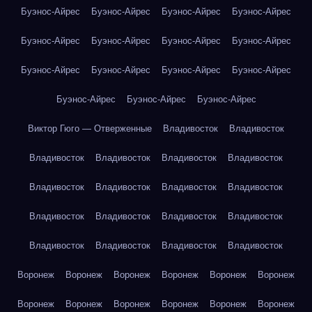
Буэнос-Айрес
Буэнос-Айрес
Буэнос-Айрес
Буэнос-Айрес
Буэнос-Айрес
Буэнос-Айрес
Буэнос-Айрес
Буэнос-Айрес
Буэнос-Айрес
Буэнос-Айрес
Буэнос-Айрес
Буэнос-Айрес
Буэнос-Айрес
Буэнос-Айрес
Буэнос-Айрес
Виктор Гюго — Отверженные
Владивосток
Владивосток
Владивосток
Владивосток
Владивосток
Владивосток
Владивосток
Владивосток
Владивосток
Владивосток
Владивосток
Владивосток
Владивосток
Владивосток
Владивосток
Владивосток
Владивосток
Владивосток
Воронеж
Воронеж
Воронеж
Воронеж
Воронеж
Воронеж
Воронеж
Воронеж
Воронеж
Воронеж
Воронеж
Воронеж