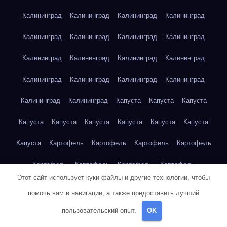
Калининград
Калининград
Калининград
Калининград
Калининград
Калининград
Калининград
Калининград
Калининград
Калининград
Калининград
Калининград
Калининград
Калининград
Калининград
Калининград
Калининград
Калининград
Капуста
Капуста
Капуста
Капуста
Капуста
Капуста
Капуста
Капуста
Капуста
Капуста
Картофель
Картофель
Картофель
Картофель
Картофель
Картофель
Картофель
Картофель
Этот сайт использует куки-файлы и другие технологии, чтобы
Картофель
Картофель
Картофель
Картофель
Кейптаун
помочь вам в навигации, а также предоставить лучший
Кейптаун
Кейптаун
Кейптаун
Кейптаун
Кейптаун
пользовательский опыт.
OK