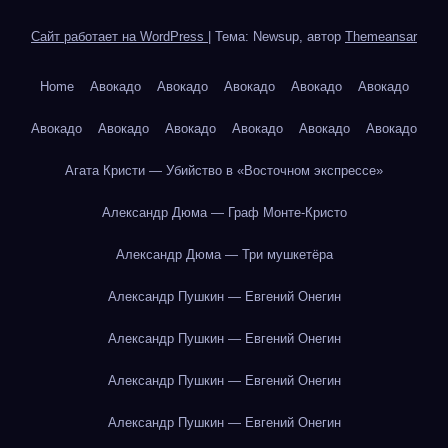
Сайт работает на WordPress
|
Тема: Newsup, автор
Themeansar
Home
Авокадо
Авокадо
Авокадо
Авокадо
Авокадо
Авокадо
Авокадо
Авокадо
Авокадо
Авокадо
Авокадо
Агата Кристи — Убийство в «Восточном экспрессе»
Александр Дюма — Граф Монте-Кристо
Александр Дюма — Три мушкетёра
Александр Пушкин — Евгений Онегин
Александр Пушкин — Евгений Онегин
Александр Пушкин — Евгений Онегин
Александр Пушкин — Евгений Онегин