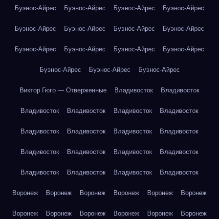
Буэнос-Айрес
Буэнос-Айрес
Буэнос-Айрес
Буэнос-Айрес
Буэнос-Айрес
Буэнос-Айрес
Буэнос-Айрес
Буэнос-Айрес
Буэнос-Айрес
Буэнос-Айрес
Буэнос-Айрес
Буэнос-Айрес
Буэнос-Айрес
Буэнос-Айрес
Буэнос-Айрес
Виктор Гюго — Отверженные
Владивосток
Владивосток
Владивосток
Владивосток
Владивосток
Владивосток
Владивосток
Владивосток
Владивосток
Владивосток
Владивосток
Владивосток
Владивосток
Владивосток
Владивосток
Владивосток
Владивосток
Владивосток
Воронеж
Воронеж
Воронеж
Воронеж
Воронеж
Воронеж
Воронеж
Воронеж
Воронеж
Воронеж
Воронеж
Воронеж