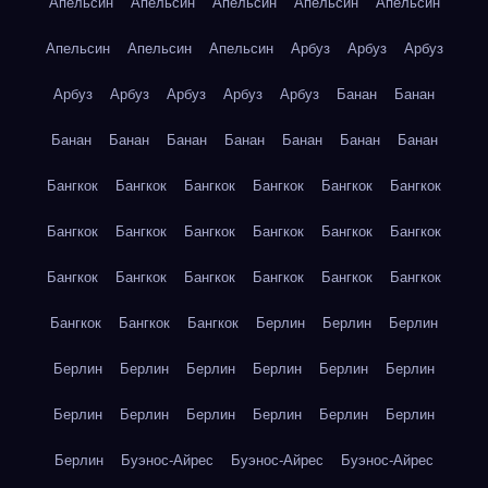
Апельсин
Апельсин
Апельсин
Апельсин
Апельсин
Апельсин
Апельсин
Апельсин
Арбуз
Арбуз
Арбуз
Арбуз
Арбуз
Арбуз
Арбуз
Арбуз
Банан
Банан
Банан
Банан
Банан
Банан
Банан
Банан
Банан
Бангкок
Бангкок
Бангкок
Бангкок
Бангкок
Бангкок
Бангкок
Бангкок
Бангкок
Бангкок
Бангкок
Бангкок
Бангкок
Бангкок
Бангкок
Бангкок
Бангкок
Бангкок
Бангкок
Бангкок
Бангкок
Берлин
Берлин
Берлин
Берлин
Берлин
Берлин
Берлин
Берлин
Берлин
Берлин
Берлин
Берлин
Берлин
Берлин
Берлин
Берлин
Буэнос-Айрес
Буэнос-Айрес
Буэнос-Айрес