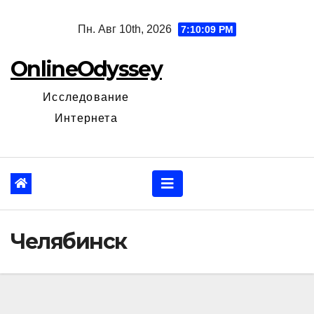
Перейти
Пн. Авг 10th, 2026
7:10:10 PM
к
содержанию
OnlineOdyssey
Исследование
Интернета
Челябинск