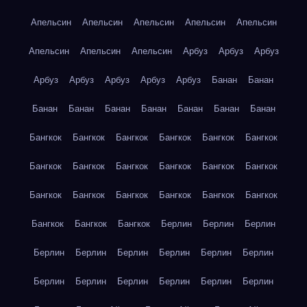
Апельсин
Апельсин
Апельсин
Апельсин
Апельсин
Апельсин
Апельсин
Апельсин
Арбуз
Арбуз
Арбуз
Арбуз
Арбуз
Арбуз
Арбуз
Арбуз
Банан
Банан
Банан
Банан
Банан
Банан
Банан
Банан
Банан
Бангкок
Бангкок
Бангкок
Бангкок
Бангкок
Бангкок
Бангкок
Бангкок
Бангкок
Бангкок
Бангкок
Бангкок
Бангкок
Бангкок
Бангкок
Бангкок
Бангкок
Бангкок
Бангкок
Бангкок
Бангкок
Берлин
Берлин
Берлин
Берлин
Берлин
Берлин
Берлин
Берлин
Берлин
Берлин
Берлин
Берлин
Берлин
Берлин
Берлин