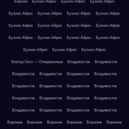
Берлин
Буэнос-Айрес
Буэнос-Айрес
Буэнос-Айрес
Буэнос-Айрес
Буэнос-Айрес
Буэнос-Айрес
Буэнос-Айрес
Буэнос-Айрес
Буэнос-Айрес
Буэнос-Айрес
Буэнос-Айрес
Буэнос-Айрес
Буэнос-Айрес
Буэнос-Айрес
Буэнос-Айрес
Буэнос-Айрес
Буэнос-Айрес
Буэнос-Айрес
Виктор Гюго — Отверженные
Владивосток
Владивосток
Владивосток
Владивосток
Владивосток
Владивосток
Владивосток
Владивосток
Владивосток
Владивосток
Владивосток
Владивосток
Владивосток
Владивосток
Владивосток
Владивосток
Владивосток
Владивосток
Воронеж
Воронеж
Воронеж
Воронеж
Воронеж
Воронеж