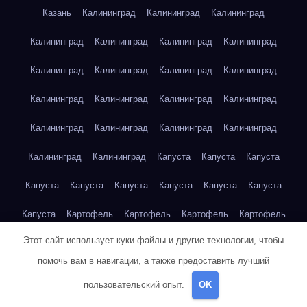
Казань
Калининград
Калининград
Калининград
Калининград
Калининград
Калининград
Калининград
Калининград
Калининград
Калининград
Калининград
Калининград
Калининград
Калининград
Калининград
Калининград
Калининград
Калининград
Калининград
Калининград
Калининград
Капуста
Капуста
Капуста
Капуста
Капуста
Капуста
Капуста
Капуста
Капуста
Капуста
Картофель
Картофель
Картофель
Картофель
Этот сайт использует куки-файлы и другие технологии, чтобы
Картофель
Картофель
Картофель
Картофель
помочь вам в навигации, а также предоставить лучший
Картофель
Картофель
Картофель
Картофель
Кейптаун
пользовательский опыт.
OK
Кейптаун
Кейптаун
Кейптаун
Кейптаун
Кейптаун