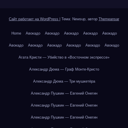
Сайт работает на WordPress
|
Тема: Newsup, автор
Themeansar
Home
Авокадо
Авокадо
Авокадо
Авокадо
Авокадо
Авокадо
Авокадо
Авокадо
Авокадо
Авокадо
Авокадо
Агата Кристи — Убийство в «Восточном экспрессе»
Александр Дюма — Граф Монте-Кристо
Александр Дюма — Три мушкетёра
Александр Пушкин — Евгений Онегин
Александр Пушкин — Евгений Онегин
Александр Пушкин — Евгений Онегин