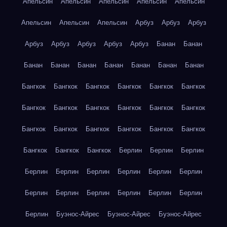
Апельсин
Апельсин
Апельсин
Апельсин
Апельсин
Апельсин
Апельсин
Апельсин
Арбуз
Арбуз
Арбуз
Арбуз
Арбуз
Арбуз
Арбуз
Арбуз
Банан
Банан
Банан
Банан
Банан
Банан
Банан
Банан
Банан
Бангкок
Бангкок
Бангкок
Бангкок
Бангкок
Бангкок
Бангкок
Бангкок
Бангкок
Бангкок
Бангкок
Бангкок
Бангкок
Бангкок
Бангкок
Бангкок
Бангкок
Бангкок
Бангкок
Бангкок
Бангкок
Берлин
Берлин
Берлин
Берлин
Берлин
Берлин
Берлин
Берлин
Берлин
Берлин
Берлин
Берлин
Берлин
Берлин
Берлин
Берлин
Буэнос-Айрес
Буэнос-Айрес
Буэнос-Айрес