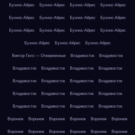
Буэнос-Айрес
Буэнос-Айрес
Буэнос-Айрес
Буэнос-Айрес
Буэнос-Айрес
Буэнос-Айрес
Буэнос-Айрес
Буэнос-Айрес
Буэнос-Айрес
Буэнос-Айрес
Буэнос-Айрес
Буэнос-Айрес
Буэнос-Айрес
Буэнос-Айрес
Буэнос-Айрес
Виктор Гюго — Отверженные
Владивосток
Владивосток
Владивосток
Владивосток
Владивосток
Владивосток
Владивосток
Владивосток
Владивосток
Владивосток
Владивосток
Владивосток
Владивосток
Владивосток
Владивосток
Владивосток
Владивосток
Владивосток
Воронеж
Воронеж
Воронеж
Воронеж
Воронеж
Воронеж
Воронеж
Воронеж
Воронеж
Воронеж
Воронеж
Воронеж