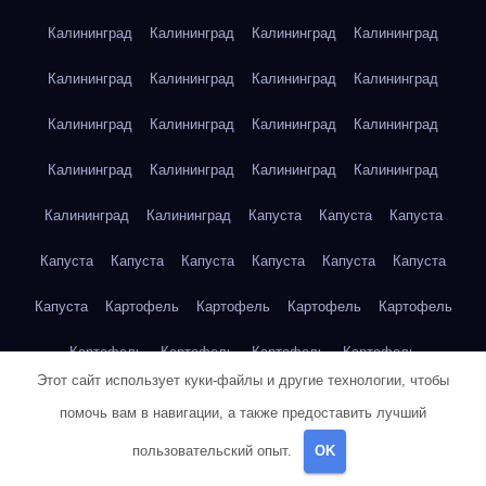
Калининград
Калининград
Калининград
Калининград
Калининград
Калининград
Калининград
Калининград
Калининград
Калининград
Калининград
Калининград
Калининград
Калининград
Калининград
Калининград
Калининград
Калининград
Капуста
Капуста
Капуста
Капуста
Капуста
Капуста
Капуста
Капуста
Капуста
Капуста
Картофель
Картофель
Картофель
Картофель
Картофель
Картофель
Картофель
Картофель
Этот сайт использует куки-файлы и другие технологии, чтобы
Картофель
Картофель
Картофель
Картофель
Кейптаун
помочь вам в навигации, а также предоставить лучший
Кейптаун
Кейптаун
Кейптаун
Кейптаун
Кейптаун
пользовательский опыт.
OK