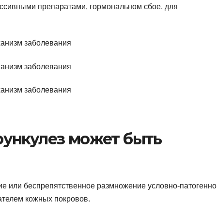
ессивными препаратами, гормональном сбое, для
рункулез может быть
ие или беспрепятственное размножение условно-патогенно
ателем кожных покровов.