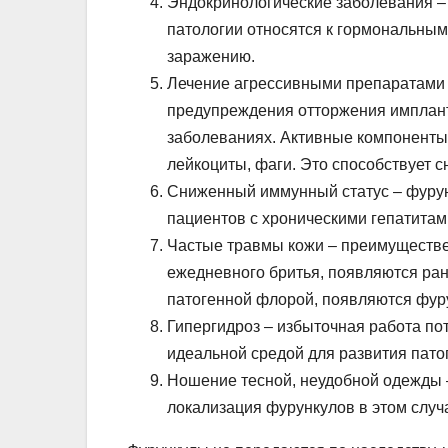
Эндокринологические заболевания –
патологии относятся к гормональны
заражению.
Лечение агрессивными препаратами 
предупреждения отторжения имплант
заболеваниях. Активные компоненты 
лейкоциты, фаги. Это способствует 
Сниженный иммунный статус – фурун
пациентов с хроническими гепатитам
Частые травмы кожи – преимуществе
ежедневного бритья, появляются ра
патогенной флорой, появляются фур
Гипергидроз – избыточная работа по
идеальной средой для развития пат
Ношение тесной, неудобной одежды 
локализация фурункулов в этом случа