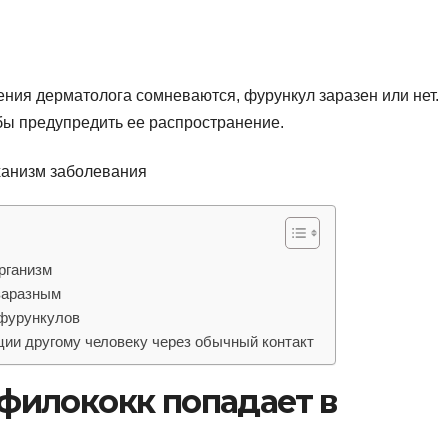
ния дерматолога сомневаются, фурункул заразен или нет.
бы предупредить ее распространение.
рганизм
заразным
 фурункулов
ции другому человеку через обычный контакт
филококк попадает в