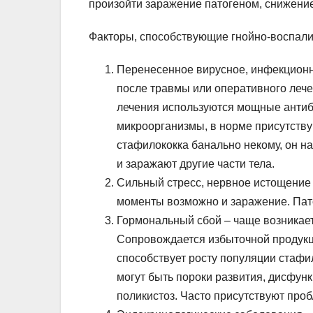
произойти заражение патогеном, снижени
Факторы, способствующие гнойно-воспали
Перенесенное вирусное, инфекционн
после травмы или оперативного лече
лечения используются мощные антиб
микроорганизмы, в норме присутств
стафилококка банально некому, он н
и заражают другие части тела.
Сильный стресс, нервное истощение
моменты возможно и заражение. Пато
Гормональный сбой – чаще возникает
Сопровождается избыточной продукц
способствует росту популяции стафи
могут быть пороки развития, дисфун
поликистоз. Часто присутствуют проб