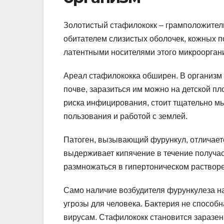
Золотистый стафилококк – грамположител
обитателем слизистых оболочек, кожных п
латентными носителями этого микрооргани
Ареал стафилококка обширен. В организм о
почве, заразиться им можно на детской п
риска инфицирования, стоит тщательно мы
пользования и работой с землей.
Патоген, вызывающий фурункул, отличает
выдерживает кипячение в течение получас
размножаться в гипертоническом растворе
Само наличие возбудителя фурункулеза на
угрозы для человека. Бактерия не способн
вирусам. Стафилококк становится заразе