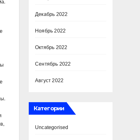
ма.
Декабрь 2022
Ноябрь 2022
е
Октябрь 2022
Сентябрь 2022
лы
Август 2022
е
ны.
Категории
я
в,
Uncategorised