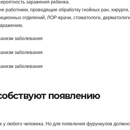
вероятность заражения ребенка.
 работники, проводящие обработку гнойных ран, хирурги,
екционных отделений, ЛОР-врачи, стоматологи, дерматолог
заражению.
собствуют появлению
х у любого человека. Но для появления фурункулов должно