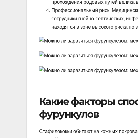
прохождения родовых путей велика 
Профессиональный риск. Медицинские
сотрудники гнойно-септических, инф
находятся в зоне высокого риска по 
Какие факторы спо
фурункулов
Стафилококки обитают на кожных покрова