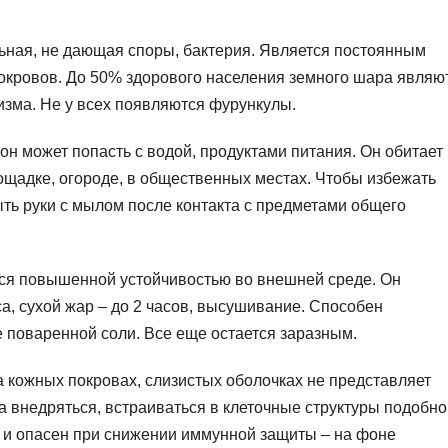
ьная, не дающая споры, бактерия. Является постоянным
окровов. До 50% здорового населения земного шара являю
зма. Не у всех появляются фурункулы.
н может попасть с водой, продуктами питания. Он обитает 
лощадке, огороде, в общественных местах. Чтобы избежать
ть руки с мылом после контакта с предметами общего
ся повышенной устойчивостью во внешней среде. Он
а, сухой жар – до 2 часов, высушивание. Способен
 поваренной соли. Все еще остается заразным.
 кожных покровах, слизистых оболочках не представляет
а внедряться, встраиваться в клеточные структуры подобно
н и опасен при снижении иммунной защиты – на фоне