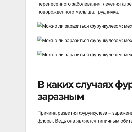
перенесенного заболевания, лечения агр
новорожденного малыша, грудничка.
В каких случаях фу
заразным
Причина развития фурункулеза – заражен
флоры. Ведь она является типичным обит