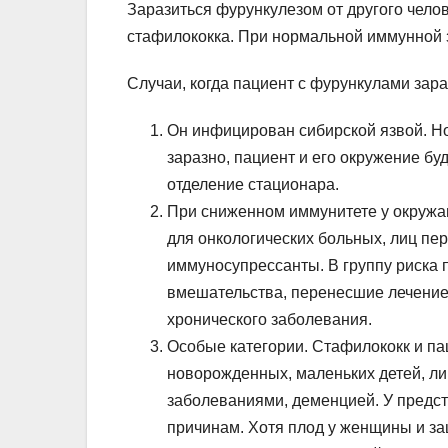
Заразиться фурункулезом от другого чело
стафилококка. При нормальной иммунной 
Случаи, когда пациент с фурункулами зар
Он инфицирован сибирской язвой. Но
заразно, пациент и его окружение б
отделение стационара.
При сниженном иммунитете у окружа
для онкологических больных, лиц п
иммуносупрессанты. В группу риска
вмешательства, перенесшие лечение
хронического заболевания.
Особые категории. Стафилококк и п
новорожденных, маленьких детей, ли
заболеваниями, деменцией. У предст
причинам. Хотя плод у женщины и з