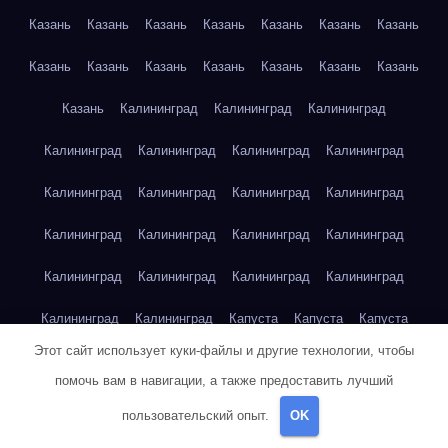
Казань
Казань
Казань
Казань
Казань
Казань
Казань
Казань
Казань
Казань
Казань
Казань
Казань
Казань
Казань
Калининград
Калининград
Калининград
Калининград
Калининград
Калининград
Калининград
Калининград
Калининград
Калининград
Калининград
Калининград
Калининград
Калининград
Калининград
Калининград
Калининград
Калининград
Калининград
Калининград
Калининград
Капуста
Капуста
Капуста
Этот сайт использует куки-файлы и другие технологии, чтобы
Капуста
Капуста
Капуста
Капуста
Капуста
Капуста
помочь вам в навигации, а также предоставить лучший
Капуста
Картофель
Картофель
Картофель
Картофель
пользовательский опыт.
OK
Картофель
Картофель
Картофель
Картофель