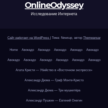
OnlineOdyssey
Исследование Интернета
Сайт работает на WordPress
|
Тема: Newsup, автор
Themeansar
Home
Авокадо
Авокадо
Авокадо
Авокадо
Авокадо
Авокадо
Авокадо
Авокадо
Авокадо
Авокадо
Авокадо
Агата Кристи — Убийство в «Восточном экспрессе»
Александр Дюма — Граф Монте-Кристо
Александр Дюма — Три мушкетёра
Александр Пушкин — Евгений Онегин