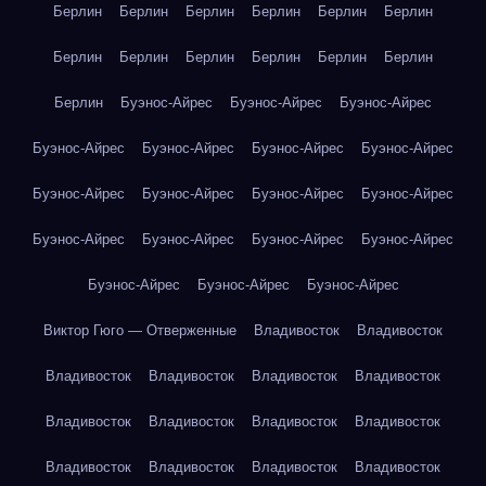
Берлин
Берлин
Берлин
Берлин
Берлин
Берлин
Берлин
Берлин
Берлин
Берлин
Берлин
Берлин
Берлин
Буэнос-Айрес
Буэнос-Айрес
Буэнос-Айрес
Буэнос-Айрес
Буэнос-Айрес
Буэнос-Айрес
Буэнос-Айрес
Буэнос-Айрес
Буэнос-Айрес
Буэнос-Айрес
Буэнос-Айрес
Буэнос-Айрес
Буэнос-Айрес
Буэнос-Айрес
Буэнос-Айрес
Буэнос-Айрес
Буэнос-Айрес
Буэнос-Айрес
Виктор Гюго — Отверженные
Владивосток
Владивосток
Владивосток
Владивосток
Владивосток
Владивосток
Владивосток
Владивосток
Владивосток
Владивосток
Владивосток
Владивосток
Владивосток
Владивосток