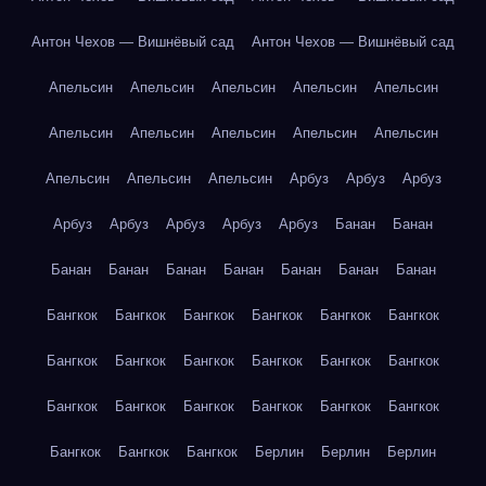
Антон Чехов — Вишнёвый сад
Антон Чехов — Вишнёвый сад
Апельсин
Апельсин
Апельсин
Апельсин
Апельсин
Апельсин
Апельсин
Апельсин
Апельсин
Апельсин
Апельсин
Апельсин
Апельсин
Арбуз
Арбуз
Арбуз
Арбуз
Арбуз
Арбуз
Арбуз
Арбуз
Банан
Банан
Банан
Банан
Банан
Банан
Банан
Банан
Банан
Бангкок
Бангкок
Бангкок
Бангкок
Бангкок
Бангкок
Бангкок
Бангкок
Бангкок
Бангкок
Бангкок
Бангкок
Бангкок
Бангкок
Бангкок
Бангкок
Бангкок
Бангкок
Бангкок
Бангкок
Бангкок
Берлин
Берлин
Берлин