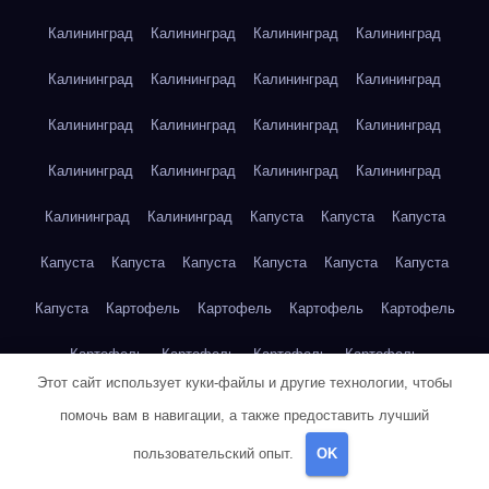
Калининград
Калининград
Калининград
Калининград
Калининград
Калининград
Калининград
Калининград
Калининград
Калининград
Калининград
Калининград
Калининград
Калининград
Калининград
Калининград
Калининград
Калининград
Капуста
Капуста
Капуста
Капуста
Капуста
Капуста
Капуста
Капуста
Капуста
Капуста
Картофель
Картофель
Картофель
Картофель
Картофель
Картофель
Картофель
Картофель
Этот сайт использует куки-файлы и другие технологии, чтобы
Картофель
Картофель
Картофель
Картофель
Кейптаун
помочь вам в навигации, а также предоставить лучший
Кейптаун
Кейптаун
Кейптаун
Кейптаун
Кейптаун
пользовательский опыт.
OK