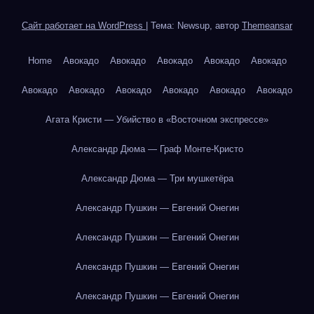
Сайт работает на WordPress
|
Тема: Newsup, автор
Themeansar
Home
Авокадо
Авокадо
Авокадо
Авокадо
Авокадо
Авокадо
Авокадо
Авокадо
Авокадо
Авокадо
Авокадо
Агата Кристи — Убийство в «Восточном экспрессе»
Александр Дюма — Граф Монте-Кристо
Александр Дюма — Три мушкетёра
Александр Пушкин — Евгений Онегин
Александр Пушкин — Евгений Онегин
Александр Пушкин — Евгений Онегин
Александр Пушкин — Евгений Онегин