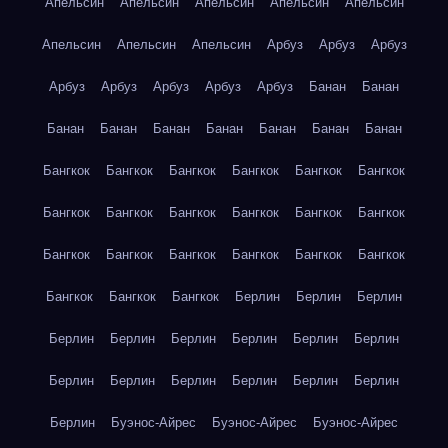
Апельсин
Апельсин
Апельсин
Апельсин
Апельсин
Апельсин
Апельсин
Апельсин
Арбуз
Арбуз
Арбуз
Арбуз
Арбуз
Арбуз
Арбуз
Арбуз
Банан
Банан
Банан
Банан
Банан
Банан
Банан
Банан
Банан
Бангкок
Бангкок
Бангкок
Бангкок
Бангкок
Бангкок
Бангкок
Бангкок
Бангкок
Бангкок
Бангкок
Бангкок
Бангкок
Бангкок
Бангкок
Бангкок
Бангкок
Бангкок
Бангкок
Бангкок
Бангкок
Берлин
Берлин
Берлин
Берлин
Берлин
Берлин
Берлин
Берлин
Берлин
Берлин
Берлин
Берлин
Берлин
Берлин
Берлин
Берлин
Буэнос-Айрес
Буэнос-Айрес
Буэнос-Айрес