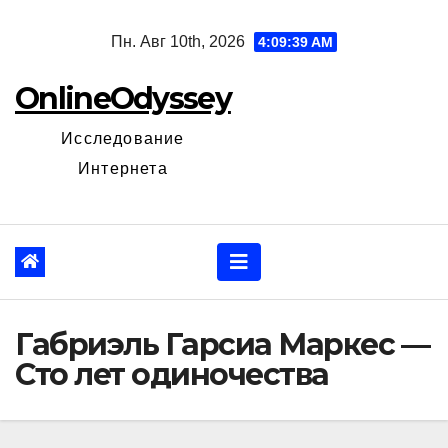
Перейти
Пн. Авг 10th, 2026
4:09:40 AM
к
содержанию
OnlineOdyssey
Исследование
Интернета
Габриэль Гарсиа Маркес —
Сто лет одиночества