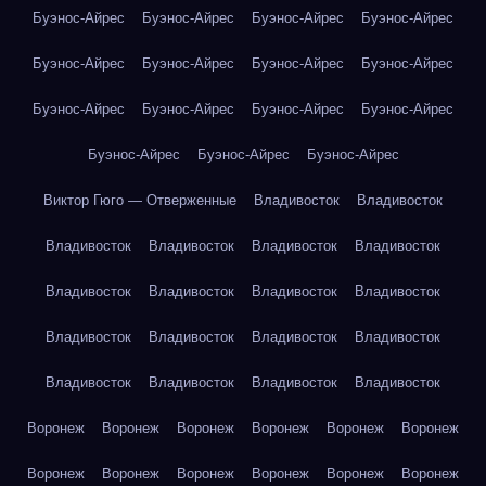
Буэнос-Айрес
Буэнос-Айрес
Буэнос-Айрес
Буэнос-Айрес
Буэнос-Айрес
Буэнос-Айрес
Буэнос-Айрес
Буэнос-Айрес
Буэнос-Айрес
Буэнос-Айрес
Буэнос-Айрес
Буэнос-Айрес
Буэнос-Айрес
Буэнос-Айрес
Буэнос-Айрес
Виктор Гюго — Отверженные
Владивосток
Владивосток
Владивосток
Владивосток
Владивосток
Владивосток
Владивосток
Владивосток
Владивосток
Владивосток
Владивосток
Владивосток
Владивосток
Владивосток
Владивосток
Владивосток
Владивосток
Владивосток
Воронеж
Воронеж
Воронеж
Воронеж
Воронеж
Воронеж
Воронеж
Воронеж
Воронеж
Воронеж
Воронеж
Воронеж