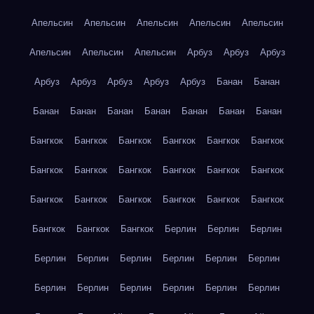
Апельсин
Апельсин
Апельсин
Апельсин
Апельсин
Апельсин
Апельсин
Апельсин
Арбуз
Арбуз
Арбуз
Арбуз
Арбуз
Арбуз
Арбуз
Арбуз
Банан
Банан
Банан
Банан
Банан
Банан
Банан
Банан
Банан
Бангкок
Бангкок
Бангкок
Бангкок
Бангкок
Бангкок
Бангкок
Бангкок
Бангкок
Бангкок
Бангкок
Бангкок
Бангкок
Бангкок
Бангкок
Бангкок
Бангкок
Бангкок
Бангкок
Бангкок
Бангкок
Берлин
Берлин
Берлин
Берлин
Берлин
Берлин
Берлин
Берлин
Берлин
Берлин
Берлин
Берлин
Берлин
Берлин
Берлин