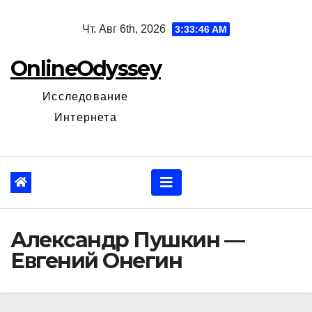
Перейти
Чт. Авг 6th, 2026
3:33:47 AM
к
содержанию
OnlineOdyssey
Исследование
Интернета
Александр Пушкин —
Евгений Онегин