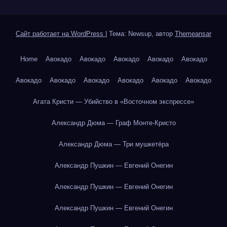
Сайт работает на WordPress
|
Тема: Newsup, автор
Themeansar
Home
Авокадо
Авокадо
Авокадо
Авокадо
Авокадо
Авокадо
Авокадо
Авокадо
Авокадо
Авокадо
Авокадо
Агата Кристи — Убийство в «Восточном экспрессе»
Александр Дюма — Граф Монте-Кристо
Александр Дюма — Три мушкетёра
Александр Пушкин — Евгений Онегин
Александр Пушкин — Евгений Онегин
Александр Пушкин — Евгений Онегин