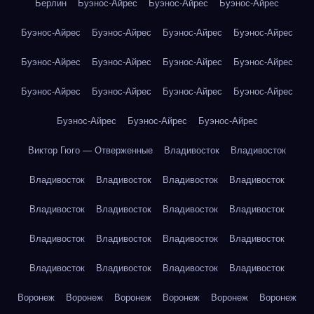
Берлин
Буэнос-Айрес
Буэнос-Айрес
Буэнос-Айрес
Буэнос-Айрес
Буэнос-Айрес
Буэнос-Айрес
Буэнос-Айрес
Буэнос-Айрес
Буэнос-Айрес
Буэнос-Айрес
Буэнос-Айрес
Буэнос-Айрес
Буэнос-Айрес
Буэнос-Айрес
Буэнос-Айрес
Буэнос-Айрес
Буэнос-Айрес
Буэнос-Айрес
Виктор Гюго — Отверженные
Владивосток
Владивосток
Владивосток
Владивосток
Владивосток
Владивосток
Владивосток
Владивосток
Владивосток
Владивосток
Владивосток
Владивосток
Владивосток
Владивосток
Владивосток
Владивосток
Владивосток
Владивосток
Воронеж
Воронеж
Воронеж
Воронеж
Воронеж
Воронеж