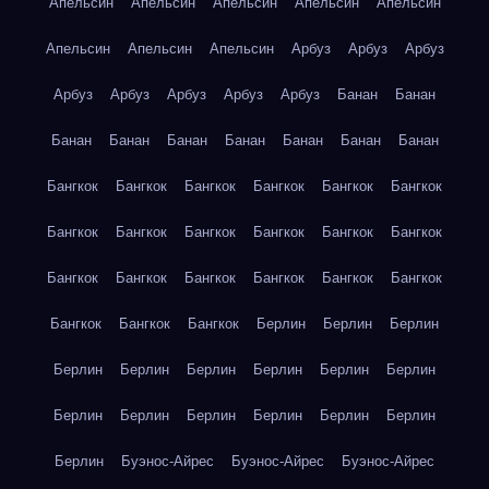
Апельсин
Апельсин
Апельсин
Апельсин
Апельсин
Апельсин
Апельсин
Апельсин
Арбуз
Арбуз
Арбуз
Арбуз
Арбуз
Арбуз
Арбуз
Арбуз
Банан
Банан
Банан
Банан
Банан
Банан
Банан
Банан
Банан
Бангкок
Бангкок
Бангкок
Бангкок
Бангкок
Бангкок
Бангкок
Бангкок
Бангкок
Бангкок
Бангкок
Бангкок
Бангкок
Бангкок
Бангкок
Бангкок
Бангкок
Бангкок
Бангкок
Бангкок
Бангкок
Берлин
Берлин
Берлин
Берлин
Берлин
Берлин
Берлин
Берлин
Берлин
Берлин
Берлин
Берлин
Берлин
Берлин
Берлин
Берлин
Буэнос-Айрес
Буэнос-Айрес
Буэнос-Айрес