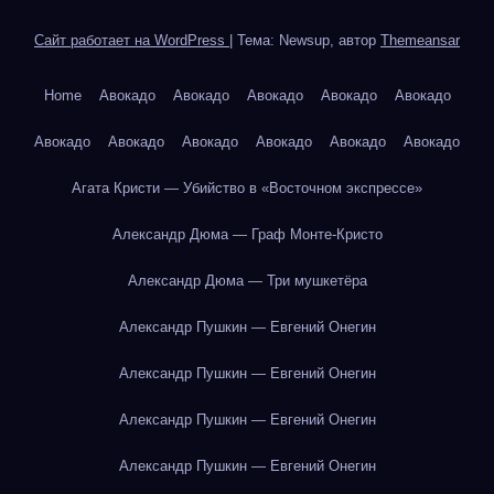
Сайт работает на WordPress
|
Тема: Newsup, автор
Themeansar
Home
Авокадо
Авокадо
Авокадо
Авокадо
Авокадо
Авокадо
Авокадо
Авокадо
Авокадо
Авокадо
Авокадо
Агата Кристи — Убийство в «Восточном экспрессе»
Александр Дюма — Граф Монте-Кристо
Александр Дюма — Три мушкетёра
Александр Пушкин — Евгений Онегин
Александр Пушкин — Евгений Онегин
Александр Пушкин — Евгений Онегин
Александр Пушкин — Евгений Онегин