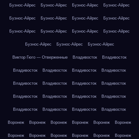
Буэнос-Айрес
Буэнос-Айрес
Буэнос-Айрес
Буэнос-Айрес
Буэнос-Айрес
Буэнос-Айрес
Буэнос-Айрес
Буэнос-Айрес
Буэнос-Айрес
Буэнос-Айрес
Буэнос-Айрес
Буэнос-Айрес
Буэнос-Айрес
Буэнос-Айрес
Буэнос-Айрес
Виктор Гюго — Отверженные
Владивосток
Владивосток
Владивосток
Владивосток
Владивосток
Владивосток
Владивосток
Владивосток
Владивосток
Владивосток
Владивосток
Владивосток
Владивосток
Владивосток
Владивосток
Владивосток
Владивосток
Владивосток
Воронеж
Воронеж
Воронеж
Воронеж
Воронеж
Воронеж
Воронеж
Воронеж
Воронеж
Воронеж
Воронеж
Воронеж