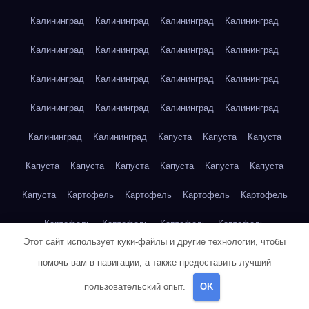
Калининград
Калининград
Калининград
Калининград
Калининград
Калининград
Калининград
Калининград
Калининград
Калининград
Калининград
Калининград
Калининград
Калининград
Калининград
Калининград
Калининград
Калининград
Капуста
Капуста
Капуста
Капуста
Капуста
Капуста
Капуста
Капуста
Капуста
Капуста
Картофель
Картофель
Картофель
Картофель
Картофель
Картофель
Картофель
Картофель
Этот сайт использует куки-файлы и другие технологии, чтобы
Картофель
Картофель
Картофель
Картофель
Кейптаун
помочь вам в навигации, а также предоставить лучший
Кейптаун
Кейптаун
Кейптаун
Кейптаун
Кейптаун
пользовательский опыт.
OK