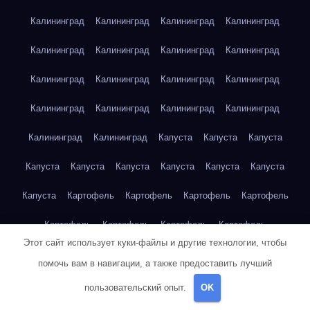
Калининград
Калининград
Калининград
Калининград
Калининград
Калининград
Калининград
Калининград
Калининград
Калининград
Калининград
Калининград
Калининград
Калининград
Калининград
Калининград
Калининград
Калининград
Капуста
Капуста
Капуста
Капуста
Капуста
Капуста
Капуста
Капуста
Капуста
Капуста
Картофель
Картофель
Картофель
Картофель
Картофель
Картофель
Картофель
Картофель
Этот сайт использует куки-файлы и другие технологии, чтобы
Картофель
Картофель
Картофель
Картофель
Кейптаун
помочь вам в навигации, а также предоставить лучший
Кейптаун
Кейптаун
Кейптаун
Кейптаун
Кейптаун
пользовательский опыт.
OK