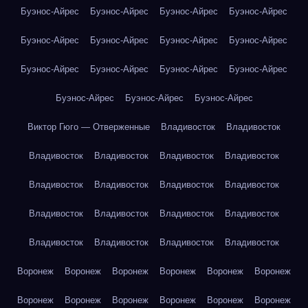
Буэнос-Айрес
Буэнос-Айрес
Буэнос-Айрес
Буэнос-Айрес
Буэнос-Айрес
Буэнос-Айрес
Буэнос-Айрес
Буэнос-Айрес
Буэнос-Айрес
Буэнос-Айрес
Буэнос-Айрес
Буэнос-Айрес
Буэнос-Айрес
Буэнос-Айрес
Буэнос-Айрес
Виктор Гюго — Отверженные
Владивосток
Владивосток
Владивосток
Владивосток
Владивосток
Владивосток
Владивосток
Владивосток
Владивосток
Владивосток
Владивосток
Владивосток
Владивосток
Владивосток
Владивосток
Владивосток
Владивосток
Владивосток
Воронеж
Воронеж
Воронеж
Воронеж
Воронеж
Воронеж
Воронеж
Воронеж
Воронеж
Воронеж
Воронеж
Воронеж