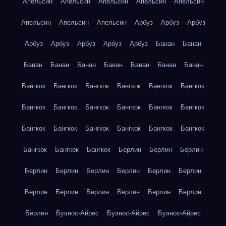
Апельсин
Апельсин
Апельсин
Апельсин
Апельсин
Апельсин
Апельсин
Апельсин
Арбуз
Арбуз
Арбуз
Арбуз
Арбуз
Арбуз
Арбуз
Арбуз
Банан
Банан
Банан
Банан
Банан
Банан
Банан
Банан
Банан
Бангкок
Бангкок
Бангкок
Бангкок
Бангкок
Бангкок
Бангкок
Бангкок
Бангкок
Бангкок
Бангкок
Бангкок
Бангкок
Бангкок
Бангкок
Бангкок
Бангкок
Бангкок
Бангкок
Бангкок
Бангкок
Берлин
Берлин
Берлин
Берлин
Берлин
Берлин
Берлин
Берлин
Берлин
Берлин
Берлин
Берлин
Берлин
Берлин
Берлин
Берлин
Буэнос-Айрес
Буэнос-Айрес
Буэнос-Айрес