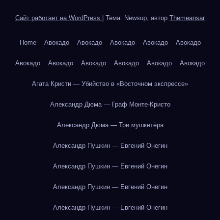
Сайт работает на WordPress
|
Тема: Newsup, автор
Themeansar
Home
Авокадо
Авокадо
Авокадо
Авокадо
Авокадо
Авокадо
Авокадо
Авокадо
Авокадо
Авокадо
Авокадо
Агата Кристи — Убийство в «Восточном экспрессе»
Александр Дюма — Граф Монте-Кристо
Александр Дюма — Три мушкетёра
Александр Пушкин — Евгений Онегин
Александр Пушкин — Евгений Онегин
Александр Пушкин — Евгений Онегин
Александр Пушкин — Евгений Онегин