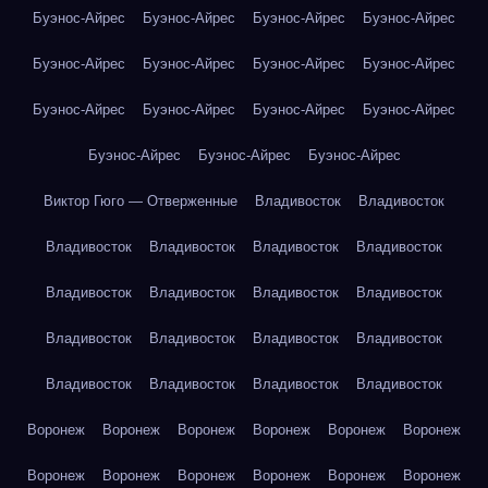
Буэнос-Айрес
Буэнос-Айрес
Буэнос-Айрес
Буэнос-Айрес
Буэнос-Айрес
Буэнос-Айрес
Буэнос-Айрес
Буэнос-Айрес
Буэнос-Айрес
Буэнос-Айрес
Буэнос-Айрес
Буэнос-Айрес
Буэнос-Айрес
Буэнос-Айрес
Буэнос-Айрес
Виктор Гюго — Отверженные
Владивосток
Владивосток
Владивосток
Владивосток
Владивосток
Владивосток
Владивосток
Владивосток
Владивосток
Владивосток
Владивосток
Владивосток
Владивосток
Владивосток
Владивосток
Владивосток
Владивосток
Владивосток
Воронеж
Воронеж
Воронеж
Воронеж
Воронеж
Воронеж
Воронеж
Воронеж
Воронеж
Воронеж
Воронеж
Воронеж