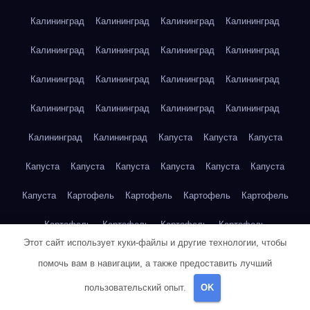
Калининград
Калининград
Калининград
Калининград
Калининград
Калининград
Калининград
Калининград
Калининград
Калининград
Калининград
Калининград
Калининград
Калининград
Калининград
Калининград
Калининград
Калининград
Капуста
Капуста
Капуста
Капуста
Капуста
Капуста
Капуста
Капуста
Капуста
Капуста
Картофель
Картофель
Картофель
Картофель
Картофель
Картофель
Картофель
Картофель
Этот сайт использует куки-файлы и другие технологии, чтобы
Картофель
Картофель
Картофель
Картофель
Кейптаун
помочь вам в навигации, а также предоставить лучший
Кейптаун
Кейптаун
Кейптаун
Кейптаун
Кейптаун
пользовательский опыт.
OK