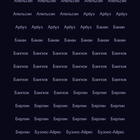
Апельсин
Апельсин
Апельсин
Апельсин
Апельсин
Апельсин
Апельсин
Апельсин
Арбуз
Арбуз
Арбуз
Арбуз
Арбуз
Арбуз
Арбуз
Арбуз
Банан
Банан
Банан
Банан
Банан
Банан
Банан
Банан
Банан
Бангкок
Бангкок
Бангкок
Бангкок
Бангкок
Бангкок
Бангкок
Бангкок
Бангкок
Бангкок
Бангкок
Бангкок
Бангкок
Бангкок
Бангкок
Бангкок
Бангкок
Бангкок
Бангкок
Бангкок
Бангкок
Берлин
Берлин
Берлин
Берлин
Берлин
Берлин
Берлин
Берлин
Берлин
Берлин
Берлин
Берлин
Берлин
Берлин
Берлин
Берлин
Буэнос-Айрес
Буэнос-Айрес
Буэнос-Айрес