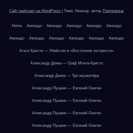
Сайт работает на WordPress
|
Тема: Newsup, автор
Themeansar
Home
Авокадо
Авокадо
Авокадо
Авокадо
Авокадо
Авокадо
Авокадо
Авокадо
Авокадо
Авокадо
Авокадо
Агата Кристи — Убийство в «Восточном экспрессе»
Александр Дюма — Граф Монте-Кристо
Александр Дюма — Три мушкетёра
Александр Пушкин — Евгений Онегин
Александр Пушкин — Евгений Онегин
Александр Пушкин — Евгений Онегин
Александр Пушкин — Евгений Онегин