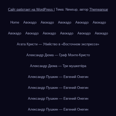
Сайт работает на WordPress
|
Тема: Newsup, автор
Themeansar
Home
Авокадо
Авокадо
Авокадо
Авокадо
Авокадо
Авокадо
Авокадо
Авокадо
Авокадо
Авокадо
Авокадо
Агата Кристи — Убийство в «Восточном экспрессе»
Александр Дюма — Граф Монте-Кристо
Александр Дюма — Три мушкетёра
Александр Пушкин — Евгений Онегин
Александр Пушкин — Евгений Онегин
Александр Пушкин — Евгений Онегин
Александр Пушкин — Евгений Онегин