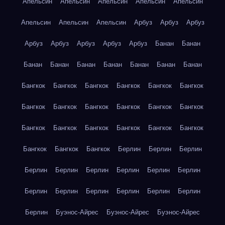
Апельсин
Апельсин
Апельсин
Апельсин
Апельсин
Апельсин
Апельсин
Апельсин
Арбуз
Арбуз
Арбуз
Арбуз
Арбуз
Арбуз
Арбуз
Арбуз
Банан
Банан
Банан
Банан
Банан
Банан
Банан
Банан
Банан
Бангкок
Бангкок
Бангкок
Бангкок
Бангкок
Бангкок
Бангкок
Бангкок
Бангкок
Бангкок
Бангкок
Бангкок
Бангкок
Бангкок
Бангкок
Бангкок
Бангкок
Бангкок
Бангкок
Бангкок
Бангкок
Берлин
Берлин
Берлин
Берлин
Берлин
Берлин
Берлин
Берлин
Берлин
Берлин
Берлин
Берлин
Берлин
Берлин
Берлин
Берлин
Буэнос-Айрес
Буэнос-Айрес
Буэнос-Айрес