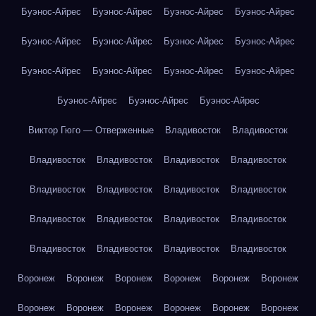
Буэнос-Айрес
Буэнос-Айрес
Буэнос-Айрес
Буэнос-Айрес
Буэнос-Айрес
Буэнос-Айрес
Буэнос-Айрес
Буэнос-Айрес
Буэнос-Айрес
Буэнос-Айрес
Буэнос-Айрес
Буэнос-Айрес
Буэнос-Айрес
Буэнос-Айрес
Буэнос-Айрес
Виктор Гюго — Отверженные
Владивосток
Владивосток
Владивосток
Владивосток
Владивосток
Владивосток
Владивосток
Владивосток
Владивосток
Владивосток
Владивосток
Владивосток
Владивосток
Владивосток
Владивосток
Владивосток
Владивосток
Владивосток
Воронеж
Воронеж
Воронеж
Воронеж
Воронеж
Воронеж
Воронеж
Воронеж
Воронеж
Воронеж
Воронеж
Воронеж