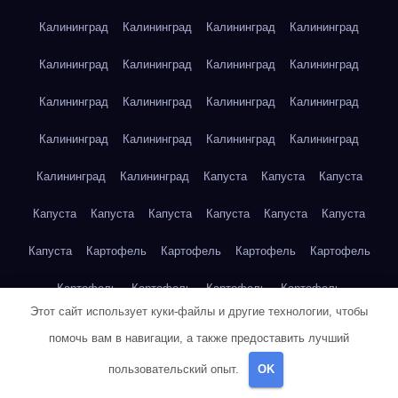
Калининград
Калининград
Калининград
Калининград
Калининград
Калининград
Калининград
Калининград
Калининград
Калининград
Калининград
Калининград
Калининград
Калининград
Калининград
Калининград
Калининград
Калининград
Капуста
Капуста
Капуста
Капуста
Капуста
Капуста
Капуста
Капуста
Капуста
Капуста
Картофель
Картофель
Картофель
Картофель
Картофель
Картофель
Картофель
Картофель
Этот сайт использует куки-файлы и другие технологии, чтобы
Картофель
Картофель
Картофель
Картофель
Кейптаун
помочь вам в навигации, а также предоставить лучший
Кейптаун
Кейптаун
Кейптаун
Кейптаун
Кейптаун
пользовательский опыт.
OK