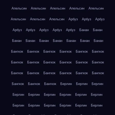
Апельсин
Апельсин
Апельсин
Апельсин
Апельсин
Апельсин
Апельсин
Апельсин
Арбуз
Арбуз
Арбуз
Арбуз
Арбуз
Арбуз
Арбуз
Арбуз
Банан
Банан
Банан
Банан
Банан
Банан
Банан
Банан
Банан
Бангкок
Бангкок
Бангкок
Бангкок
Бангкок
Бангкок
Бангкок
Бангкок
Бангкок
Бангкок
Бангкок
Бангкок
Бангкок
Бангкок
Бангкок
Бангкок
Бангкок
Бангкок
Бангкок
Бангкок
Бангкок
Берлин
Берлин
Берлин
Берлин
Берлин
Берлин
Берлин
Берлин
Берлин
Берлин
Берлин
Берлин
Берлин
Берлин
Берлин