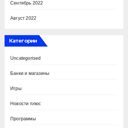
Сентябрь 2022
Август 2022
Категории
Uncategorised
Банки и магазины
Игры
Новости плюс
Программы