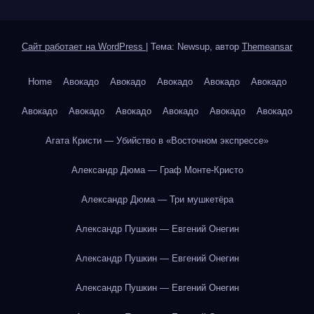
Сайт работает на WordPress
|
Тема: Newsup, автор
Themeansar
Home
Авокадо
Авокадо
Авокадо
Авокадо
Авокадо
Авокадо
Авокадо
Авокадо
Авокадо
Авокадо
Авокадо
Агата Кристи — Убийство в «Восточном экспрессе»
Александр Дюма — Граф Монте-Кристо
Александр Дюма — Три мушкетёра
Александр Пушкин — Евгений Онегин
Александр Пушкин — Евгений Онегин
Александр Пушкин — Евгений Онегин