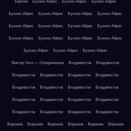
Берлин
Буэнос-Айрес
Буэнос-Айрес
Буэнос-Айрес
Буэнос-Айрес
Буэнос-Айрес
Буэнос-Айрес
Буэнос-Айрес
Буэнос-Айрес
Буэнос-Айрес
Буэнос-Айрес
Буэнос-Айрес
Буэнос-Айрес
Буэнос-Айрес
Буэнос-Айрес
Буэнос-Айрес
Буэнос-Айрес
Буэнос-Айрес
Буэнос-Айрес
Виктор Гюго — Отверженные
Владивосток
Владивосток
Владивосток
Владивосток
Владивосток
Владивосток
Владивосток
Владивосток
Владивосток
Владивосток
Владивосток
Владивосток
Владивосток
Владивосток
Владивосток
Владивосток
Владивосток
Владивосток
Воронеж
Воронеж
Воронеж
Воронеж
Воронеж
Воронеж