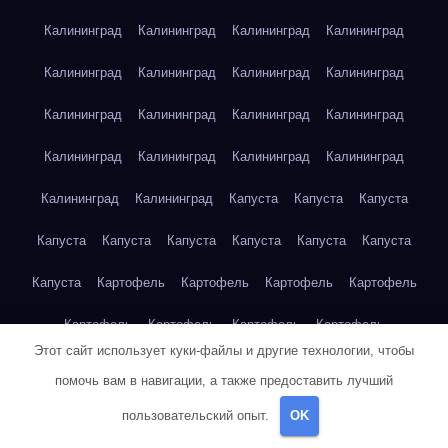
Калининград
Калининград
Калининград
Калининград
Калининград
Калининград
Калининград
Калининград
Калининград
Калининград
Калининград
Калининград
Калининград
Калининград
Калининград
Калининград
Калининград
Калининград
Капуста
Капуста
Капуста
Капуста
Капуста
Капуста
Капуста
Капуста
Капуста
Капуста
Картофель
Картофель
Картофель
Картофель
Картофель
Картофель
Картофель
Картофель
Этот сайт использует куки-файлы и другие технологии, чтобы
Картофель
Картофель
Картофель
Картофель
Кейптаун
помочь вам в навигации, а также предоставить лучший
Кейптаун
Кейптаун
Кейптаун
Кейптаун
Кейптаун
пользовательский опыт.
OK