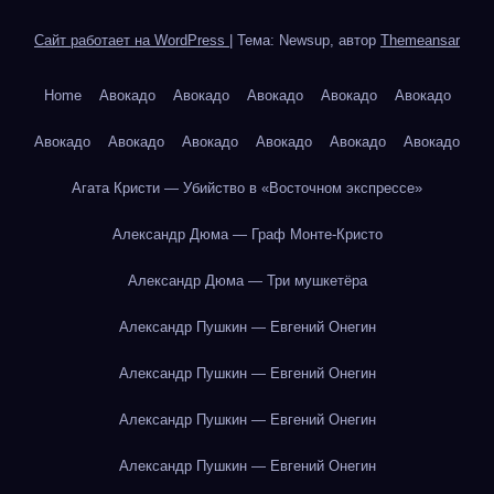
Сайт работает на WordPress
|
Тема: Newsup, автор
Themeansar
Home
Авокадо
Авокадо
Авокадо
Авокадо
Авокадо
Авокадо
Авокадо
Авокадо
Авокадо
Авокадо
Авокадо
Агата Кристи — Убийство в «Восточном экспрессе»
Александр Дюма — Граф Монте-Кристо
Александр Дюма — Три мушкетёра
Александр Пушкин — Евгений Онегин
Александр Пушкин — Евгений Онегин
Александр Пушкин — Евгений Онегин
Александр Пушкин — Евгений Онегин