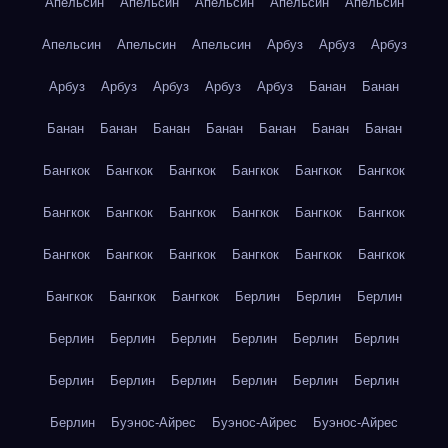
Апельсин
Апельсин
Апельсин
Апельсин
Апельсин
Апельсин
Апельсин
Апельсин
Арбуз
Арбуз
Арбуз
Арбуз
Арбуз
Арбуз
Арбуз
Арбуз
Банан
Банан
Банан
Банан
Банан
Банан
Банан
Банан
Банан
Бангкок
Бангкок
Бангкок
Бангкок
Бангкок
Бангкок
Бангкок
Бангкок
Бангкок
Бангкок
Бангкок
Бангкок
Бангкок
Бангкок
Бангкок
Бангкок
Бангкок
Бангкок
Бангкок
Бангкок
Бангкок
Берлин
Берлин
Берлин
Берлин
Берлин
Берлин
Берлин
Берлин
Берлин
Берлин
Берлин
Берлин
Берлин
Берлин
Берлин
Берлин
Буэнос-Айрес
Буэнос-Айрес
Буэнос-Айрес