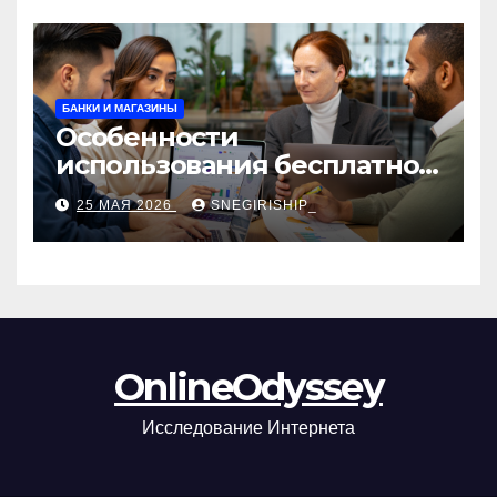
БАНКИ И МАГАЗИНЫ
Особенности
использования бесплатной
версии программ для
25 МАЯ 2026
SNEGIRISHIP_
автоматизации и
управления предприятием
OnlineOdyssey
Исследование Интернета