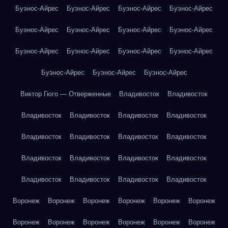
Буэнос-Айрес
Буэнос-Айрес
Буэнос-Айрес
Буэнос-Айрес
Буэнос-Айрес
Буэнос-Айрес
Буэнос-Айрес
Буэнос-Айрес
Буэнос-Айрес
Буэнос-Айрес
Буэнос-Айрес
Буэнос-Айрес
Буэнос-Айрес
Буэнос-Айрес
Буэнос-Айрес
Виктор Гюго — Отверженные
Владивосток
Владивосток
Владивосток
Владивосток
Владивосток
Владивосток
Владивосток
Владивосток
Владивосток
Владивосток
Владивосток
Владивосток
Владивосток
Владивосток
Владивосток
Владивосток
Владивосток
Владивосток
Воронеж
Воронеж
Воронеж
Воронеж
Воронеж
Воронеж
Воронеж
Воронеж
Воронеж
Воронеж
Воронеж
Воронеж