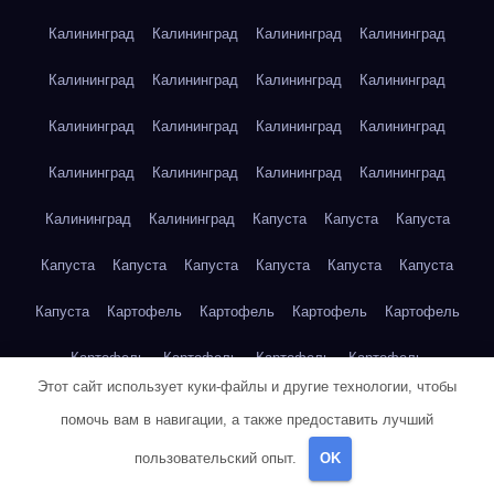
Калининград
Калининград
Калининград
Калининград
Калининград
Калининград
Калининград
Калининград
Калининград
Калининград
Калининград
Калининград
Калининград
Калининград
Калининград
Калининград
Калининград
Калининград
Капуста
Капуста
Капуста
Капуста
Капуста
Капуста
Капуста
Капуста
Капуста
Капуста
Картофель
Картофель
Картофель
Картофель
Картофель
Картофель
Картофель
Картофель
Этот сайт использует куки-файлы и другие технологии, чтобы
Картофель
Картофель
Картофель
Картофель
Кейптаун
помочь вам в навигации, а также предоставить лучший
Кейптаун
Кейптаун
Кейптаун
Кейптаун
Кейптаун
пользовательский опыт.
OK