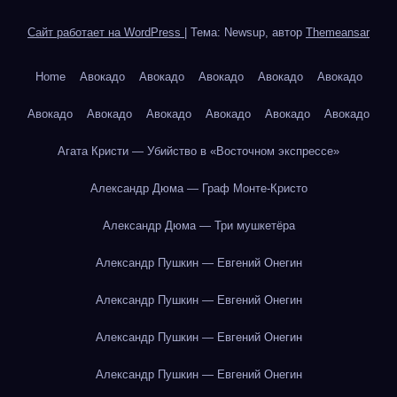
Сайт работает на WordPress
|
Тема: Newsup, автор
Themeansar
Home
Авокадо
Авокадо
Авокадо
Авокадо
Авокадо
Авокадо
Авокадо
Авокадо
Авокадо
Авокадо
Авокадо
Агата Кристи — Убийство в «Восточном экспрессе»
Александр Дюма — Граф Монте-Кристо
Александр Дюма — Три мушкетёра
Александр Пушкин — Евгений Онегин
Александр Пушкин — Евгений Онегин
Александр Пушкин — Евгений Онегин
Александр Пушкин — Евгений Онегин