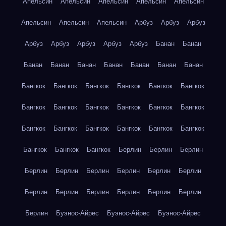
Апельсин
Апельсин
Апельсин
Апельсин
Апельсин
Апельсин
Апельсин
Апельсин
Арбуз
Арбуз
Арбуз
Арбуз
Арбуз
Арбуз
Арбуз
Арбуз
Банан
Банан
Банан
Банан
Банан
Банан
Банан
Банан
Банан
Бангкок
Бангкок
Бангкок
Бангкок
Бангкок
Бангкок
Бангкок
Бангкок
Бангкок
Бангкок
Бангкок
Бангкок
Бангкок
Бангкок
Бангкок
Бангкок
Бангкок
Бангкок
Бангкок
Бангкок
Бангкок
Берлин
Берлин
Берлин
Берлин
Берлин
Берлин
Берлин
Берлин
Берлин
Берлин
Берлин
Берлин
Берлин
Берлин
Берлин
Берлин
Буэнос-Айрес
Буэнос-Айрес
Буэнос-Айрес