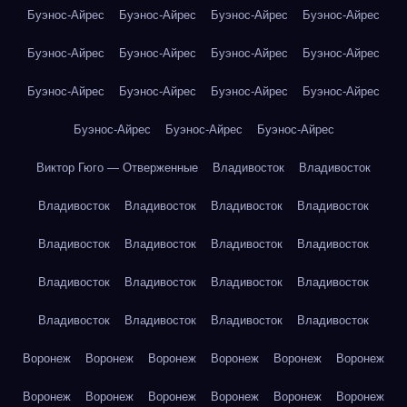
Буэнос-Айрес
Буэнос-Айрес
Буэнос-Айрес
Буэнос-Айрес
Буэнос-Айрес
Буэнос-Айрес
Буэнос-Айрес
Буэнос-Айрес
Буэнос-Айрес
Буэнос-Айрес
Буэнос-Айрес
Буэнос-Айрес
Буэнос-Айрес
Буэнос-Айрес
Буэнос-Айрес
Виктор Гюго — Отверженные
Владивосток
Владивосток
Владивосток
Владивосток
Владивосток
Владивосток
Владивосток
Владивосток
Владивосток
Владивосток
Владивосток
Владивосток
Владивосток
Владивосток
Владивосток
Владивосток
Владивосток
Владивосток
Воронеж
Воронеж
Воронеж
Воронеж
Воронеж
Воронеж
Воронеж
Воронеж
Воронеж
Воронеж
Воронеж
Воронеж