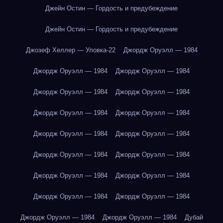
Джейн Остин — Гордость и предубеждение
Джейн Остин — Гордость и предубеждение
Джозеф Хеллер — Уловка-22
Джордж Оруэлл — 1984
Джордж Оруэлл — 1984
Джордж Оруэлл — 1984
Джордж Оруэлл — 1984
Джордж Оруэлл — 1984
Джордж Оруэлл — 1984
Джордж Оруэлл — 1984
Джордж Оруэлл — 1984
Джордж Оруэлл — 1984
Джордж Оруэлл — 1984
Джордж Оруэлл — 1984
Джордж Оруэлл — 1984
Джордж Оруэлл — 1984
Джордж Оруэлл — 1984
Джордж Оруэлл — 1984
Джордж Оруэлл — 1984
Джордж Оруэлл — 1984
Дубай