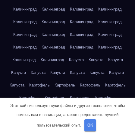
Калининград
Калининград
Калининград
Калининград
Калининград
Калининград
Калининград
Калининград
Калининград
Калининград
Калининград
Калининград
Калининград
Калининград
Калининград
Калининград
Калининград
Калининград
Капуста
Капуста
Капуста
Капуста
Капуста
Капуста
Капуста
Капуста
Капуста
Капуста
Картофель
Картофель
Картофель
Картофель
Картофель
Картофель
Картофель
Картофель
Этот сайт использует куки-файлы и другие технологии, чтобы
Картофель
Картофель
Картофель
Картофель
Кейптаун
помочь вам в навигации, а также предоставить лучший
Кейптаун
Кейптаун
Кейптаун
Кейптаун
Кейптаун
пользовательский опыт.
OK