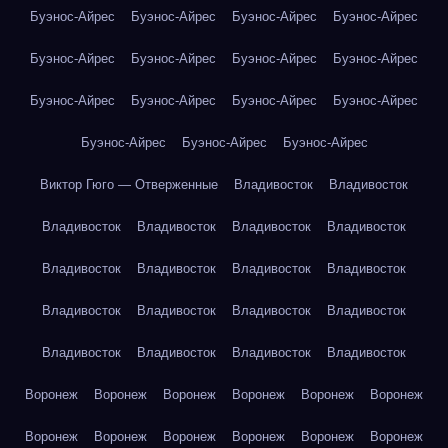
Буэнос-Айрес
Буэнос-Айрес
Буэнос-Айрес
Буэнос-Айрес
Буэнос-Айрес
Буэнос-Айрес
Буэнос-Айрес
Буэнос-Айрес
Буэнос-Айрес
Буэнос-Айрес
Буэнос-Айрес
Буэнос-Айрес
Буэнос-Айрес
Буэнос-Айрес
Буэнос-Айрес
Виктор Гюго — Отверженные
Владивосток
Владивосток
Владивосток
Владивосток
Владивосток
Владивосток
Владивосток
Владивосток
Владивосток
Владивосток
Владивосток
Владивосток
Владивосток
Владивосток
Владивосток
Владивосток
Владивосток
Владивосток
Воронеж
Воронеж
Воронеж
Воронеж
Воронеж
Воронеж
Воронеж
Воронеж
Воронеж
Воронеж
Воронеж
Воронеж