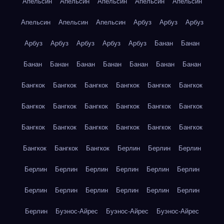
Апельсин
Апельсин
Апельсин
Апельсин
Апельсин
Апельсин
Апельсин
Апельсин
Арбуз
Арбуз
Арбуз
Арбуз
Арбуз
Арбуз
Арбуз
Арбуз
Банан
Банан
Банан
Банан
Банан
Банан
Банан
Банан
Банан
Бангкок
Бангкок
Бангкок
Бангкок
Бангкок
Бангкок
Бангкок
Бангкок
Бангкок
Бангкок
Бангкок
Бангкок
Бангкок
Бангкок
Бангкок
Бангкок
Бангкок
Бангкок
Бангкок
Бангкок
Бангкок
Берлин
Берлин
Берлин
Берлин
Берлин
Берлин
Берлин
Берлин
Берлин
Берлин
Берлин
Берлин
Берлин
Берлин
Берлин
Берлин
Буэнос-Айрес
Буэнос-Айрес
Буэнос-Айрес