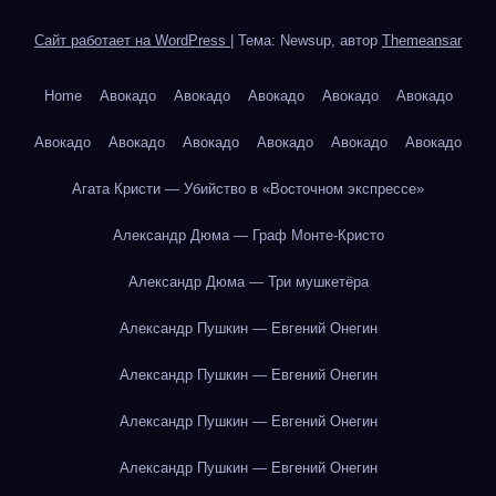
Сайт работает на WordPress
|
Тема: Newsup, автор
Themeansar
Home
Авокадо
Авокадо
Авокадо
Авокадо
Авокадо
Авокадо
Авокадо
Авокадо
Авокадо
Авокадо
Авокадо
Агата Кристи — Убийство в «Восточном экспрессе»
Александр Дюма — Граф Монте-Кристо
Александр Дюма — Три мушкетёра
Александр Пушкин — Евгений Онегин
Александр Пушкин — Евгений Онегин
Александр Пушкин — Евгений Онегин
Александр Пушкин — Евгений Онегин