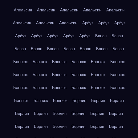
Апельсин
Апельсин
Апельсин
Апельсин
Апельсин
Апельсин
Апельсин
Апельсин
Арбуз
Арбуз
Арбуз
Арбуз
Арбуз
Арбуз
Арбуз
Арбуз
Банан
Банан
Банан
Банан
Банан
Банан
Банан
Банан
Банан
Бангкок
Бангкок
Бангкок
Бангкок
Бангкок
Бангкок
Бангкок
Бангкок
Бангкок
Бангкок
Бангкок
Бангкок
Бангкок
Бангкок
Бангкок
Бангкок
Бангкок
Бангкок
Бангкок
Бангкок
Бангкок
Берлин
Берлин
Берлин
Берлин
Берлин
Берлин
Берлин
Берлин
Берлин
Берлин
Берлин
Берлин
Берлин
Берлин
Берлин