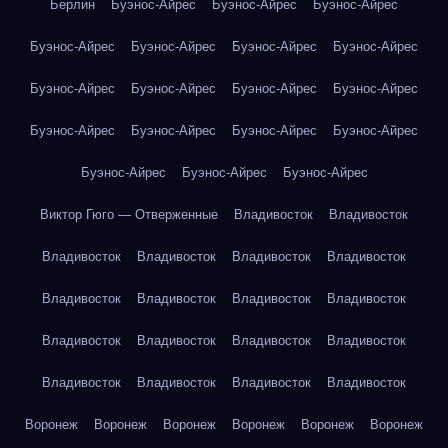
Берлин
Буэнос-Айрес
Буэнос-Айрес
Буэнос-Айрес
Буэнос-Айрес
Буэнос-Айрес
Буэнос-Айрес
Буэнос-Айрес
Буэнос-Айрес
Буэнос-Айрес
Буэнос-Айрес
Буэнос-Айрес
Буэнос-Айрес
Буэнос-Айрес
Буэнос-Айрес
Буэнос-Айрес
Буэнос-Айрес
Буэнос-Айрес
Буэнос-Айрес
Виктор Гюго — Отверженные
Владивосток
Владивосток
Владивосток
Владивосток
Владивосток
Владивосток
Владивосток
Владивосток
Владивосток
Владивосток
Владивосток
Владивосток
Владивосток
Владивосток
Владивосток
Владивосток
Владивосток
Владивосток
Воронеж
Воронеж
Воронеж
Воронеж
Воронеж
Воронеж