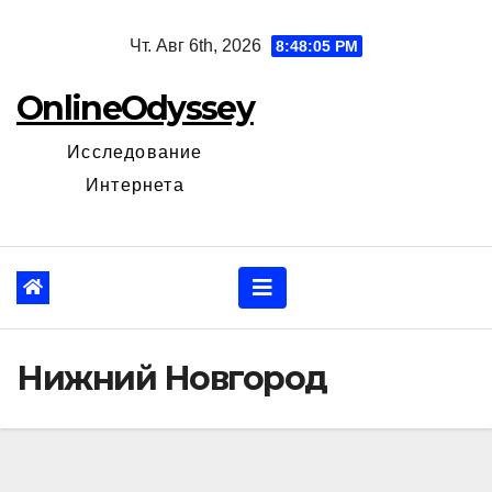
Перейти
Чт. Авг 6th, 2026
8:48:06 PM
к
содержанию
OnlineOdyssey
Исследование
Интернета
Нижний Новгород