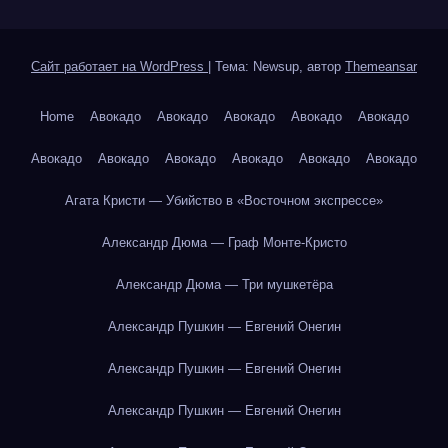
Сайт работает на WordPress
|
Тема: Newsup, автор
Themeansar
Home
Авокадо
Авокадо
Авокадо
Авокадо
Авокадо
Авокадо
Авокадо
Авокадо
Авокадо
Авокадо
Авокадо
Агата Кристи — Убийство в «Восточном экспрессе»
Александр Дюма — Граф Монте-Кристо
Александр Дюма — Три мушкетёра
Александр Пушкин — Евгений Онегин
Александр Пушкин — Евгений Онегин
Александр Пушкин — Евгений Онегин