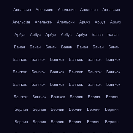
Апельсин
Апельсин
Апельсин
Апельсин
Апельсин
Апельсин
Апельсин
Апельсин
Арбуз
Арбуз
Арбуз
Арбуз
Арбуз
Арбуз
Арбуз
Арбуз
Банан
Банан
Банан
Банан
Банан
Банан
Банан
Банан
Банан
Бангкок
Бангкок
Бангкок
Бангкок
Бангкок
Бангкок
Бангкок
Бангкок
Бангкок
Бангкок
Бангкок
Бангкок
Бангкок
Бангкок
Бангкок
Бангкок
Бангкок
Бангкок
Бангкок
Бангкок
Бангкок
Берлин
Берлин
Берлин
Берлин
Берлин
Берлин
Берлин
Берлин
Берлин
Берлин
Берлин
Берлин
Берлин
Берлин
Берлин