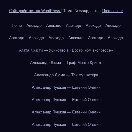
Сайт работает на WordPress
|
Тема: Newsup, автор
Themeansar
Home
Авокадо
Авокадо
Авокадо
Авокадо
Авокадо
Авокадо
Авокадо
Авокадо
Авокадо
Авокадо
Авокадо
Агата Кристи — Убийство в «Восточном экспрессе»
Александр Дюма — Граф Монте-Кристо
Александр Дюма — Три мушкетёра
Александр Пушкин — Евгений Онегин
Александр Пушкин — Евгений Онегин
Александр Пушкин — Евгений Онегин
Александр Пушкин — Евгений Онегин