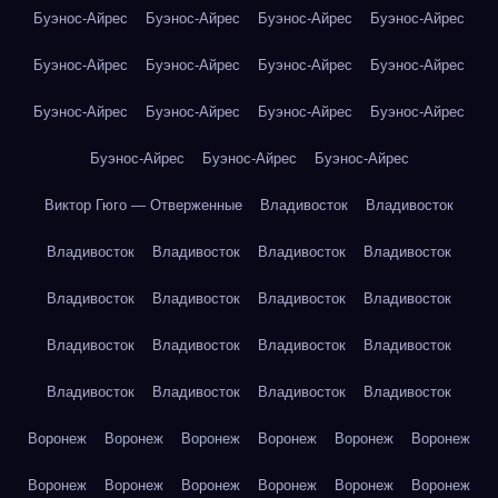
Буэнос-Айрес
Буэнос-Айрес
Буэнос-Айрес
Буэнос-Айрес
Буэнос-Айрес
Буэнос-Айрес
Буэнос-Айрес
Буэнос-Айрес
Буэнос-Айрес
Буэнос-Айрес
Буэнос-Айрес
Буэнос-Айрес
Буэнос-Айрес
Буэнос-Айрес
Буэнос-Айрес
Виктор Гюго — Отверженные
Владивосток
Владивосток
Владивосток
Владивосток
Владивосток
Владивосток
Владивосток
Владивосток
Владивосток
Владивосток
Владивосток
Владивосток
Владивосток
Владивосток
Владивосток
Владивосток
Владивосток
Владивосток
Воронеж
Воронеж
Воронеж
Воронеж
Воронеж
Воронеж
Воронеж
Воронеж
Воронеж
Воронеж
Воронеж
Воронеж