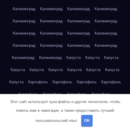
Калининград
Калининград
Калининград
Калининград
Калининград
Калининград
Калининград
Калининград
Калининград
Калининград
Калининград
Калининград
Калининград
Калининград
Калининград
Калининград
Калининград
Калининград
Капуста
Капуста
Капуста
Капуста
Капуста
Капуста
Капуста
Капуста
Капуста
Капуста
Картофель
Картофель
Картофель
Картофель
Картофель
Картофель
Картофель
Картофель
Этот сайт использует куки-файлы и другие технологии, чтобы
Картофель
Картофель
Картофель
Картофель
Кейптаун
помочь вам в навигации, а также предоставить лучший
Кейптаун
Кейптаун
Кейптаун
Кейптаун
Кейптаун
пользовательский опыт.
OK