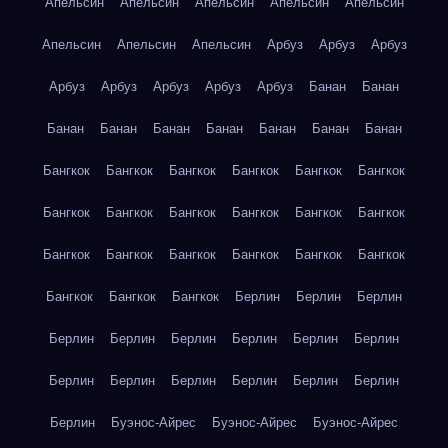
Апельсин
Апельсин
Апельсин
Апельсин
Апельсин
Апельсин
Апельсин
Апельсин
Арбуз
Арбуз
Арбуз
Арбуз
Арбуз
Арбуз
Арбуз
Арбуз
Банан
Банан
Банан
Банан
Банан
Банан
Банан
Банан
Банан
Бангкок
Бангкок
Бангкок
Бангкок
Бангкок
Бангкок
Бангкок
Бангкок
Бангкок
Бангкок
Бангкок
Бангкок
Бангкок
Бангкок
Бангкок
Бангкок
Бангкок
Бангкок
Бангкок
Бангкок
Бангкок
Берлин
Берлин
Берлин
Берлин
Берлин
Берлин
Берлин
Берлин
Берлин
Берлин
Берлин
Берлин
Берлин
Берлин
Берлин
Берлин
Буэнос-Айрес
Буэнос-Айрес
Буэнос-Айрес