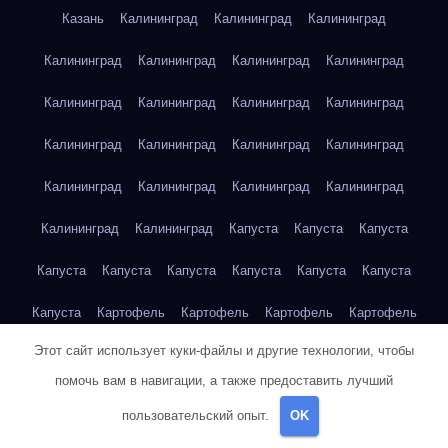
Казань
Калининград
Калининград
Калининград
Калининград
Калининград
Калининград
Калининград
Калининград
Калининград
Калининград
Калининград
Калининград
Калининград
Калининград
Калининград
Калининград
Калининград
Калининград
Калининград
Калининград
Калининград
Капуста
Капуста
Капуста
Капуста
Капуста
Капуста
Капуста
Капуста
Капуста
Капуста
Картофель
Картофель
Картофель
Картофель
Этот сайт использует куки-файлы и другие технологии, чтобы
Картофель
Картофель
Картофель
Картофель
помочь вам в навигации, а также предоставить лучший
Картофель
Картофель
Картофель
Картофель
Кейптаун
пользовательский опыт.
OK
Кейптаун
Кейптаун
Кейптаун
Кейптаун
Кейптаун