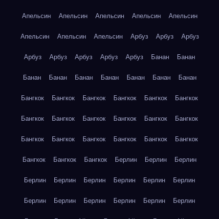
Апельсин
Апельсин
Апельсин
Апельсин
Апельсин
Апельсин
Апельсин
Апельсин
Арбуз
Арбуз
Арбуз
Арбуз
Арбуз
Арбуз
Арбуз
Арбуз
Банан
Банан
Банан
Банан
Банан
Банан
Банан
Банан
Банан
Бангкок
Бангкок
Бангкок
Бангкок
Бангкок
Бангкок
Бангкок
Бангкок
Бангкок
Бангкок
Бангкок
Бангкок
Бангкок
Бангкок
Бангкок
Бангкок
Бангкок
Бангкок
Бангкок
Бангкок
Бангкок
Берлин
Берлин
Берлин
Берлин
Берлин
Берлин
Берлин
Берлин
Берлин
Берлин
Берлин
Берлин
Берлин
Берлин
Берлин