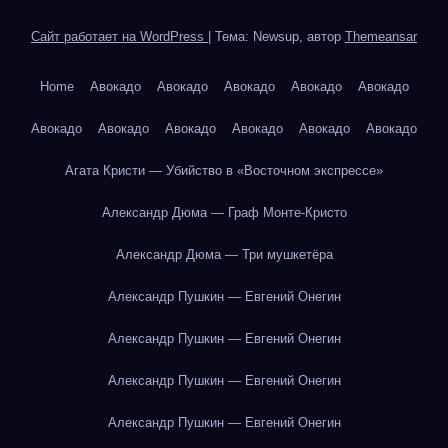
Сайт работает на WordPress
|
Тема: Newsup, автор
Themeansar
Home
Авокадо
Авокадо
Авокадо
Авокадо
Авокадо
Авокадо
Авокадо
Авокадо
Авокадо
Авокадо
Авокадо
Агата Кристи — Убийство в «Восточном экспрессе»
Александр Дюма — Граф Монте-Кристо
Александр Дюма — Три мушкетёра
Александр Пушкин — Евгений Онегин
Александр Пушкин — Евгений Онегин
Александр Пушкин — Евгений Онегин
Александр Пушкин — Евгений Онегин