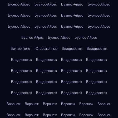
Буэнос-Айрес
Буэнос-Айрес
Буэнос-Айрес
Буэнос-Айрес
Буэнос-Айрес
Буэнос-Айрес
Буэнос-Айрес
Буэнос-Айрес
Буэнос-Айрес
Буэнос-Айрес
Буэнос-Айрес
Буэнос-Айрес
Буэнос-Айрес
Буэнос-Айрес
Буэнос-Айрес
Виктор Гюго — Отверженные
Владивосток
Владивосток
Владивосток
Владивосток
Владивосток
Владивосток
Владивосток
Владивосток
Владивосток
Владивосток
Владивосток
Владивосток
Владивосток
Владивосток
Владивосток
Владивосток
Владивосток
Владивосток
Воронеж
Воронеж
Воронеж
Воронеж
Воронеж
Воронеж
Воронеж
Воронеж
Воронеж
Воронеж
Воронеж
Воронеж