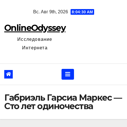
Перейти
Вс. Авг 9th, 2026
8:04:31 AM
к
содержанию
OnlineOdyssey
Исследование
Интернета
Габриэль Гарсиа Маркес —
Сто лет одиночества