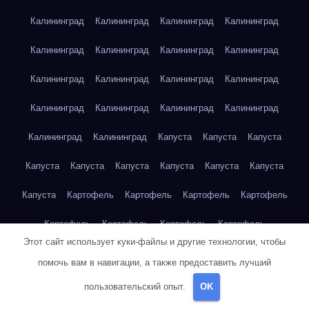
Калининград
Калининград
Калининград
Калининград
Калининград
Калининград
Калининград
Калининград
Калининград
Калининград
Калининград
Калининград
Калининград
Калининград
Калининград
Калининград
Калининград
Калининград
Капуста
Капуста
Капуста
Капуста
Капуста
Капуста
Капуста
Капуста
Капуста
Капуста
Картофель
Картофель
Картофель
Картофель
Картофель
Картофель
Картофель
Картофель
Этот сайт использует куки-файлы и другие технологии, чтобы
Картофель
Картофель
Картофель
Картофель
Кейптаун
помочь вам в навигации, а также предоставить лучший
Кейптаун
Кейптаун
Кейптаун
Кейптаун
Кейптаун
пользовательский опыт.
OK