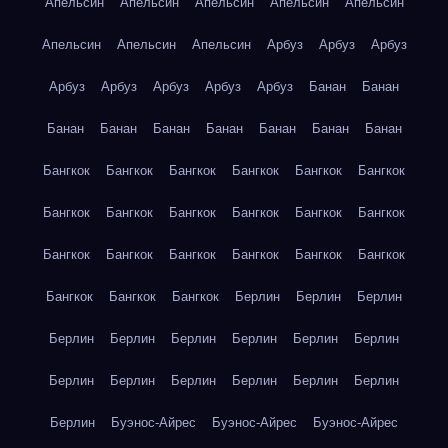
Апельсин
Апельсин
Апельсин
Апельсин
Апельсин
Апельсин
Апельсин
Апельсин
Арбуз
Арбуз
Арбуз
Арбуз
Арбуз
Арбуз
Арбуз
Арбуз
Банан
Банан
Банан
Банан
Банан
Банан
Банан
Банан
Банан
Бангкок
Бангкок
Бангкок
Бангкок
Бангкок
Бангкок
Бангкок
Бангкок
Бангкок
Бангкок
Бангкок
Бангкок
Бангкок
Бангкок
Бангкок
Бангкок
Бангкок
Бангкок
Бангкок
Бангкок
Бангкок
Берлин
Берлин
Берлин
Берлин
Берлин
Берлин
Берлин
Берлин
Берлин
Берлин
Берлин
Берлин
Берлин
Берлин
Берлин
Берлин
Буэнос-Айрес
Буэнос-Айрес
Буэнос-Айрес