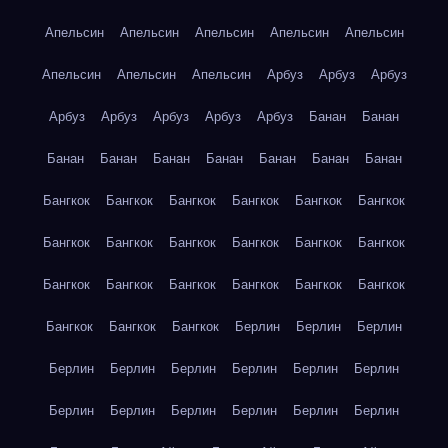
Апельсин
Апельсин
Апельсин
Апельсин
Апельсин
Апельсин
Апельсин
Апельсин
Арбуз
Арбуз
Арбуз
Арбуз
Арбуз
Арбуз
Арбуз
Арбуз
Банан
Банан
Банан
Банан
Банан
Банан
Банан
Банан
Банан
Бангкок
Бангкок
Бангкок
Бангкок
Бангкок
Бангкок
Бангкок
Бангкок
Бангкок
Бангкок
Бангкок
Бангкок
Бангкок
Бангкок
Бангкок
Бангкок
Бангкок
Бангкок
Бангкок
Бангкок
Бангкок
Берлин
Берлин
Берлин
Берлин
Берлин
Берлин
Берлин
Берлин
Берлин
Берлин
Берлин
Берлин
Берлин
Берлин
Берлин