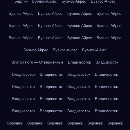
Берлин
Буэнос-Айрес
Буэнос-Айрес
Буэнос-Айрес
Буэнос-Айрес
Буэнос-Айрес
Буэнос-Айрес
Буэнос-Айрес
Буэнос-Айрес
Буэнос-Айрес
Буэнос-Айрес
Буэнос-Айрес
Буэнос-Айрес
Буэнос-Айрес
Буэнос-Айрес
Буэнос-Айрес
Буэнос-Айрес
Буэнос-Айрес
Буэнос-Айрес
Виктор Гюго — Отверженные
Владивосток
Владивосток
Владивосток
Владивосток
Владивосток
Владивосток
Владивосток
Владивосток
Владивосток
Владивосток
Владивосток
Владивосток
Владивосток
Владивосток
Владивосток
Владивосток
Владивосток
Владивосток
Воронеж
Воронеж
Воронеж
Воронеж
Воронеж
Воронеж