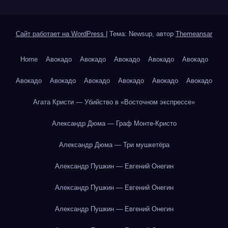
Сайт работает на WordPress
|
Тема: Newsup, автор
Themeansar
Home
Авокадо
Авокадо
Авокадо
Авокадо
Авокадо
Авокадо
Авокадо
Авокадо
Авокадо
Авокадо
Авокадо
Агата Кристи — Убийство в «Восточном экспрессе»
Александр Дюма — Граф Монте-Кристо
Александр Дюма — Три мушкетёра
Александр Пушкин — Евгений Онегин
Александр Пушкин — Евгений Онегин
Александр Пушкин — Евгений Онегин