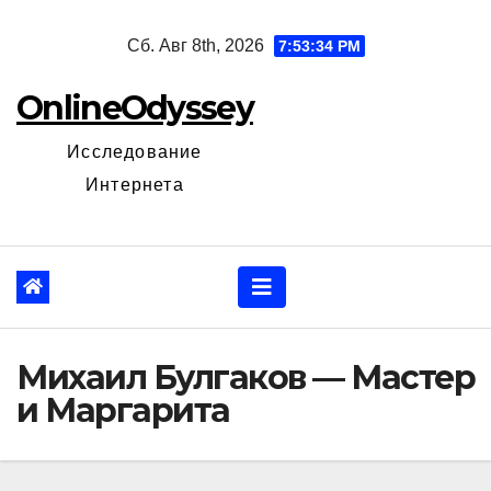
Перейти
Сб. Авг 8th, 2026
7:53:35 PM
к
содержанию
OnlineOdyssey
Исследование
Интернета
Михаил Булгаков — Мастер
и Маргарита