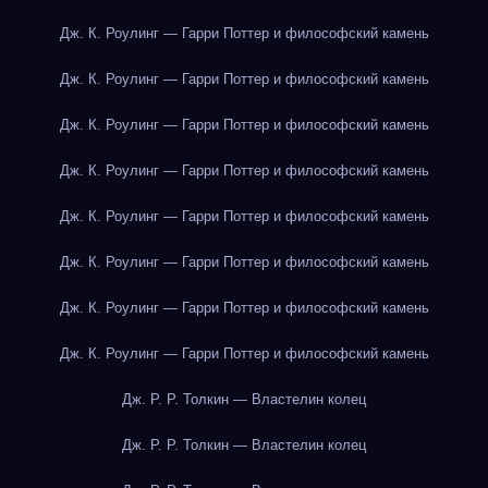
Дж. К. Роулинг — Гарри Поттер и философский камень
Дж. К. Роулинг — Гарри Поттер и философский камень
Дж. К. Роулинг — Гарри Поттер и философский камень
Дж. К. Роулинг — Гарри Поттер и философский камень
Дж. К. Роулинг — Гарри Поттер и философский камень
Дж. К. Роулинг — Гарри Поттер и философский камень
Дж. К. Роулинг — Гарри Поттер и философский камень
Дж. К. Роулинг — Гарри Поттер и философский камень
Дж. Р. Р. Толкин — Властелин колец
Дж. Р. Р. Толкин — Властелин колец