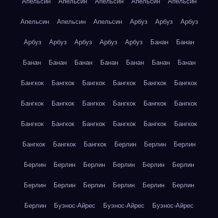
Апельсин
Апельсин
Апельсин
Апельсин
Апельсин
Апельсин
Апельсин
Апельсин
Арбуз
Арбуз
Арбуз
Арбуз
Арбуз
Арбуз
Арбуз
Арбуз
Банан
Банан
Банан
Банан
Банан
Банан
Банан
Банан
Банан
Бангкок
Бангкок
Бангкок
Бангкок
Бангкок
Бангкок
Бангкок
Бангкок
Бангкок
Бангкок
Бангкок
Бангкок
Бангкок
Бангкок
Бангкок
Бангкок
Бангкок
Бангкок
Бангкок
Бангкок
Бангкок
Берлин
Берлин
Берлин
Берлин
Берлин
Берлин
Берлин
Берлин
Берлин
Берлин
Берлин
Берлин
Берлин
Берлин
Берлин
Берлин
Буэнос-Айрес
Буэнос-Айрес
Буэнос-Айрес