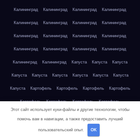
Калининград
Калининград
Калининград
Калининград
Калининград
Калининград
Калининград
Калининград
Калининград
Калининград
Калининград
Калининград
Калининград
Калининград
Калининград
Калининград
Калининград
Калининград
Капуста
Капуста
Капуста
Капуста
Капуста
Капуста
Капуста
Капуста
Капуста
Капуста
Картофель
Картофель
Картофель
Картофель
Картофель
Картофель
Картофель
Картофель
Этот сайт использует куки-файлы и другие технологии, чтобы
Картофель
Картофель
Картофель
Картофель
Кейптаун
помочь вам в навигации, а также предоставить лучший
Кейптаун
Кейптаун
Кейптаун
Кейптаун
Кейптаун
пользовательский опыт.
OK