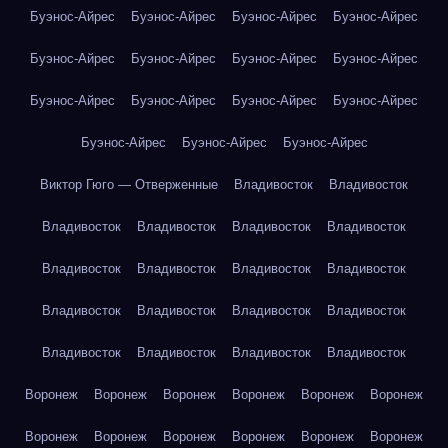
Буэнос-Айрес
Буэнос-Айрес
Буэнос-Айрес
Буэнос-Айрес
Буэнос-Айрес
Буэнос-Айрес
Буэнос-Айрес
Буэнос-Айрес
Буэнос-Айрес
Буэнос-Айрес
Буэнос-Айрес
Буэнос-Айрес
Буэнос-Айрес
Буэнос-Айрес
Буэнос-Айрес
Виктор Гюго — Отверженные
Владивосток
Владивосток
Владивосток
Владивосток
Владивосток
Владивосток
Владивосток
Владивосток
Владивосток
Владивосток
Владивосток
Владивосток
Владивосток
Владивосток
Владивосток
Владивосток
Владивосток
Владивосток
Воронеж
Воронеж
Воронеж
Воронеж
Воронеж
Воронеж
Воронеж
Воронеж
Воронеж
Воронеж
Воронеж
Воронеж