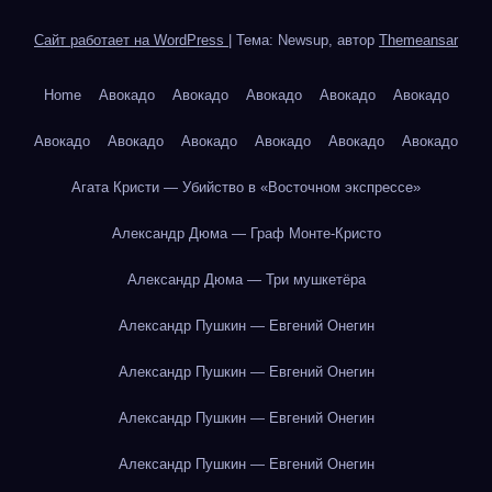
Сайт работает на WordPress
|
Тема: Newsup, автор
Themeansar
Home
Авокадо
Авокадо
Авокадо
Авокадо
Авокадо
Авокадо
Авокадо
Авокадо
Авокадо
Авокадо
Авокадо
Агата Кристи — Убийство в «Восточном экспрессе»
Александр Дюма — Граф Монте-Кристо
Александр Дюма — Три мушкетёра
Александр Пушкин — Евгений Онегин
Александр Пушкин — Евгений Онегин
Александр Пушкин — Евгений Онегин
Александр Пушкин — Евгений Онегин