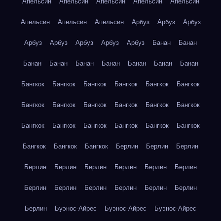
Апельсин
Апельсин
Апельсин
Апельсин
Апельсин
Апельсин
Апельсин
Апельсин
Арбуз
Арбуз
Арбуз
Арбуз
Арбуз
Арбуз
Арбуз
Арбуз
Банан
Банан
Банан
Банан
Банан
Банан
Банан
Банан
Банан
Бангкок
Бангкок
Бангкок
Бангкок
Бангкок
Бангкок
Бангкок
Бангкок
Бангкок
Бангкок
Бангкок
Бангкок
Бангкок
Бангкок
Бангкок
Бангкок
Бангкок
Бангкок
Бангкок
Бангкок
Бангкок
Берлин
Берлин
Берлин
Берлин
Берлин
Берлин
Берлин
Берлин
Берлин
Берлин
Берлин
Берлин
Берлин
Берлин
Берлин
Берлин
Буэнос-Айрес
Буэнос-Айрес
Буэнос-Айрес