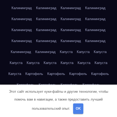
Калининград
Калининград
Калининград
Калининград
Калининград
Калининград
Калининград
Калининград
Калининград
Калининград
Калининград
Калининград
Калининград
Калининград
Калининград
Калининград
Калининград
Калининград
Капуста
Капуста
Капуста
Капуста
Капуста
Капуста
Капуста
Капуста
Капуста
Капуста
Картофель
Картофель
Картофель
Картофель
Картофель
Картофель
Картофель
Картофель
Этот сайт использует куки-файлы и другие технологии, чтобы
Картофель
Картофель
Картофель
Картофель
Кейптаун
помочь вам в навигации, а также предоставить лучший
Кейптаун
Кейптаун
Кейптаун
Кейптаун
Кейптаун
пользовательский опыт.
OK