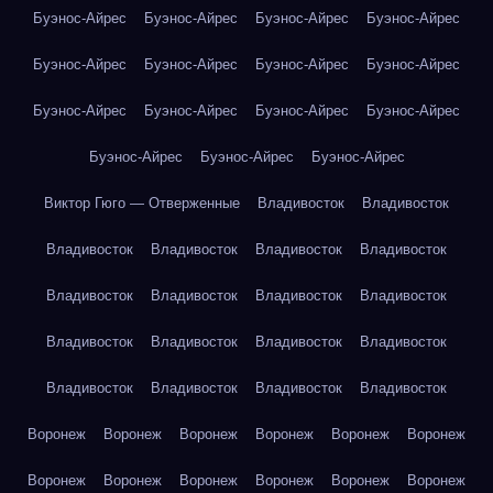
Буэнос-Айрес
Буэнос-Айрес
Буэнос-Айрес
Буэнос-Айрес
Буэнос-Айрес
Буэнос-Айрес
Буэнос-Айрес
Буэнос-Айрес
Буэнос-Айрес
Буэнос-Айрес
Буэнос-Айрес
Буэнос-Айрес
Буэнос-Айрес
Буэнос-Айрес
Буэнос-Айрес
Виктор Гюго — Отверженные
Владивосток
Владивосток
Владивосток
Владивосток
Владивосток
Владивосток
Владивосток
Владивосток
Владивосток
Владивосток
Владивосток
Владивосток
Владивосток
Владивосток
Владивосток
Владивосток
Владивосток
Владивосток
Воронеж
Воронеж
Воронеж
Воронеж
Воронеж
Воронеж
Воронеж
Воронеж
Воронеж
Воронеж
Воронеж
Воронеж