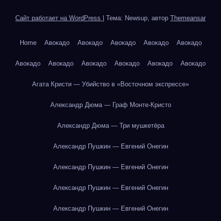
Сайт работает на WordPress
|
Тема: Newsup, автор
Themeansar
Home
Авокадо
Авокадо
Авокадо
Авокадо
Авокадо
Авокадо
Авокадо
Авокадо
Авокадо
Авокадо
Авокадо
Агата Кристи — Убийство в «Восточном экспрессе»
Александр Дюма — Граф Монте-Кристо
Александр Дюма — Три мушкетёра
Александр Пушкин — Евгений Онегин
Александр Пушкин — Евгений Онегин
Александр Пушкин — Евгений Онегин
Александр Пушкин — Евгений Онегин