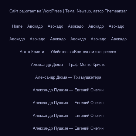
Сайт работает на WordPress
|
Тема: Newsup, автор
Themeansar
Home
Авокадо
Авокадо
Авокадо
Авокадо
Авокадо
Авокадо
Авокадо
Авокадо
Авокадо
Авокадо
Авокадо
Агата Кристи — Убийство в «Восточном экспрессе»
Александр Дюма — Граф Монте-Кристо
Александр Дюма — Три мушкетёра
Александр Пушкин — Евгений Онегин
Александр Пушкин — Евгений Онегин
Александр Пушкин — Евгений Онегин
Александр Пушкин — Евгений Онегин