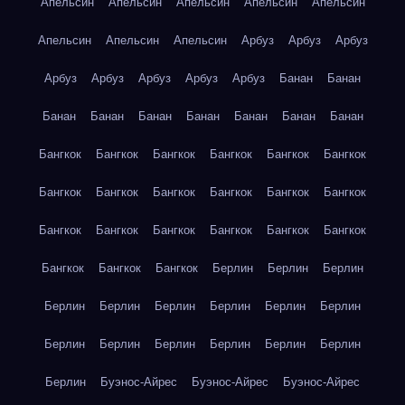
Апельсин
Апельсин
Апельсин
Апельсин
Апельсин
Апельсин
Апельсин
Апельсин
Арбуз
Арбуз
Арбуз
Арбуз
Арбуз
Арбуз
Арбуз
Арбуз
Банан
Банан
Банан
Банан
Банан
Банан
Банан
Банан
Банан
Бангкок
Бангкок
Бангкок
Бангкок
Бангкок
Бангкок
Бангкок
Бангкок
Бангкок
Бангкок
Бангкок
Бангкок
Бангкок
Бангкок
Бангкок
Бангкок
Бангкок
Бангкок
Бангкок
Бангкок
Бангкок
Берлин
Берлин
Берлин
Берлин
Берлин
Берлин
Берлин
Берлин
Берлин
Берлин
Берлин
Берлин
Берлин
Берлин
Берлин
Берлин
Буэнос-Айрес
Буэнос-Айрес
Буэнос-Айрес