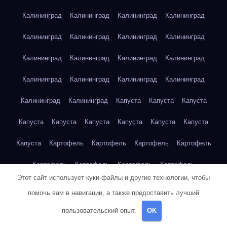
Калининград
Калининград
Калининград
Калининград
Калининград
Калининград
Калининград
Калининград
Калининград
Калининград
Калининград
Калининград
Калининград
Калининград
Калининград
Калининград
Калининград
Калининград
Капуста
Капуста
Капуста
Капуста
Капуста
Капуста
Капуста
Капуста
Капуста
Капуста
Картофель
Картофель
Картофель
Картофель
Картофель
Картофель
Картофель
Картофель
Этот сайт использует куки-файлы и другие технологии, чтобы
Картофель
Картофель
Картофель
Картофель
Кейптаун
помочь вам в навигации, а также предоставить лучший
Кейптаун
Кейптаун
Кейптаун
Кейптаун
Кейптаун
пользовательский опыт.
OK