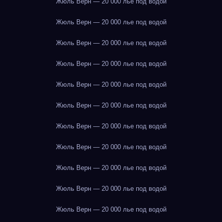
Жюль Верн — 20 000 лье под водой
Жюль Верн — 20 000 лье под водой
Жюль Верн — 20 000 лье под водой
Жюль Верн — 20 000 лье под водой
Жюль Верн — 20 000 лье под водой
Жюль Верн — 20 000 лье под водой
Жюль Верн — 20 000 лье под водой
Жюль Верн — 20 000 лье под водой
Жюль Верн — 20 000 лье под водой
Жюль Верн — 20 000 лье под водой
Жюль Верн — 20 000 лье под водой