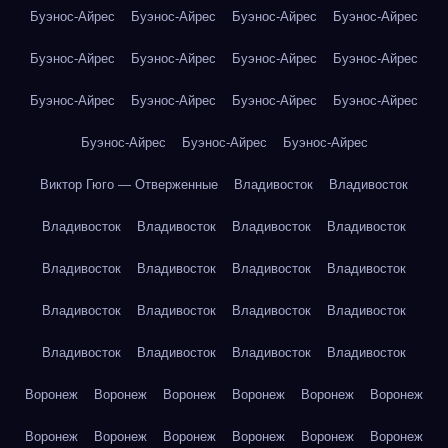
Буэнос-Айрес
Буэнос-Айрес
Буэнос-Айрес
Буэнос-Айрес
Буэнос-Айрес
Буэнос-Айрес
Буэнос-Айрес
Буэнос-Айрес
Буэнос-Айрес
Буэнос-Айрес
Буэнос-Айрес
Буэнос-Айрес
Буэнос-Айрес
Буэнос-Айрес
Буэнос-Айрес
Виктор Гюго — Отверженные
Владивосток
Владивосток
Владивосток
Владивосток
Владивосток
Владивосток
Владивосток
Владивосток
Владивосток
Владивосток
Владивосток
Владивосток
Владивосток
Владивосток
Владивосток
Владивосток
Владивосток
Владивосток
Воронеж
Воронеж
Воронеж
Воронеж
Воронеж
Воронеж
Воронеж
Воронеж
Воронеж
Воронеж
Воронеж
Воронеж