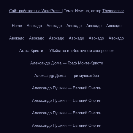
Сайт работает на WordPress
|
Тема: Newsup, автор
Themeansar
Home
Авокадо
Авокадо
Авокадо
Авокадо
Авокадо
Авокадо
Авокадо
Авокадо
Авокадо
Авокадо
Авокадо
Агата Кристи — Убийство в «Восточном экспрессе»
Александр Дюма — Граф Монте-Кристо
Александр Дюма — Три мушкетёра
Александр Пушкин — Евгений Онегин
Александр Пушкин — Евгений Онегин
Александр Пушкин — Евгений Онегин
Александр Пушкин — Евгений Онегин