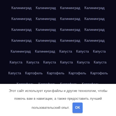
Калининград
Калининград
Калининград
Калининград
Калининград
Калининград
Калининград
Калининград
Калининград
Калининград
Калининград
Калининград
Калининград
Калининград
Калининград
Калининград
Калининград
Калининград
Капуста
Капуста
Капуста
Капуста
Капуста
Капуста
Капуста
Капуста
Капуста
Капуста
Картофель
Картофель
Картофель
Картофель
Картофель
Картофель
Картофель
Картофель
Этот сайт использует куки-файлы и другие технологии, чтобы
Картофель
Картофель
Картофель
Картофель
Кейптаун
помочь вам в навигации, а также предоставить лучший
Кейптаун
Кейптаун
Кейптаун
Кейптаун
Кейптаун
пользовательский опыт.
OK