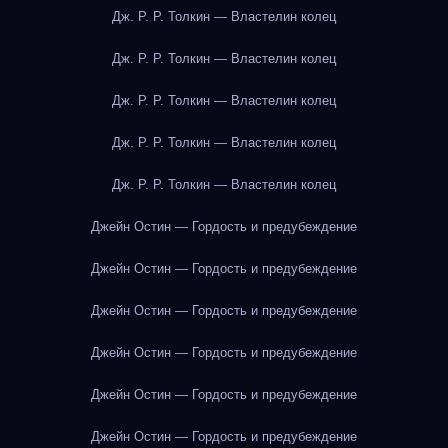
Дж. Р. Р. Толкин — Властелин колец
Дж. Р. Р. Толкин — Властелин колец
Дж. Р. Р. Толкин — Властелин колец
Дж. Р. Р. Толкин — Властелин колец
Дж. Р. Р. Толкин — Властелин колец
Джейн Остин — Гордость и предубеждение
Джейн Остин — Гордость и предубеждение
Джейн Остин — Гордость и предубеждение
Джейн Остин — Гордость и предубеждение
Джейн Остин — Гордость и предубеждение
Джейн Остин — Гордость и предубеждение