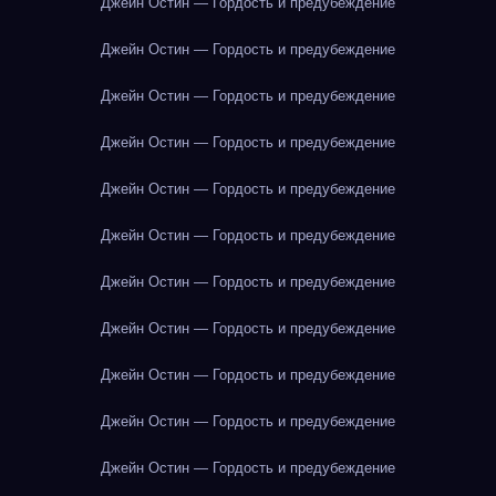
Джейн Остин — Гордость и предубеждение
Джейн Остин — Гордость и предубеждение
Джейн Остин — Гордость и предубеждение
Джейн Остин — Гордость и предубеждение
Джейн Остин — Гордость и предубеждение
Джейн Остин — Гордость и предубеждение
Джейн Остин — Гордость и предубеждение
Джейн Остин — Гордость и предубеждение
Джейн Остин — Гордость и предубеждение
Джейн Остин — Гордость и предубеждение
Джейн Остин — Гордость и предубеждение