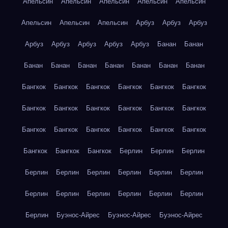
Апельсин
Апельсин
Апельсин
Апельсин
Апельсин
Апельсин
Апельсин
Апельсин
Арбуз
Арбуз
Арбуз
Арбуз
Арбуз
Арбуз
Арбуз
Арбуз
Банан
Банан
Банан
Банан
Банан
Банан
Банан
Банан
Банан
Бангкок
Бангкок
Бангкок
Бангкок
Бангкок
Бангкок
Бангкок
Бангкок
Бангкок
Бангкок
Бангкок
Бангкок
Бангкок
Бангкок
Бангкок
Бангкок
Бангкок
Бангкок
Бангкок
Бангкок
Бангкок
Берлин
Берлин
Берлин
Берлин
Берлин
Берлин
Берлин
Берлин
Берлин
Берлин
Берлин
Берлин
Берлин
Берлин
Берлин
Берлин
Буэнос-Айрес
Буэнос-Айрес
Буэнос-Айрес