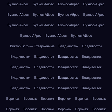
Буэнос-Айрес
Буэнос-Айрес
Буэнос-Айрес
Буэнос-Айрес
Буэнос-Айрес
Буэнос-Айрес
Буэнос-Айрес
Буэнос-Айрес
Буэнос-Айрес
Буэнос-Айрес
Буэнос-Айрес
Буэнос-Айрес
Буэнос-Айрес
Буэнос-Айрес
Буэнос-Айрес
Виктор Гюго — Отверженные
Владивосток
Владивосток
Владивосток
Владивосток
Владивосток
Владивосток
Владивосток
Владивосток
Владивосток
Владивосток
Владивосток
Владивосток
Владивосток
Владивосток
Владивосток
Владивосток
Владивосток
Владивосток
Воронеж
Воронеж
Воронеж
Воронеж
Воронеж
Воронеж
Воронеж
Воронеж
Воронеж
Воронеж
Воронеж
Воронеж