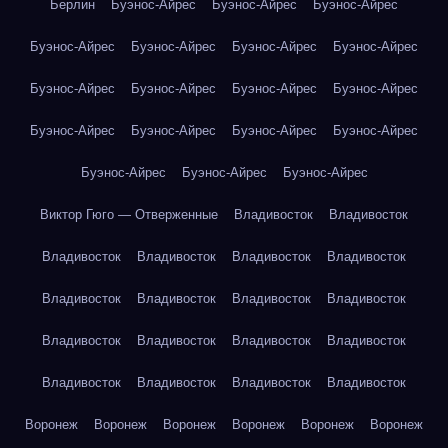
Берлин
Буэнос-Айрес
Буэнос-Айрес
Буэнос-Айрес
Буэнос-Айрес
Буэнос-Айрес
Буэнос-Айрес
Буэнос-Айрес
Буэнос-Айрес
Буэнос-Айрес
Буэнос-Айрес
Буэнос-Айрес
Буэнос-Айрес
Буэнос-Айрес
Буэнос-Айрес
Буэнос-Айрес
Буэнос-Айрес
Буэнос-Айрес
Буэнос-Айрес
Виктор Гюго — Отверженные
Владивосток
Владивосток
Владивосток
Владивосток
Владивосток
Владивосток
Владивосток
Владивосток
Владивосток
Владивосток
Владивосток
Владивосток
Владивосток
Владивосток
Владивосток
Владивосток
Владивосток
Владивосток
Воронеж
Воронеж
Воронеж
Воронеж
Воронеж
Воронеж