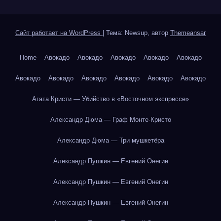
Сайт работает на WordPress
|
Тема: Newsup, автор
Themeansar
Home
Авокадо
Авокадо
Авокадо
Авокадо
Авокадо
Авокадо
Авокадо
Авокадо
Авокадо
Авокадо
Авокадо
Агата Кристи — Убийство в «Восточном экспрессе»
Александр Дюма — Граф Монте-Кристо
Александр Дюма — Три мушкетёра
Александр Пушкин — Евгений Онегин
Александр Пушкин — Евгений Онегин
Александр Пушкин — Евгений Онегин