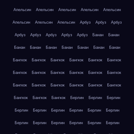
Апельсин
Апельсин
Апельсин
Апельсин
Апельсин
Апельсин
Апельсин
Апельсин
Арбуз
Арбуз
Арбуз
Арбуз
Арбуз
Арбуз
Арбуз
Арбуз
Банан
Банан
Банан
Банан
Банан
Банан
Банан
Банан
Банан
Бангкок
Бангкок
Бангкок
Бангкок
Бангкок
Бангкок
Бангкок
Бангкок
Бангкок
Бангкок
Бангкок
Бангкок
Бангкок
Бангкок
Бангкок
Бангкок
Бангкок
Бангкок
Бангкок
Бангкок
Бангкок
Берлин
Берлин
Берлин
Берлин
Берлин
Берлин
Берлин
Берлин
Берлин
Берлин
Берлин
Берлин
Берлин
Берлин
Берлин