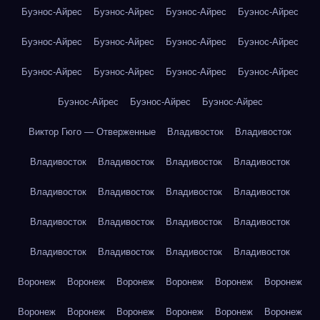
Буэнос-Айрес
Буэнос-Айрес
Буэнос-Айрес
Буэнос-Айрес
Буэнос-Айрес
Буэнос-Айрес
Буэнос-Айрес
Буэнос-Айрес
Буэнос-Айрес
Буэнос-Айрес
Буэнос-Айрес
Буэнос-Айрес
Буэнос-Айрес
Буэнос-Айрес
Буэнос-Айрес
Виктор Гюго — Отверженные
Владивосток
Владивосток
Владивосток
Владивосток
Владивосток
Владивосток
Владивосток
Владивосток
Владивосток
Владивосток
Владивосток
Владивосток
Владивосток
Владивосток
Владивосток
Владивосток
Владивосток
Владивосток
Воронеж
Воронеж
Воронеж
Воронеж
Воронеж
Воронеж
Воронеж
Воронеж
Воронеж
Воронеж
Воронеж
Воронеж