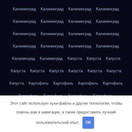
Калининград
Калининград
Калининград
Калининград
Калининград
Калининград
Калининград
Калининград
Калининград
Калининград
Калининград
Калининград
Калининград
Калининград
Калининград
Калининград
Калининград
Калининград
Капуста
Капуста
Капуста
Капуста
Капуста
Капуста
Капуста
Капуста
Капуста
Капуста
Картофель
Картофель
Картофель
Картофель
Картофель
Картофель
Картофель
Картофель
Этот сайт использует куки-файлы и другие технологии, чтобы
Картофель
Картофель
Картофель
Картофель
Кейптаун
помочь вам в навигации, а также предоставить лучший
Кейптаун
Кейптаун
Кейптаун
Кейптаун
Кейптаун
пользовательский опыт.
OK