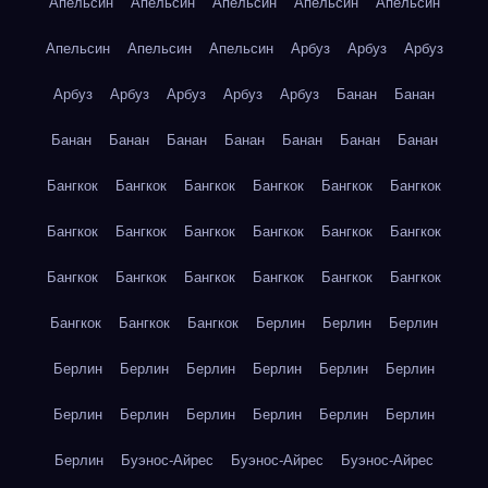
Апельсин
Апельсин
Апельсин
Апельсин
Апельсин
Апельсин
Апельсин
Апельсин
Арбуз
Арбуз
Арбуз
Арбуз
Арбуз
Арбуз
Арбуз
Арбуз
Банан
Банан
Банан
Банан
Банан
Банан
Банан
Банан
Банан
Бангкок
Бангкок
Бангкок
Бангкок
Бангкок
Бангкок
Бангкок
Бангкок
Бангкок
Бангкок
Бангкок
Бангкок
Бангкок
Бангкок
Бангкок
Бангкок
Бангкок
Бангкок
Бангкок
Бангкок
Бангкок
Берлин
Берлин
Берлин
Берлин
Берлин
Берлин
Берлин
Берлин
Берлин
Берлин
Берлин
Берлин
Берлин
Берлин
Берлин
Берлин
Буэнос-Айрес
Буэнос-Айрес
Буэнос-Айрес