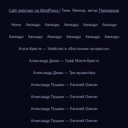
Сайт работает на WordPress
|
Тема: Newsup, автор
Themeansar
Home
Авокадо
Авокадо
Авокадо
Авокадо
Авокадо
Авокадо
Авокадо
Авокадо
Авокадо
Авокадо
Авокадо
Агата Кристи — Убийство в «Восточном экспрессе»
Александр Дюма — Граф Монте-Кристо
Александр Дюма — Три мушкетёра
Александр Пушкин — Евгений Онегин
Александр Пушкин — Евгений Онегин
Александр Пушкин — Евгений Онегин
Александр Пушкин — Евгений Онегин