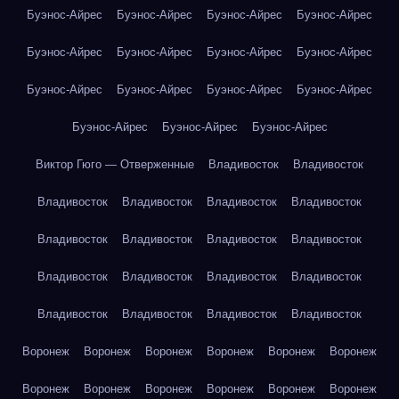
Буэнос-Айрес
Буэнос-Айрес
Буэнос-Айрес
Буэнос-Айрес
Буэнос-Айрес
Буэнос-Айрес
Буэнос-Айрес
Буэнос-Айрес
Буэнос-Айрес
Буэнос-Айрес
Буэнос-Айрес
Буэнос-Айрес
Буэнос-Айрес
Буэнос-Айрес
Буэнос-Айрес
Виктор Гюго — Отверженные
Владивосток
Владивосток
Владивосток
Владивосток
Владивосток
Владивосток
Владивосток
Владивосток
Владивосток
Владивосток
Владивосток
Владивосток
Владивосток
Владивосток
Владивосток
Владивосток
Владивосток
Владивосток
Воронеж
Воронеж
Воронеж
Воронеж
Воронеж
Воронеж
Воронеж
Воронеж
Воронеж
Воронеж
Воронеж
Воронеж