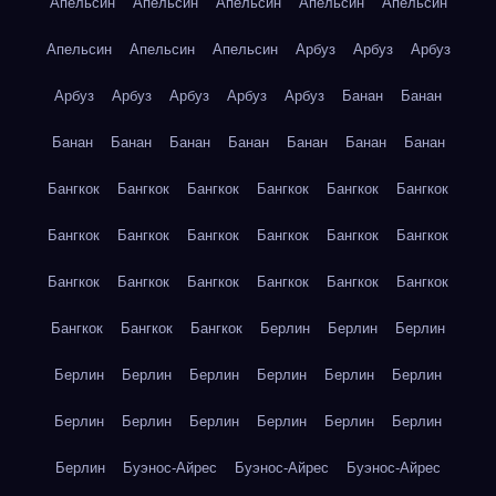
Апельсин
Апельсин
Апельсин
Апельсин
Апельсин
Апельсин
Апельсин
Апельсин
Арбуз
Арбуз
Арбуз
Арбуз
Арбуз
Арбуз
Арбуз
Арбуз
Банан
Банан
Банан
Банан
Банан
Банан
Банан
Банан
Банан
Бангкок
Бангкок
Бангкок
Бангкок
Бангкок
Бангкок
Бангкок
Бангкок
Бангкок
Бангкок
Бангкок
Бангкок
Бангкок
Бангкок
Бангкок
Бангкок
Бангкок
Бангкок
Бангкок
Бангкок
Бангкок
Берлин
Берлин
Берлин
Берлин
Берлин
Берлин
Берлин
Берлин
Берлин
Берлин
Берлин
Берлин
Берлин
Берлин
Берлин
Берлин
Буэнос-Айрес
Буэнос-Айрес
Буэнос-Айрес