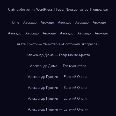
Сайт работает на WordPress
|
Тема: Newsup, автор
Themeansar
Home
Авокадо
Авокадо
Авокадо
Авокадо
Авокадо
Авокадо
Авокадо
Авокадо
Авокадо
Авокадо
Авокадо
Агата Кристи — Убийство в «Восточном экспрессе»
Александр Дюма — Граф Монте-Кристо
Александр Дюма — Три мушкетёра
Александр Пушкин — Евгений Онегин
Александр Пушкин — Евгений Онегин
Александр Пушкин — Евгений Онегин
Александр Пушкин — Евгений Онегин