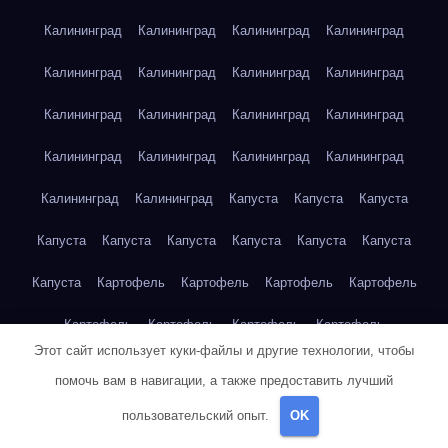
Калининград
Калининград
Калининград
Калининград
Калининград
Калининград
Калининград
Калининград
Калининград
Калининград
Калининград
Калининград
Калининград
Калининград
Калининград
Калининград
Калининград
Калининград
Капуста
Капуста
Капуста
Капуста
Капуста
Капуста
Капуста
Капуста
Капуста
Капуста
Картофель
Картофель
Картофель
Картофель
Картофель
Картофель
Картофель
Картофель
Этот сайт использует куки-файлы и другие технологии, чтобы
Картофель
Картофель
Картофель
Картофель
Кейптаун
помочь вам в навигации, а также предоставить лучший
Кейптаун
Кейптаун
Кейптаун
Кейптаун
Кейптаун
пользовательский опыт.
OK