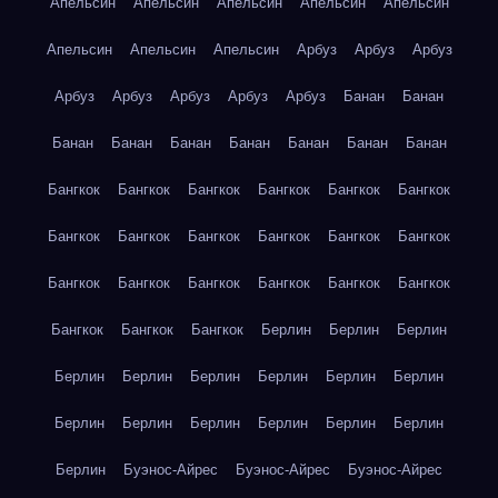
Апельсин
Апельсин
Апельсин
Апельсин
Апельсин
Апельсин
Апельсин
Апельсин
Арбуз
Арбуз
Арбуз
Арбуз
Арбуз
Арбуз
Арбуз
Арбуз
Банан
Банан
Банан
Банан
Банан
Банан
Банан
Банан
Банан
Бангкок
Бангкок
Бангкок
Бангкок
Бангкок
Бангкок
Бангкок
Бангкок
Бангкок
Бангкок
Бангкок
Бангкок
Бангкок
Бангкок
Бангкок
Бангкок
Бангкок
Бангкок
Бангкок
Бангкок
Бангкок
Берлин
Берлин
Берлин
Берлин
Берлин
Берлин
Берлин
Берлин
Берлин
Берлин
Берлин
Берлин
Берлин
Берлин
Берлин
Берлин
Буэнос-Айрес
Буэнос-Айрес
Буэнос-Айрес