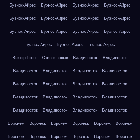
Буэнос-Айрес
Буэнос-Айрес
Буэнос-Айрес
Буэнос-Айрес
Буэнос-Айрес
Буэнос-Айрес
Буэнос-Айрес
Буэнос-Айрес
Буэнос-Айрес
Буэнос-Айрес
Буэнос-Айрес
Буэнос-Айрес
Буэнос-Айрес
Буэнос-Айрес
Буэнос-Айрес
Виктор Гюго — Отверженные
Владивосток
Владивосток
Владивосток
Владивосток
Владивосток
Владивосток
Владивосток
Владивосток
Владивосток
Владивосток
Владивосток
Владивосток
Владивосток
Владивосток
Владивосток
Владивосток
Владивосток
Владивосток
Воронеж
Воронеж
Воронеж
Воронеж
Воронеж
Воронеж
Воронеж
Воронеж
Воронеж
Воронеж
Воронеж
Воронеж