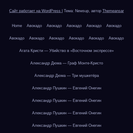
Сайт работает на WordPress
|
Тема: Newsup, автор
Themeansar
Home
Авокадо
Авокадо
Авокадо
Авокадо
Авокадо
Авокадо
Авокадо
Авокадо
Авокадо
Авокадо
Авокадо
Агата Кристи — Убийство в «Восточном экспрессе»
Александр Дюма — Граф Монте-Кристо
Александр Дюма — Три мушкетёра
Александр Пушкин — Евгений Онегин
Александр Пушкин — Евгений Онегин
Александр Пушкин — Евгений Онегин
Александр Пушкин — Евгений Онегин