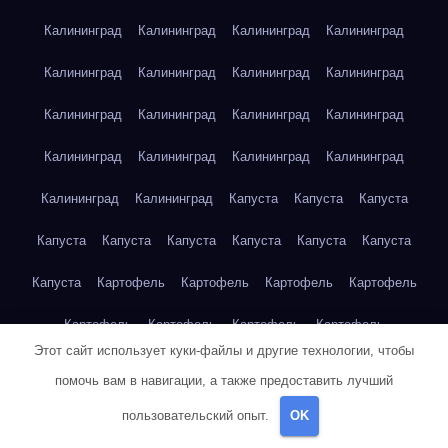
Калининград
Калининград
Калининград
Калининград
Калининград
Калининград
Калининград
Калининград
Калининград
Калининград
Калининград
Калининград
Калининград
Калининград
Калининград
Калининград
Калининград
Калининград
Капуста
Капуста
Капуста
Капуста
Капуста
Капуста
Капуста
Капуста
Капуста
Капуста
Картофель
Картофель
Картофель
Картофель
Картофель
Картофель
Картофель
Картофель
Этот сайт использует куки-файлы и другие технологии, чтобы
Картофель
Картофель
Картофель
Картофель
Кейптаун
помочь вам в навигации, а также предоставить лучший
Кейптаун
Кейптаун
Кейптаун
Кейптаун
Кейптаун
пользовательский опыт.
OK