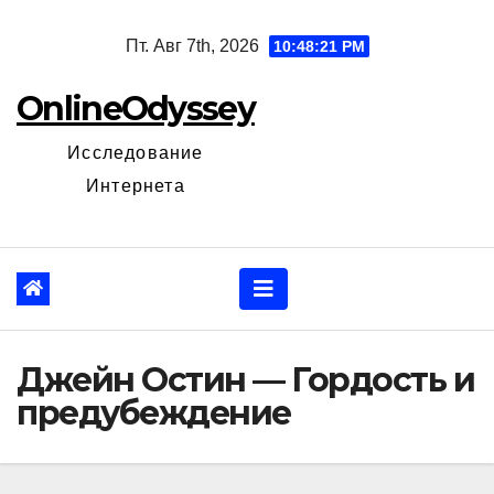
Перейти
Пт. Авг 7th, 2026
10:48:22 PM
к
содержанию
OnlineOdyssey
Исследование
Интернета
Джейн Остин — Гордость и
предубеждение