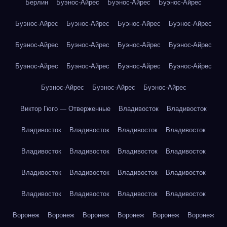
Берлин
Буэнос-Айрес
Буэнос-Айрес
Буэнос-Айрес
Буэнос-Айрес
Буэнос-Айрес
Буэнос-Айрес
Буэнос-Айрес
Буэнос-Айрес
Буэнос-Айрес
Буэнос-Айрес
Буэнос-Айрес
Буэнос-Айрес
Буэнос-Айрес
Буэнос-Айрес
Буэнос-Айрес
Буэнос-Айрес
Буэнос-Айрес
Буэнос-Айрес
Виктор Гюго — Отверженные
Владивосток
Владивосток
Владивосток
Владивосток
Владивосток
Владивосток
Владивосток
Владивосток
Владивосток
Владивосток
Владивосток
Владивосток
Владивосток
Владивосток
Владивосток
Владивосток
Владивосток
Владивосток
Воронеж
Воронеж
Воронеж
Воронеж
Воронеж
Воронеж