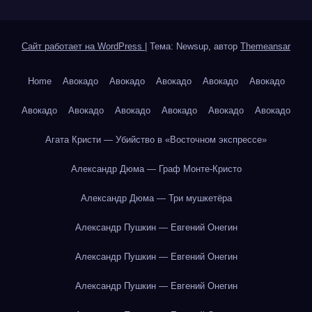
Сайт работает на WordPress
|
Тема: Newsup, автор
Themeansar
Home
Авокадо
Авокадо
Авокадо
Авокадо
Авокадо
Авокадо
Авокадо
Авокадо
Авокадо
Авокадо
Авокадо
Агата Кристи — Убийство в «Восточном экспрессе»
Александр Дюма — Граф Монте-Кристо
Александр Дюма — Три мушкетёра
Александр Пушкин — Евгений Онегин
Александр Пушкин — Евгений Онегин
Александр Пушкин — Евгений Онегин