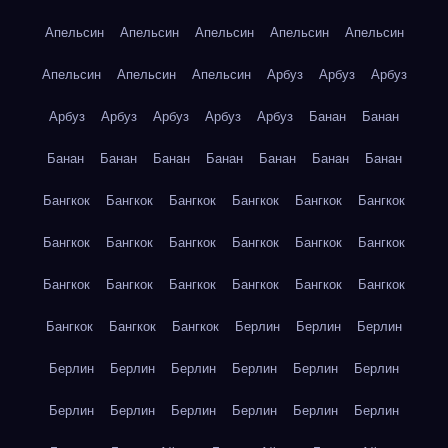
Апельсин
Апельсин
Апельсин
Апельсин
Апельсин
Апельсин
Апельсин
Апельсин
Арбуз
Арбуз
Арбуз
Арбуз
Арбуз
Арбуз
Арбуз
Арбуз
Банан
Банан
Банан
Банан
Банан
Банан
Банан
Банан
Банан
Бангкок
Бангкок
Бангкок
Бангкок
Бангкок
Бангкок
Бангкок
Бангкок
Бангкок
Бангкок
Бангкок
Бангкок
Бангкок
Бангкок
Бангкок
Бангкок
Бангкок
Бангкок
Бангкок
Бангкок
Бангкок
Берлин
Берлин
Берлин
Берлин
Берлин
Берлин
Берлин
Берлин
Берлин
Берлин
Берлин
Берлин
Берлин
Берлин
Берлин