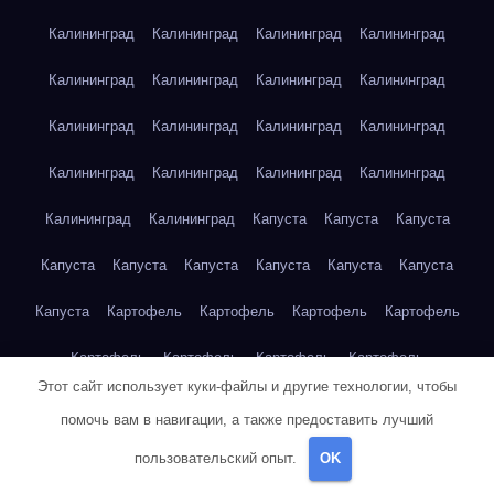
Калининград
Калининград
Калининград
Калининград
Калининград
Калининград
Калининград
Калининград
Калининград
Калининград
Калининград
Калининград
Калининград
Калининград
Калининград
Калининград
Калининград
Калининград
Капуста
Капуста
Капуста
Капуста
Капуста
Капуста
Капуста
Капуста
Капуста
Капуста
Картофель
Картофель
Картофель
Картофель
Картофель
Картофель
Картофель
Картофель
Этот сайт использует куки-файлы и другие технологии, чтобы
Картофель
Картофель
Картофель
Картофель
Кейптаун
помочь вам в навигации, а также предоставить лучший
Кейптаун
Кейптаун
Кейптаун
Кейптаун
Кейптаун
пользовательский опыт.
OK