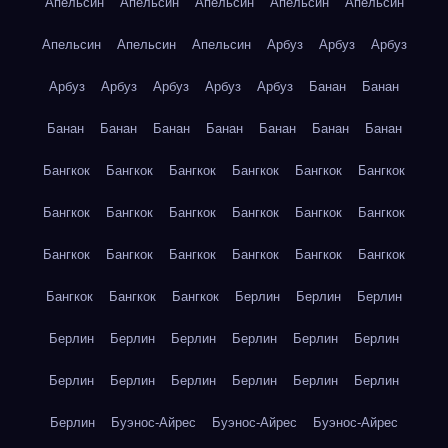
Апельсин
Апельсин
Апельсин
Апельсин
Апельсин
Апельсин
Апельсин
Апельсин
Арбуз
Арбуз
Арбуз
Арбуз
Арбуз
Арбуз
Арбуз
Арбуз
Банан
Банан
Банан
Банан
Банан
Банан
Банан
Банан
Банан
Бангкок
Бангкок
Бангкок
Бангкок
Бангкок
Бангкок
Бангкок
Бангкок
Бангкок
Бангкок
Бангкок
Бангкок
Бангкок
Бангкок
Бангкок
Бангкок
Бангкок
Бангкок
Бангкок
Бангкок
Бангкок
Берлин
Берлин
Берлин
Берлин
Берлин
Берлин
Берлин
Берлин
Берлин
Берлин
Берлин
Берлин
Берлин
Берлин
Берлин
Берлин
Буэнос-Айрес
Буэнос-Айрес
Буэнос-Айрес