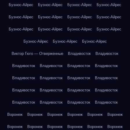
Буэнос-Айрес
Буэнос-Айрес
Буэнос-Айрес
Буэнос-Айрес
Буэнос-Айрес
Буэнос-Айрес
Буэнос-Айрес
Буэнос-Айрес
Буэнос-Айрес
Буэнос-Айрес
Буэнос-Айрес
Буэнос-Айрес
Буэнос-Айрес
Буэнос-Айрес
Буэнос-Айрес
Виктор Гюго — Отверженные
Владивосток
Владивосток
Владивосток
Владивосток
Владивосток
Владивосток
Владивосток
Владивосток
Владивосток
Владивосток
Владивосток
Владивосток
Владивосток
Владивосток
Владивосток
Владивосток
Владивосток
Владивосток
Воронеж
Воронеж
Воронеж
Воронеж
Воронеж
Воронеж
Воронеж
Воронеж
Воронеж
Воронеж
Воронеж
Воронеж