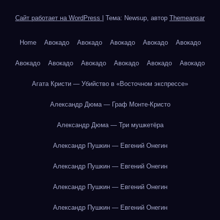
Сайт работает на WordPress
|
Тема: Newsup, автор
Themeansar
Home
Авокадо
Авокадо
Авокадо
Авокадо
Авокадо
Авокадо
Авокадо
Авокадо
Авокадо
Авокадо
Авокадо
Агата Кристи — Убийство в «Восточном экспрессе»
Александр Дюма — Граф Монте-Кристо
Александр Дюма — Три мушкетёра
Александр Пушкин — Евгений Онегин
Александр Пушкин — Евгений Онегин
Александр Пушкин — Евгений Онегин
Александр Пушкин — Евгений Онегин