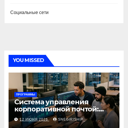
Социальные сети
YOU MISSED
ПРОГРАММЫ
Система управления
корпоративной почтой:
функции, безопасность и
12 ИЮНЯ 2026
SNEGIRISHIP_
интеграция