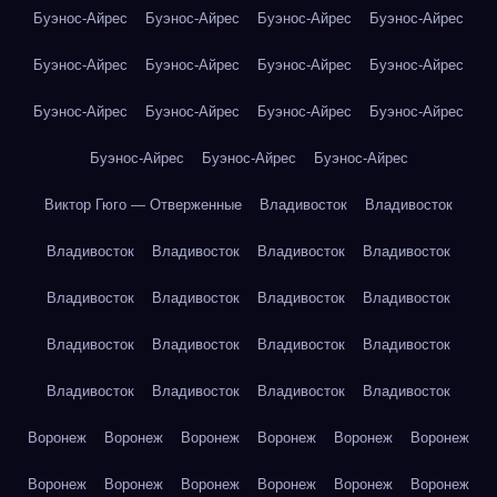
Буэнос-Айрес
Буэнос-Айрес
Буэнос-Айрес
Буэнос-Айрес
Буэнос-Айрес
Буэнос-Айрес
Буэнос-Айрес
Буэнос-Айрес
Буэнос-Айрес
Буэнос-Айрес
Буэнос-Айрес
Буэнос-Айрес
Буэнос-Айрес
Буэнос-Айрес
Буэнос-Айрес
Виктор Гюго — Отверженные
Владивосток
Владивосток
Владивосток
Владивосток
Владивосток
Владивосток
Владивосток
Владивосток
Владивосток
Владивосток
Владивосток
Владивосток
Владивосток
Владивосток
Владивосток
Владивосток
Владивосток
Владивосток
Воронеж
Воронеж
Воронеж
Воронеж
Воронеж
Воронеж
Воронеж
Воронеж
Воронеж
Воронеж
Воронеж
Воронеж