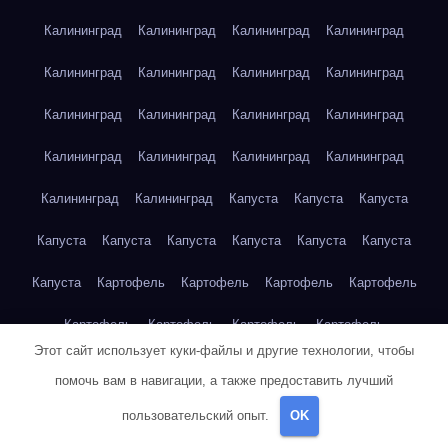
Калининград
Калининград
Калининград
Калининград
Калининград
Калининград
Калининград
Калининград
Калининград
Калининград
Калининград
Калининград
Калининград
Калининград
Калининград
Калининград
Калининград
Калининград
Капуста
Капуста
Капуста
Капуста
Капуста
Капуста
Капуста
Капуста
Капуста
Капуста
Картофель
Картофель
Картофель
Картофель
Картофель
Картофель
Картофель
Картофель
Этот сайт использует куки-файлы и другие технологии, чтобы
Картофель
Картофель
Картофель
Картофель
Кейптаун
помочь вам в навигации, а также предоставить лучший
Кейптаун
Кейптаун
Кейптаун
Кейптаун
Кейптаун
пользовательский опыт.
OK