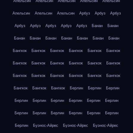
Апельсин
Апельсин
Апельсин
Апельсин
Апельсин
Апельсин
Апельсин
Апельсин
Арбуз
Арбуз
Арбуз
Арбуз
Арбуз
Арбуз
Арбуз
Арбуз
Банан
Банан
Банан
Банан
Банан
Банан
Банан
Банан
Банан
Бангкок
Бангкок
Бангкок
Бангкок
Бангкок
Бангкок
Бангкок
Бангкок
Бангкок
Бангкок
Бангкок
Бангкок
Бангкок
Бангкок
Бангкок
Бангкок
Бангкок
Бангкок
Бангкок
Бангкок
Бангкок
Берлин
Берлин
Берлин
Берлин
Берлин
Берлин
Берлин
Берлин
Берлин
Берлин
Берлин
Берлин
Берлин
Берлин
Берлин
Берлин
Буэнос-Айрес
Буэнос-Айрес
Буэнос-Айрес