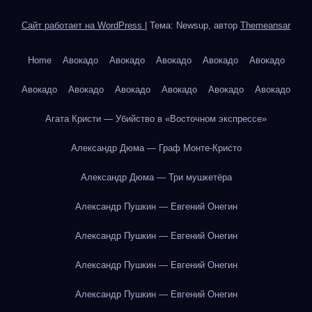
Сайт работает на WordPress
|
Тема: Newsup, автор
Themeansar
Home
Авокадо
Авокадо
Авокадо
Авокадо
Авокадо
Авокадо
Авокадо
Авокадо
Авокадо
Авокадо
Авокадо
Агата Кристи — Убийство в «Восточном экспрессе»
Александр Дюма — Граф Монте-Кристо
Александр Дюма — Три мушкетёра
Александр Пушкин — Евгений Онегин
Александр Пушкин — Евгений Онегин
Александр Пушкин — Евгений Онегин
Александр Пушкин — Евгений Онегин