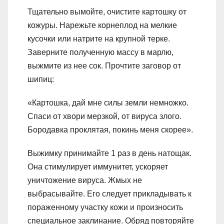
Тщательно вымойте, очистите картошку от
кожуры. Нарежьте корнеплод на мелкие
кусочки или натрите на крупной терке.
Заверните полученную массу в марлю,
выжмите из нее сок. Прочтите заговор от
шипиц:
«Картошка, дай мне силы земли немножко.
Спаси от хвори мерзкой, от вируса злого.
Бородавка проклятая, покинь меня скорее».
Выжимку принимайте 1 раз в день натощак.
Она стимулирует иммунитет, ускоряет
уничтожение вируса. Жмых не
выбрасывайте. Его следует прикладывать к
пораженному участку кожи и произносить
специальное заклинание. Обряд повторяйте