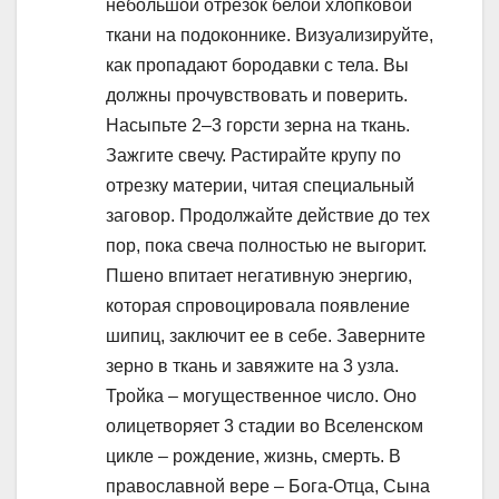
небольшой отрезок белой хлопковой
ткани на подоконнике. Визуализируйте,
как пропадают бородавки с тела. Вы
должны прочувствовать и поверить.
Насыпьте 2–3 горсти зерна на ткань.
Зажгите свечу. Растирайте крупу по
отрезку материи, читая специальный
заговор. Продолжайте действие до тех
пор, пока свеча полностью не выгорит.
Пшено впитает негативную энергию,
которая спровоцировала появление
шипиц, заключит ее в себе. Заверните
зерно в ткань и завяжите на 3 узла.
Тройка – могущественное число. Оно
олицетворяет 3 стадии во Вселенском
цикле – рождение, жизнь, смерть. В
православной вере – Бога-Отца, Сына