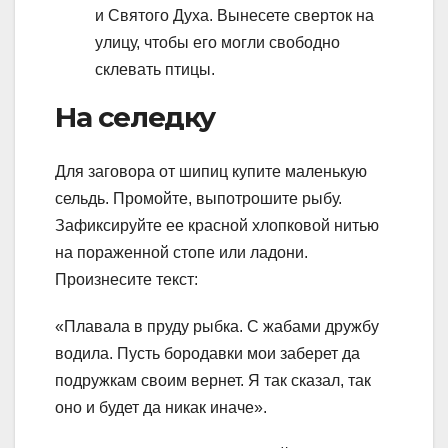
и Святого Духа. Вынесете сверток на
улицу, чтобы его могли свободно
склевать птицы.
На селедку
Для заговора от шипиц купите маленькую
сельдь. Промойте, выпотрошите рыбу.
Зафиксируйте ее красной хлопковой нитью
на пораженной стопе или ладони.
Произнесите текст:
«Плавала в пруду рыбка. С жабами дружбу
водила. Пусть бородавки мои заберет да
подружкам своим вернет. Я так сказал, так
оно и будет да никак иначе».