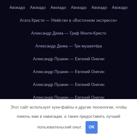
Авокадо
Авокадо
Авокадо
Авокадо
Авокадо
Авокадо
Агата Кристи — Убийство в «Восточном экспрессе»
Александр Дюма — Граф Монте-Кристо
Александр Дюма — Три мушкетёра
Александр Пушкин — Евгений Онегин
Александр Пушкин — Евгений Онегин
Александр Пушкин — Евгений Онегин
Александр Пушкин — Евгений Онегин
Этот сайт использует куки-файлы и другие технологии, чтобы
Александр Пушкин — Евгений Онегин
помочь вам в навигации, а также предоставить лучший
Александр Пушкин — Евгений Онегин
пользовательский опыт.
OK
Александр Пушкин — Евгений Онегин