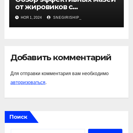
от жировиков с
рассасывающим эффектом
НОЯ 1, 2024
SNEGIRISHIP_
Добавить комментарий
Для отправки комментария вам необходимо
авторизоваться
.
Поиск