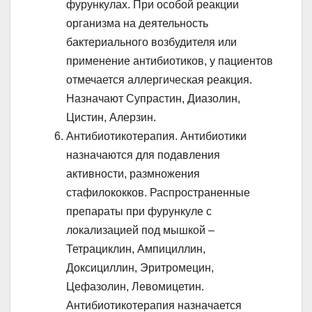
фурункулах. При особой реакции
организма на деятельность
бактериального возбудителя или
применение антибиотиков, у пациентов
отмечается аллергическая реакция.
Назначают Супрастин, Диазолин,
Цистин, Алерзин.
Антибиотикотерапия. Антибиотики
назначаются для подавления
активности, размножения
стафилококков. Распространенные
препараты при фурункуле с
локализацией под мышкой –
Тетрациклин, Ампициллин,
Доксициллин, Эритромецин,
Цефазолин, Левомицетин.
Антибиотикотерапия назначается