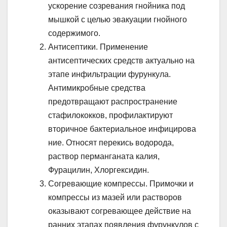
ускорение созревания гнойника под
мышкой с целью эвакуации гнойного
содержимого.
Антисептики. Применение
антисептических средств актуально на
этапе инфильтрации фурункула.
Антимикробные средства
предотвращают распространение
стафилококков, профилактируют
вторичное бактериальное инфицирова
ние. Относят перекись водорода,
раствор перманганата калия,
Фурацилин, Хлоргексидин.
Согревающие компрессы. Примочки и
компрессы из мазей или растворов
оказывают согревающее действие на
ранних этапах появления фурункулов с