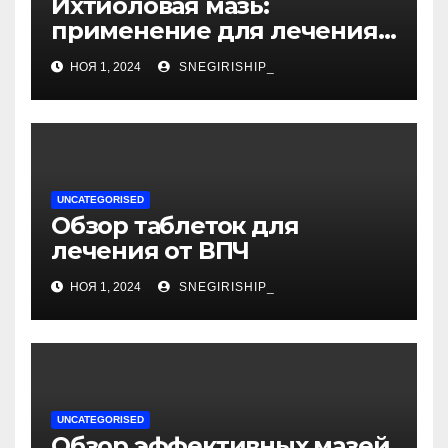
Ихтиоловая мазь:
применение для лечения
фурункулов
НОЯ 1, 2024
SNEGIRISHIP_
UNCATEGORISED
Обзор таблеток для
лечения от ВПЧ
НОЯ 1, 2024
SNEGIRISHIP_
UNCATEGORISED
Обзор эффективных мазей