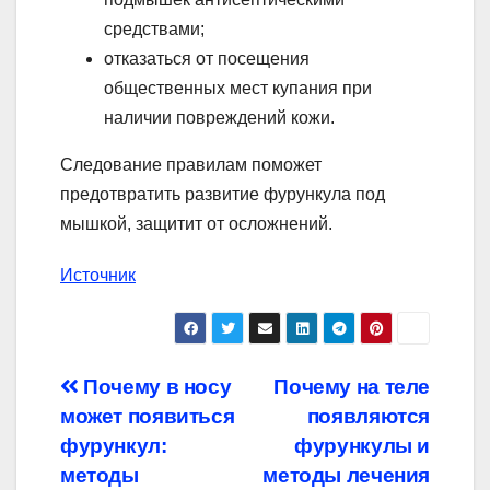
средствами;
отказаться от посещения
общественных мест купания при
наличии повреждений кожи.
Следование правилам поможет
предотвратить развитие фурункула под
мышкой, защитит от осложнений.
Источник
Навигация
Почему в носу
Почему на теле
может появиться
появляются
по
фурункул:
фурункулы и
записям
методы
методы лечения