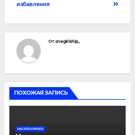
избавления
От
snegiriship_
ПОХОЖАЯ ЗАПИСЬ
UNCATEGORISED