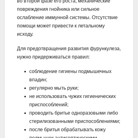
во второй фазе его роста, механические
повреждения гнойника или сильное
ослабление иммунной системы. Отсутствие
помощи может привести к летальному
исходу.
Для предотвращения развития фурункулеза,
нужно придерживаться правил:
соблюдение гигиены подмышечных
впадин;
регулярно мыть руки;
не использовать чужих гигиенических
приспособлений;
проводить бритье одноразовыми либо
стерилизованными приспособлениями;
после бритья обрабатывать кожу
подмышек антисептическими