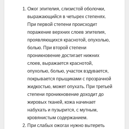
Ожог эпителия, слизистой оболочки,
выражающийся в четырех степенях.
При первой степени происходит
поражение верхних слоев эпителия,
проявляющихся краснотой, опухолью,
болью. При второй степени
проникновение достигает нижних
слоев, выражается краснотой,
опухолью, болью, участок вздувается,
покрывается прыщиками с прозрачной
жидкостью, может опухать. При третьей
степени проникновение доходит до
жировых тканей, кожа начинает
набухать и пузырится, с мутным,
кровянистым содержанием.
При слабых ожогах нужно вытереть