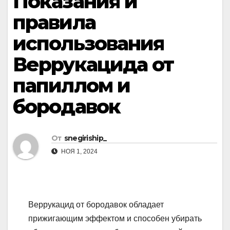
Показания и
правила
использования
Веррукацида от
папиллом и
бородавок
От
snegiriship_
НОЯ 1, 2024
Веррукацид от бородавок обладает
прижигающим эффектом и способен убирать