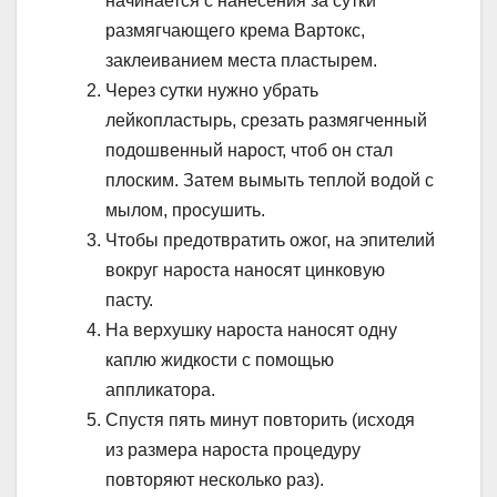
начинается с нанесения за сутки
размягчающего крема Вартокс,
заклеиванием места пластырем.
Через сутки нужно убрать
лейкопластырь, срезать размягченный
подошвенный нарост, чтоб он стал
плоским. Затем вымыть теплой водой с
мылом, просушить.
Чтобы предотвратить ожог, на эпителий
вокруг нароста наносят цинковую
пасту.
На верхушку нароста наносят одну
каплю жидкости с помощью
аппликатора.
Спустя пять минут повторить (исходя
из размера нароста процедуру
повторяют несколько раз).