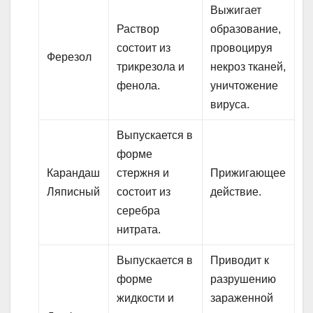
Выжигает
Раствор
образование,
состоит из
провоцируя
Ферезол
трикрезола и
некроз тканей,
фенола.
уничтожение
вируса.
Выпускается в
форме
Карандаш
стержня и
Прижигающее
Ляписный
состоит из
действие.
серебра
нитрата.
Выпускается в
Приводит к
форме
разрушению
жидкости и
зараженной