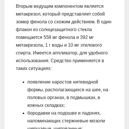
Вторым ведущим компонентом является
метакрезол, который представляет собой
эомер фенола со схожим действием. В один
флакон из солнцезащитного стекла
помещается 558 мг фенола и 392 мг
метакрезола, 1 г воды и 10 мг этилового
спирта. Имеется аппликатор, для удобного
использования. Средство применяется в
таких ситуациях:
появление наростов нитевидной
формы, располагающихся на шее, на
половых органах, в подмышках, в
кожных складках;
бородавки на подошве и ладонях,
напоминающих стержневые мозоли
шершавые, шипованные;