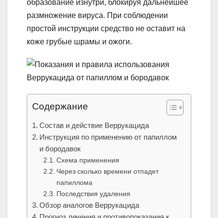
образование изнутри, блокируя дальнейшее
размножение вируса. При соблюдении
простой инструкции средство не оставит на
коже грубые шрамы и ожоги.
Содержание
Состав и действие Веррукацида
Инструкция по применению от папиллом
и бородавок
Схема применения
Через сколько времени отпадет
папиллома
Последствия удаления
Обзор аналогов Веррукацида
Прогноз лечения и противопоказания к