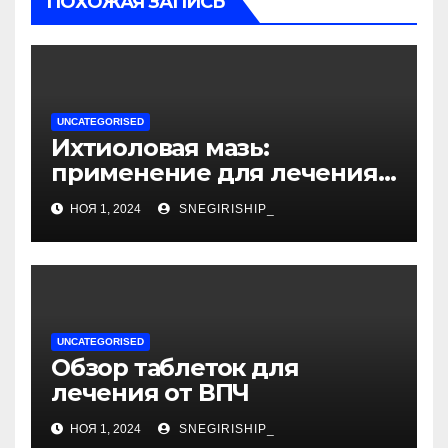
ПОХОЖАЯ ЗАПИСЬ
UNCATEGORISED
Ихтиоловая мазь:
применение для лечения
фурункулов
НОЯ 1, 2024
SNEGIRISHIP_
UNCATEGORISED
Обзор таблеток для
лечения от ВПЧ
НОЯ 1, 2024
SNEGIRISHIP_