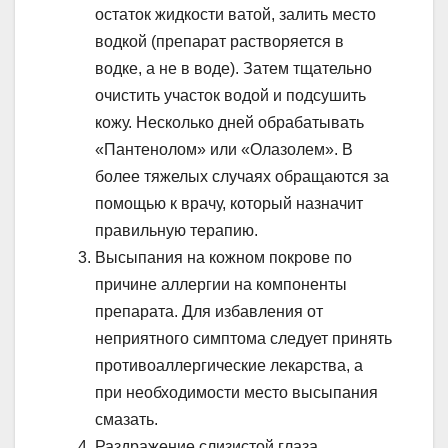
остаток жидкости ватой, залить место
водкой (препарат растворяется в
водке, а не в воде). Затем тщательно
очистить участок водой и подсушить
кожу. Несколько дней обрабатывать
«Пантенолом» или «Олазолем». В
более тяжелых случаях обращаются за
помощью к врачу, который назначит
правильную терапию.
Высыпания на кожном покрове по
причине аллергии на компоненты
препарата. Для избавления от
неприятного симптома следует принять
противоаллергические лекарства, а
при необходимости место высыпания
смазать.
Раздражение слизистой глаза